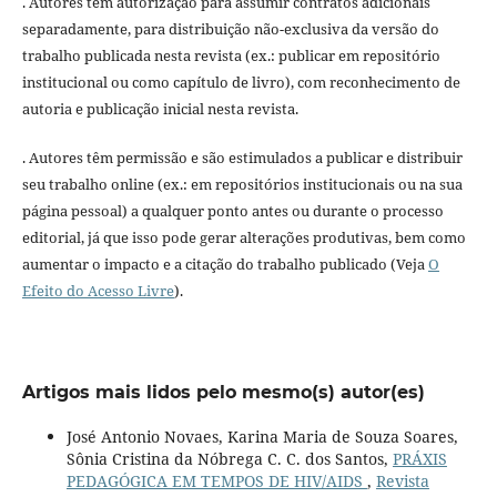
. Autores têm autorização para assumir contratos adicionais
separadamente, para distribuição não-exclusiva da versão do
trabalho publicada nesta revista (ex.: publicar em repositório
institucional ou como capítulo de livro), com reconhecimento de
autoria e publicação inicial nesta revista.
. Autores têm permissão e são estimulados a publicar e distribuir
seu trabalho online (ex.: em repositórios institucionais ou na sua
página pessoal) a qualquer ponto antes ou durante o processo
editorial, já que isso pode gerar alterações produtivas, bem como
aumentar o impacto e a citação do trabalho publicado (Veja
O
Efeito do Acesso Livre
).
Artigos mais lidos pelo mesmo(s) autor(es)
José Antonio Novaes, Karina Maria de Souza Soares,
Sônia Cristina da Nóbrega C. C. dos Santos,
PRÁXIS
PEDAGÓGICA EM TEMPOS DE HIV/AIDS
,
Revista