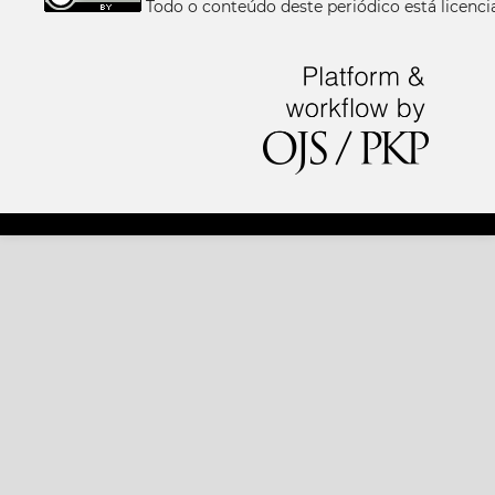
Todo o conteúdo deste periódico está licen