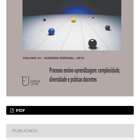
PDF
PUBLICADO