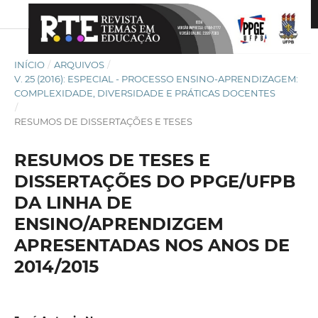
INÍCIO
/
ARQUIVOS
/
V. 25 (2016): ESPECIAL - PROCESSO ENSINO-APRENDIZAGEM:
COMPLEXIDADE, DIVERSIDADE E PRÁTICAS DOCENTES
/
RESUMOS DE DISSERTAÇÕES E TESES
RESUMOS DE TESES E
DISSERTAÇÕES DO PPGE/UFPB
DA LINHA DE
ENSINO/APRENDIZGEM
APRESENTADAS NOS ANOS DE
2014/2015