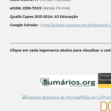
eISSN: 2359-7003
(Versão On-line)
Qualis Capes 2021-2024: A3 Educação
Google Scholar:
https://scholar.google.com.br/citations?
__________________________________________________________
Clique em cada logomarca abaixo para visualizar o ca