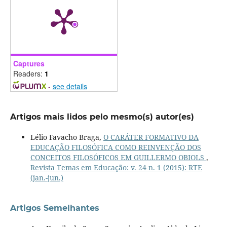
Captures
Readers:
1
-
see details
Artigos mais lidos pelo mesmo(s) autor(es)
Lélio Favacho Braga,
O CARÁTER FORMATIVO DA
EDUCAÇÃO FILOSÓFICA COMO REINVENÇÃO DOS
CONCEITOS FILOSÓFICOS EM GUILLERMO OBIOLS
,
Revista Temas em Educação: v. 24 n. 1 (2015): RTE
(jan.-jun.)
Artigos Semelhantes