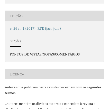
EDIÇÃO
v. 26 n. 1 (2017): RTE (jan.-jun.)
SEÇÃO
PONTOS DE VISTAS/NOTAS/COMENTÁRIOS
LICENÇA
Autores que publicam nesta revista concordam com os seguintes
termos:
. Autores mantém os direitos autorais e concedem à revista o