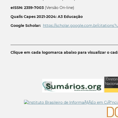
eISSN: 2359-7003
(Versão On-line)
Qualis Capes 2021-2024: A3 Educação
Google Scholar:
https://scholar.google.com.br/citations?
__________________________________________________________
Clique em cada logomarca abaixo para visualizar o ca