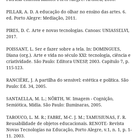
PILLAR, A. D. A educação do olhar no ensino das artes. 6.
ed. Porto Alegre: Mediação, 2011.
PIRES, D. C. Arte e novas tecnologias. Canoas: UNIASSELVI,
2017.
POISSANT, L. Ser e fazer sobre a tela. In: DOMINGUES,
Diana (org.). Arte e vida no século XXI: tecnologia, ciência e
criatividade. São Paulo: Editora UNESP, 2003. Capítulo 7, p.
115-123.
RANCIÈRE, J. A partilha do sensível: estética e política. São
Paulo: Ed. 34, 2005.
SANTAELLA, M. L.; NÖRTH, W. Imagem - Cognição,
Semiótica, Mídia. São Paulo: Iluminaras, 2005.
TAROUCO, L. M. R.; FABRE, M-C. J. M.; TAMUSIUNAS, F. R.
Reusabilidade de objetos educacionais. RENOTE- Revista
Novas Tecnologias na Educação, Porto Alegre, v.1, n. 1, p. 1-
11. 2003.