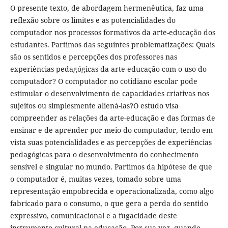
O presente texto, de abordagem hermenêutica, faz uma
reflexão sobre os limites e as potencialidades do
computador nos processos formativos da arte-educação dos
estudantes. Partimos das seguintes problematizações: Quais
são os sentidos e percepções dos professores nas
experiências pedagógicas da arte-educação com o uso do
computador? O computador no cotidiano escolar pode
estimular o desenvolvimento de capacidades criativas nos
sujeitos ou simplesmente aliená-las?O estudo visa
compreender as relações da arte-educação e das formas de
ensinar e de aprender por meio do computador, tendo em
vista suas potencialidades e as percepções de experiências
pedagógicas para o desenvolvimento do conhecimento
sensível e singular no mundo. Partimos da hipótese de que
o computador é, muitas vezes, tomado sobre uma
representação empobrecida e operacionalizada, como algo
fabricado para o consumo, o que gera a perda do sentido
expressivo, comunicacional e a fugacidade deste
instrumento cultural na educação. Por sua vez, quando