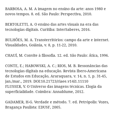
BARBOSA, A. M. A imagem no ensino da arte: anos 1980 e
novos tempos. 8. ed. São Paulo: Perspectiva, 2010.
BERTOLETTI, A. O ensino das artes visuais na era das
tecnologias digitais. Curitiba: InterSaberes, 2016.
BULHÕES, M. A. Transterritórios: campo da arte e internet.
Visualidades, Goiânia, v. 8, p. 11-22, 2010.
CHAUÍ, M. Convite à filosofia. 12. ed. São Paulo: Ática, 1996.
CONTE, E.; HABOWSKI, A. C.; RIOS, M. B. Ressonâncias das
tecnologias digitais na educação. Revista Ibero-Americana
de Estudos em Educação, Araraquara, v. 14, n. 1, p. 31-45,
jan./mar., 2019. DOI:10.21723/riaee.v14i1.11110
FLUSSER, V. O Universo das imagens técnicas. Elogia da
superficialidade. Coimbra: Annablume, 2012.
GADAMER, H-G. Verdade e método. 7. ed. Petrópolis: Vozes,
Bragança Paulista: EDUSF, 2005.