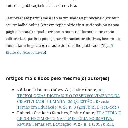
autoria e publicação inicial nesta revista.
. Autores têm permissão e são estimulados a publicar e distribuir
seu trabalho online (ex.: em repositórios institucionais ou na sua
página pessoal) a qualquer ponto antes ou durante o processo
editorial, já que isso pode gerar alterações produtivas, bem como
aumentar o impacto e a citação do trabalho publicado (Veja
O
Efeito do Acesso Livre
).
Artigos mais lidos pelo mesmo(s) autor(es)
Adilson Cristiano Habowski, Elaine Conte,
AS
TECNOLOGIAS DIGITAIS E O DESENVOLVIMENTO DA
CRIATIVIDADE HUMANA EM QUESTÃO
,
Revista
Temas em Educação: v. 28 n. 3 (2019): RTE (set.-dez.)
Roberto Cordeiro Sanches, Elaine Conte,
TRAGÉDIA E
RECONHECIMENTO NA TRAJETÓRIA FORMATIVA
,
Revista Temas em Educação: v. 27 n. 1 (2018): RTE