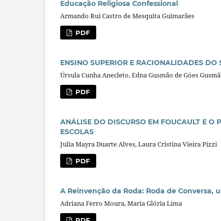
Educação Religiosa Confessional
Armando Rui Castro de Mesquita Guimarães
PDF
ENSINO SUPERIOR E RACIONALIDADES DO 
Úrsula Cunha Anecleto, Edna Gusmão de Góes Gusm
PDF
ANÁLISE DO DISCURSO EM FOUCAULT E O 
ESCOLAS
Julia Mayra Duarte Alves, Laura Cristina Vieira Pizzi
PDF
A Reinvenção da Roda: Roda de Conversa, u
Adriana Ferro Moura, Maria Glória Lima
PDF