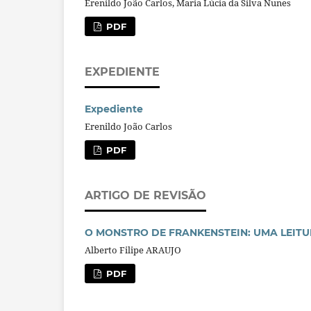
Erenildo João Carlos, Maria Lúcia da Silva Nunes
PDF
EXPEDIENTE
Expediente
Erenildo João Carlos
PDF
ARTIGO DE REVISÃO
O MONSTRO DE FRANKENSTEIN: UMA LEITU
Alberto Filipe ARAUJO
PDF