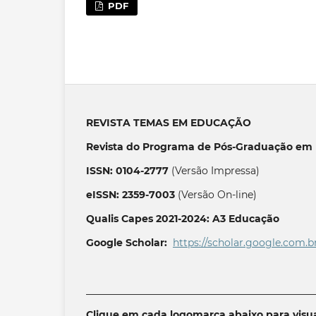
PDF
REVISTA TEMAS EM EDUCAÇÃO
Revista do Programa de Pós-Graduação em 
ISSN: 0104-2777
(Versão Impressa)
eISSN: 2359-7003
(Versão On-line)
Qualis Capes 2021-2024: A3 Educação
Google Scholar:
https://scholar.google.com.b
______________________________________________
Clique em cada logomarca abaixo para visua