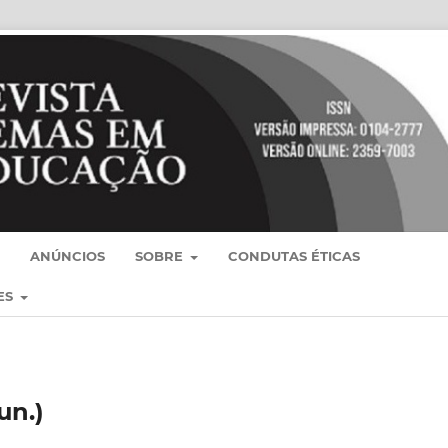
ANÚNCIOS
SOBRE
CONDUTAS ÉTICAS
ES
)
jun.)