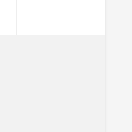
__________________________