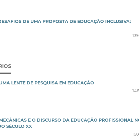
DESAFIOS DE UMA PROPOSTA DE EDUCAÇÃO INCLUSIVA:
139
RIOS
 UMA LENTE DE PESQUISA EM EDUCAÇÃO
148
S MECÂNICAS E O DISCURSO DA EDUCAÇÃO PROFISSIONAL N
 DO SÉCULO XX
160