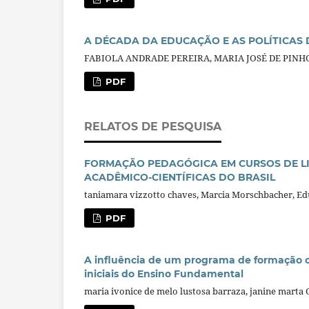
A DÉCADA DA EDUCAÇÃO E AS POLÍTICAS 
FABIOLA ANDRADE PEREIRA, MARIA JOSÉ DE PINHO, 
PDF
RELATOS DE PESQUISA
FORMAÇÃO PEDAGÓGICA EM CURSOS DE L
ACADÊMICO-CIENTÍFICAS DO BRASIL
taniamara vizzotto chaves, Marcia Morschbacher, E
PDF
A influência de um programa de formação c
iniciais do Ensino Fundamental
maria ivonice de melo lustosa barraza, janine marta 