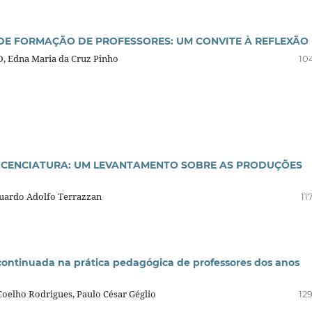
DE FORMAÇÃO DE PROFESSORES: UM CONVITE À REFLEXÃO
Edna Maria da Cruz Pinho
10
ICENCIATURA: UM LEVANTAMENTO SOBRE AS PRODUÇÕES
duardo Adolfo Terrazzan
11
ontinuada na prática pedagógica de professores dos anos
Coelho Rodrigues, Paulo César Géglio
12