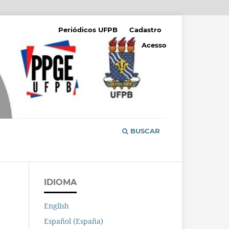
Periódicos UFPB
Cadastro
Acesso
BUSCAR
IDIOMA
English
Español (España)