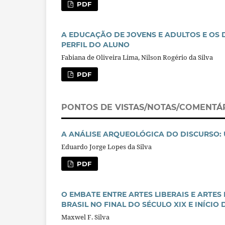
PDF
A EDUCAÇÃO DE JOVENS E ADULTOS E OS 
PERFIL DO ALUNO
Fabiana de Oliveira Lima, Nilson Rogério da Silva
PDF
PONTOS DE VISTAS/NOTAS/COMENTÁ
A ANÁLISE ARQUEOLÓGICA DO DISCURSO:
Eduardo Jorge Lopes da Silva
PDF
O EMBATE ENTRE ARTES LIBERAIS E ARTE
BRASIL NO FINAL DO SÉCULO XIX E INÍCIO
Maxwel F. Silva