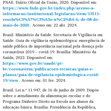
PNAE. Diário Oficial da União, 2020. Disponível em:
https://www.fnde.gov.br/index.php/acesso-a-
informacao/institucional/legislacao/item/13511-
resolu%C3%A7%C3%A3o-n%C2%BA-6,-de-08-de-
maio-de-2020
. Acesso em: 22 abr. 2024.
Brasil. Ministério da Saúde. Secretaria de Vigilância em
Saúde. Guia de vigilância epidemiológica: emergência de
saúde pública de importância nacional pela doença pelo
coronavírus 2019 – covid-19. Brasília: Ministério da
Saúde, 2022. Disponível em:
https://www.gov.br/saude/pt-
br/coronavirus/publicacoes-tecnicas/guias-e-
planos/guia-de-vigilancia-epidemiologica-covid-
19/view
. Acesso em: 01 fev. 2024.
Brasil. Lei n.º 11.947, de 16 de junho de 2009. Dispõe
sobre o atendimento da alimentação escolar e do
Programa Dinheiro Direto na Escola aos alunos da
educação básica. Brasília: Presidência da República,