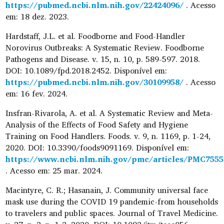
https://pubmed.ncbi.nlm.nih.gov/22424096/
. Acesso
em: 18 dez. 2023.
Hardstaff, J.L. et al. Foodborne and Food-Handler
Norovirus Outbreaks: A Systematic Review. Foodborne
Pathogens and Disease. v. 15, n. 10, p. 589-597. 2018.
DOI: 10.1089/fpd.2018.2452. Disponível em:
https://pubmed.ncbi.nlm.nih.gov/30109958/
. Acesso
em: 16 fev. 2024.
Insfran-Rivarola, A. et al. A Systematic Review and Meta-
Analysis of the Effects of Food Safety and Hygiene
Training on Food Handlers. Foods. v. 9, n. 1169, p. 1-24,
2020. DOI: 10.3390/foods9091169. Disponível em:
https://www.ncbi.nlm.nih.gov/pmc/articles/PMC7555
. Acesso em: 25 mar. 2024.
Macintyre, C. R.; Hasanain, J. Community universal face
mask use during the COVID 19 pandemic-from households
to travelers and public spaces. Journal of Travel Medicine.