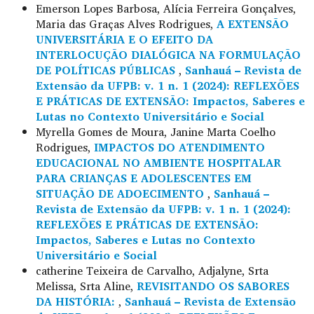
Emerson Lopes Barbosa, Alícia Ferreira Gonçalves,
Maria das Graças Alves Rodrigues,
A EXTENSÃO
UNIVERSITÁRIA E O EFEITO DA
INTERLOCUÇÃO DIALÓGICA NA FORMULAÇÃO
DE POLÍTICAS PÚBLICAS
,
Sanhauá – Revista de
Extensão da UFPB: v. 1 n. 1 (2024): REFLEXÕES
E PRÁTICAS DE EXTENSÃO: Impactos, Saberes e
Lutas no Contexto Universitário e Social
Myrella Gomes de Moura, Janine Marta Coelho
Rodrigues,
IMPACTOS DO ATENDIMENTO
EDUCACIONAL NO AMBIENTE HOSPITALAR
PARA CRIANÇAS E ADOLESCENTES EM
SITUAÇÃO DE ADOECIMENTO
,
Sanhauá –
Revista de Extensão da UFPB: v. 1 n. 1 (2024):
REFLEXÕES E PRÁTICAS DE EXTENSÃO:
Impactos, Saberes e Lutas no Contexto
Universitário e Social
catherine Teixeira de Carvalho, Adjalyne, Srta
Melissa, Srta Aline,
REVISITANDO OS SABORES
DA HISTÓRIA:
,
Sanhauá – Revista de Extensão