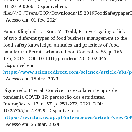
01-2019-0066. Disponível em:
file:///C:/Users/TOP/Downloads/15.2019FoodSafetypaper
. Acesso em: 01 fev. 2024.
Faour-Klingbeil, D.; Kuri, V.; Todd, E. Investigating a link
of two different types of food business management to the
food safety knowledge, attitudes and practices of food
handlers in Beirut, Lebanon. Food Control. v. 55, p. 166-
175, 2015. DOI: 10.1016/j.foodcont.2015.02.045.
Disponível em:
https://www.sciencedirect.com/science/article/abs/
. Acesso em: 18 dez. 2023.
Figueiredo, F. et al. Conviver na escola em tempos de
pandemia COVID-19: percepção dos estudantes.
Interações. v. 17, n. 57, p. 251-272, 2021. DOI:
10.25755/int.24929. Disponível em:
https://revistas.rcaap.pt/interaccoes/article/view/24
. Acesso em: 25 mar. 2024.