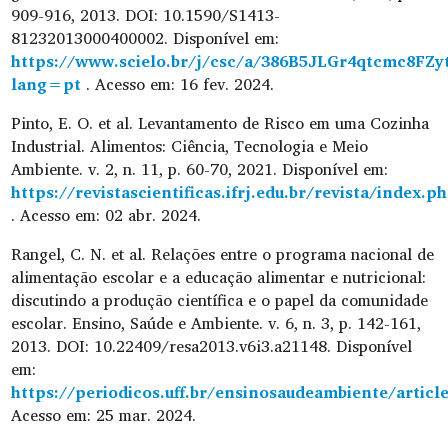
909-916, 2013. DOI: 10.1590/S1413-
81232013000400002. Disponível em:
https://www.scielo.br/j/csc/a/386B5JLGr4qtcmc8FZy
lang=pt
. Acesso em: 16 fev. 2024.
Pinto, E. O. et al. Levantamento de Risco em uma Cozinha
Industrial. Alimentos: Ciência, Tecnologia e Meio
Ambiente. v. 2, n. 11, p. 60-70, 2021. Disponível em:
https://revistascientificas.ifrj.edu.br/revista/index.
. Acesso em: 02 abr. 2024.
Rangel, C. N. et al. Relações entre o programa nacional de
alimentação escolar e a educação alimentar e nutricional:
discutindo a produção científica e o papel da comunidade
escolar. Ensino, Saúde e Ambiente. v. 6, n. 3, p. 142-161,
2013. DOI: 10.22409/resa2013.v6i3.a21148. Disponível
em:
https://periodicos.uff.br/ensinosaudeambiente/articl
Acesso em: 25 mar. 2024.