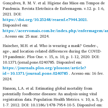
Gonçalves, R. M. V. et al. Higiene das Mãos em Tempos de
Pandemia. Revista Eletrônica de Enfermagem. v.12. p. 1-6,
2021. DOI:
https://doi.org/10.25248/reaenf.e7944.2021
.
Disponível em:
https://acervomais.com.br/index.php/enfermagem/ar
. Acesso em: 25 mar. 2024.
Haischer, M.H. et al. Who is wearing a mask? Gender-,
age-, and location-related differences during the COVID-
19 pandemic. Plos One. v. 15, n. 10, p. 1-12, 2020. DOI:
10.1371/jornal.pone.0240785. Disponível em:
https://journals.plos.org/plosone/article?
id=10.1371/journal.pone.0240785
. Acesso em: 16 fev.
2024.
Hanson, L.A. et al. Estimating global mortality from
potentially foodborne diseases: An analysis using vital
registration data. Population Health Metrics. v. 10, n. 5, p.
1-7. 2012. DOI: 10.1186/1478-7954-10-5. Disponível em: