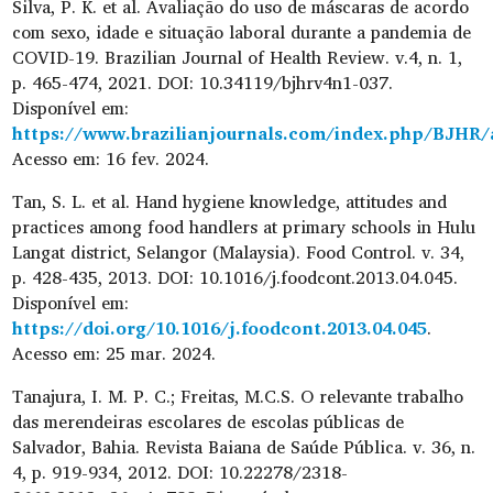
Silva, P. K. et al. Avaliação do uso de máscaras de acordo
com sexo, idade e situação laboral durante a pandemia de
COVID-19. Brazilian Journal of Health Review. v.4, n. 1,
p. 465-474, 2021. DOI: 10.34119/bjhrv4n1-037.
Disponível em:
https://www.brazilianjournals.com/index.php/BJHR/a
Acesso em: 16 fev. 2024.
Tan, S. L. et al. Hand hygiene knowledge, attitudes and
practices among food handlers at primary schools in Hulu
Langat district, Selangor (Malaysia). Food Control. v. 34,
p. 428-435, 2013. DOI: 10.1016/j.foodcont.2013.04.045.
Disponível em:
https://doi.org/10.1016/j.foodcont.2013.04.045
.
Acesso em: 25 mar. 2024.
Tanajura, I. M. P. C.; Freitas, M.C.S. O relevante trabalho
das merendeiras escolares de escolas públicas de
Salvador, Bahia. Revista Baiana de Saúde Pública. v. 36, n.
4, p. 919-934, 2012. DOI: 10.22278/2318-