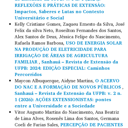
REFLEXÕES E PRÁTICAS DE EXTENSÃO:
Impactos, Saberes e Lutas no Contexto
Universitário e Social
Kelly Cristiane Gomes, Zaqueu Ernesto da Silva, José
Felix da silva Neto, Roseilton Fernandes dos Santos,
Alex Santos de Deus, Jéssica Felipe do Nascimento,
Rafaela Ramos Barbosa,
USO DE ENERGIA SOLAR
NA PRODUÇÃO DE ELETRICIDADE PARA
IRRIGAÇÃO DE ÁREAS DE AGRICULTURA
FAMILIAR
,
Sanhauá – Revista de Extensão da
UFPB: 2024: EDIÇÃO ESPECIAL: Caminhos
Percorridos
Maycon Albuquerque, Aidyne Martins,
O ACERVO
DO NAC E A FORMAÇÃO DE NOVOS PÚBLICOS
,
Sanhauá – Revista de Extensão da UFPB: v. 2 n.
1 (2026): AÇÕES EXTENSIONISTAS: pontes
entre a Universidade e a Sociedade
Vitor Augusto Martins do Nascimento, Ana Beatriz
de Lima Alves, Rosenês Lima dos Santos, Germana
Coeli de Farias Sales,
PERCEPÇÃO DE PACIENTES