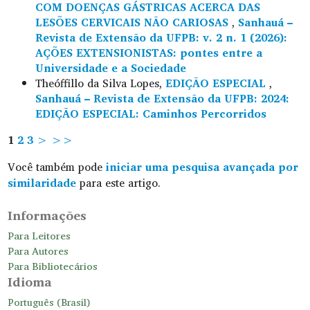
COM DOENÇAS GÁSTRICAS ACERCA DAS
LESÕES CERVICAIS NÃO CARIOSAS
,
Sanhauá –
Revista de Extensão da UFPB: v. 2 n. 1 (2026):
AÇÕES EXTENSIONISTAS: pontes entre a
Universidade e a Sociedade
Theóffillo da Silva Lopes,
EDIÇÃO ESPECIAL
,
Sanhauá – Revista de Extensão da UFPB: 2024:
EDIÇÃO ESPECIAL: Caminhos Percorridos
1
2
3
>
>>
Você também pode
iniciar uma pesquisa avançada por
similaridade
para este artigo.
Informações
Para Leitores
Para Autores
Para Bibliotecários
Idioma
Português (Brasil)