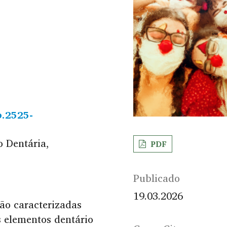
b.2525-
o Dentária,
PDF
Publicado
19.03.2026
são caracterizadas
s elementos dentário