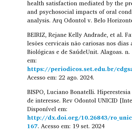
health satisfaction mediated by the pr
and psychosocial impacts of oral cond
analysis. Arq Odontol v. Belo Horizonte
BEIRIZ, Rejane Kelly Andrade, et al. F
lesões cervicais não cariosas nos dias 
Biológicas e de SaúdeUnit. Alagoas. n.
em:
https://periodicos.set.edu.br/cdg
Acesso em: 22 ago. 2024.
BISPO, Luciano Bonatelli. Hiperestesia
de interesse. Rev Odontol UNICID [Inter
Disponível em:
http://dx.doi.org/10.26843/ro_un
167
. Acesso em: 19 set. 2024