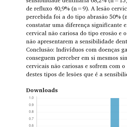
sensibilidade dentinária 68,2% (n=15)
de refluxo 40,9% (n=9). A lesão cervi
percebida foi a do tipo abrasão 50% (
constatar uma diferença significante e
cervical não cariosa do tipo erosão e o
não apresentarem a sensibilidade dent
Conclusão: Indivíduos com doenças ga
conseguem perceber em si mesmos sina
cervicais não cariosas e sofrem com o
destes tipos de lesões que é a sensibil
Downloads