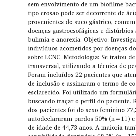
sem envolvimento de um biofilme bact
tipo erosão pode ser decorrente de áci
provenientes do suco gástrico, comu
doenças gastroesofágicas e distúrbios
bulimia e anorexia. Objetivo: Investig
indivíduos acometidos por doenças do 
sobre LCNC. Metodologia: Se tratou d
transversal, utilizando a técnica de p
Foram incluídos 22 pacientes que aten
de inclusão e assinaram o termo de co
esclarecido. Foi utilizado um formulá
buscando traçar o perfil do paciente. 
dos pacientes foi do sexo feminino 77
autodeclararam pardos 50% (n=11) e
de idade de 44,73 anos. A maioria tam