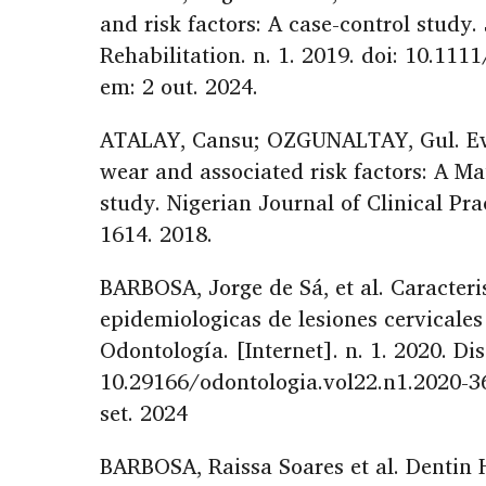
and risk factors: A case-control study.
Rehabilitation. n. 1. 2019. doi: 10.111
em: 2 out. 2024.
ATALAY, Cansu; OZGUNALTAY, Gul. Eva
wear and associated risk factors: A Ma
study. Nigerian Journal of Clinical Prac
1614. 2018.
BARBOSA, Jorge de Sá, et al. Caracteris
epidemiologicas de lesiones cervicales
Odontología. [Internet]. n. 1. 2020. Di
10.29166/odontologia.vol22.n1.2020-3
set. 2024
BARBOSA, Raissa Soares et al. Dentin 