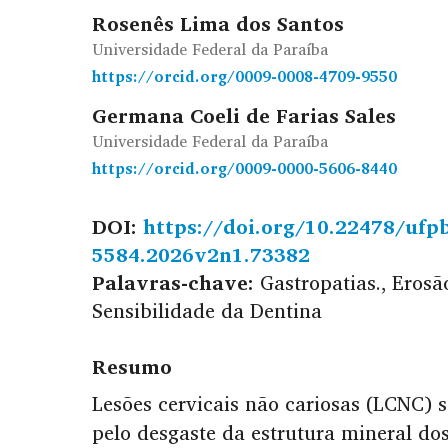
Rosenês Lima dos Santos
Universidade Federal da Paraíba
https://orcid.org/0009-0008-4709-9550
Germana Coeli de Farias Sales
Universidade Federal da Paraíba
https://orcid.org/0009-0000-5606-8440
DOI:
https://doi.org/10.22478/ufp
5584.2026v2n1.73382
Palavras-chave:
Gastropatias., Erosã
Sensibilidade da Dentina
Resumo
Lesões cervicais não cariosas (LCNC) 
pelo desgaste da estrutura mineral do