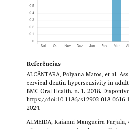
Referências
ALCÂNTARA, Polyana Matos, et al. Asso
cervical dentin hypersensivity in adult
BMC Oral Health. n. 1. 2018. Disponív
https://doi:10.1186/s12903-018-0616-1
2024.
ALMEIDA, Kaianni Mangueira Farjala, et