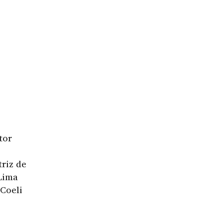
tor
riz de
Lima
Coeli