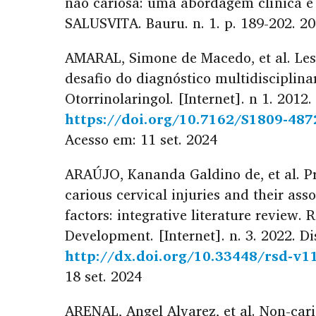
não cariosa: uma abordagem clínica e 
SALUSVITA. Bauru. n. 1. p. 189-202. 20
AMARAL, Simone de Macedo, et al. Lesõ
desafio do diagnóstico multidisciplinar.
Otorrinolaringol. [Internet]. n 1. 2012
https://doi.org/10.7162/S1809-48
Acesso em: 11 set. 2024
ARAÚJO, Kananda Galdino de, et al. P
carious cervical injuries and their asso
factors: integrative literature review.
Development. [Internet]. n. 3. 2022. D
http://dx.doi.org/10.33448/rsd-v1
18 set. 2024
ARENAL, Angel Alvarez, et al. Non-cari