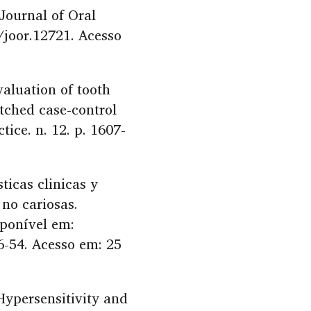
 Journal of Oral
1/joor.12721. Acesso
luation of tooth
tched case-control
tice. n. 12. p. 1607-
ticas clinicas y
 no cariosas.
sponível em:
6-54. Acesso em: 25
Hypersensitivity and