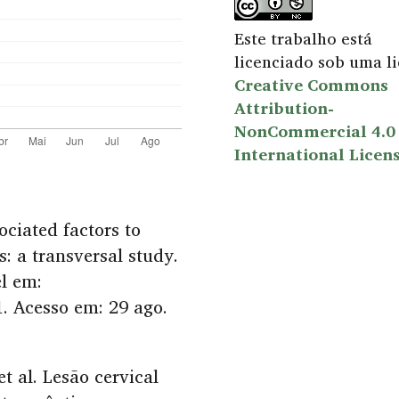
Este trabalho está
licenciado sob uma l
Creative Commons
Attribution-
NonCommercial 4.0
International Licen
ciated factors to
s: a transversal study.
el em:
. Acesso em: 29 ago.
 al. Lesão cervical