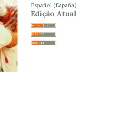
Español (España)
Edição Atual