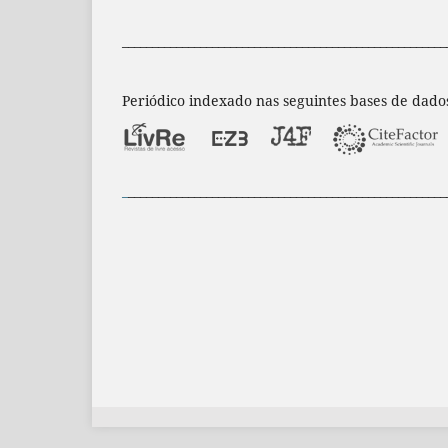
______________________________________________________
Periódico indexado nas seguintes bases de dado
_
_____________________________________________________