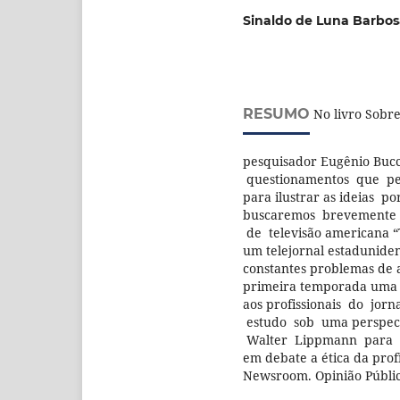
Sinaldo de Luna Barbos
RESUMO
No livro Sobre 
pesquisador Eugênio Bucc
questionamentos que pe
para ilustrar as ideias po
buscaremos brevemente d
de televisão americana “
um telejornal estadunide
constantes problemas de 
primeira temporada uma 
aos profissionais do jor
estudo sob uma perspec
Walter Lippmann para des
em debate a ética da prof
Newsroom. Opinião Públic