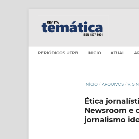
PERIÓDICOS UFPB
INICIO
ATUAL
A
INÍCIO
/
ARQUIVOS
/
V. 9 
Ética jornalí
Newsroom e o
jornalismo ide