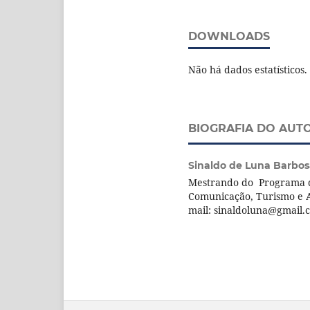
DOWNLOADS
Não há dados estatísticos.
BIOGRAFIA DO AUT
Sinaldo de Luna Barbos
Mestrando do Programa d
Comunicação, Turismo e A
mail: sinaldoluna@gmail.