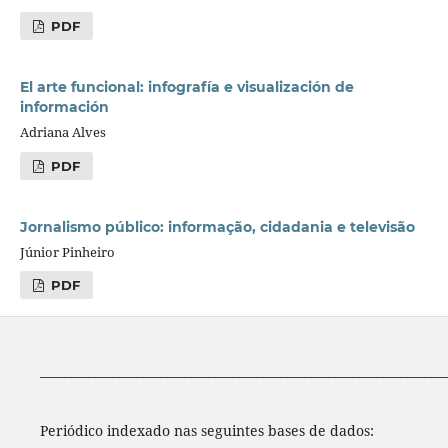
PDF
El arte funcional: infografía e visualización de
información
Adriana Alves
PDF
Jornalismo público: informação, cidadania e televisão
Júnior Pinheiro
PDF
____________________________________________________________________
Periódico indexado nas seguintes bases de dados: