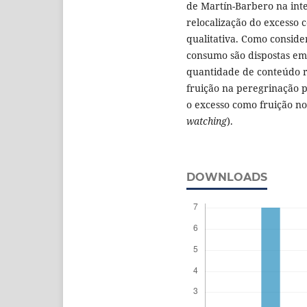
de Martín-Barbero na int
relocalização do excesso 
qualitativa. Como conside
consumo são dispostas em 
quantidade de conteúdo r
fruição na peregrinação 
o excesso como fruição n
watching
).
DOWNLOADS