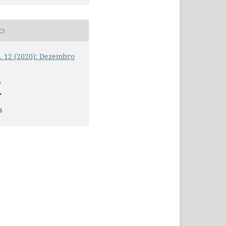
ÃO
n. 12 (2020): Dezembro
O
s