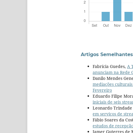
Artigos Semelhantes
Fabrícia Guedes,
A 
anunciam na Rede 
Danilo Mendes Gen
mediações culturais
Fevereiro
Eduardo Filipe Mor
iniciais de seis str
Leonardo Trindade A
em serviços de str
Fábio Soares da Cos
estudos de recepçã
Jamer Guterres de 