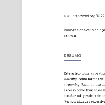
DOI:
https://doi.org/10.
Mediaçõ
Palavras-chave:
Excesso.
RESUMO
Este artigo toma as práti
watching
como formas de
streaming
. Fazendo uso d
excesso como fruição de 
estudar tais práticas de 
“temporalidades excessiv