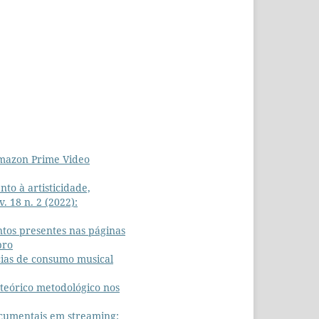
Amazon Prime Video
to à artisticidade,
. 18 n. 2 (2022):
ntos presentes nas páginas
bro
cias de consumo musical
 teórico metodológico nos
ocumentais em streaming: