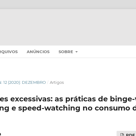
RQUIVOS
ANÚNCIOS
SOBRE
 N. 12 (2020): DEZEMBRO
/
Artigos
s excessivas: as práticas de binge
ing e speed-watching no consumo 
a
PDF