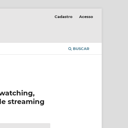
Cadastro
Acesso
BUSCAR
-watching,
de streaming