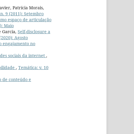
vier, Patrícia Morais,
 n. 9 (2011): Setembro
como espaço de articulação
): Maio
e Garcia,
Self-disclosure a
 (2020): Agosto
e o engajamento no
des sociais da internet
,
bilidade
,
Temática: v. 10
ão de conteúdo e