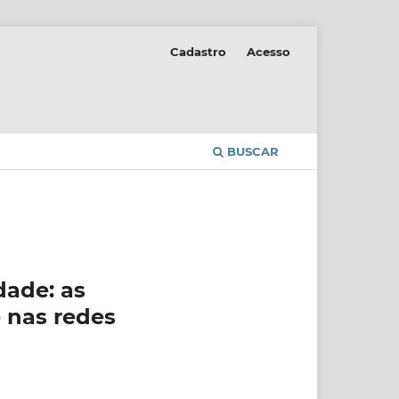
Cadastro
Acesso
BUSCAR
dade: as
 nas redes