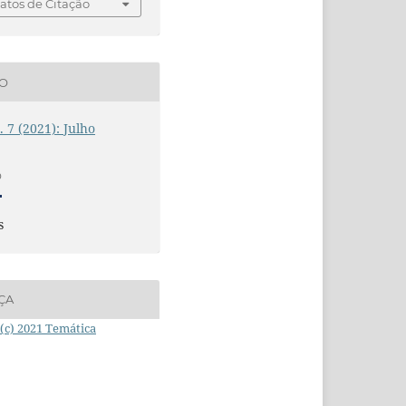
tos de Citação
ÃO
. 7 (2021): Julho
O
s
ÇA
(c) 2021 Temática