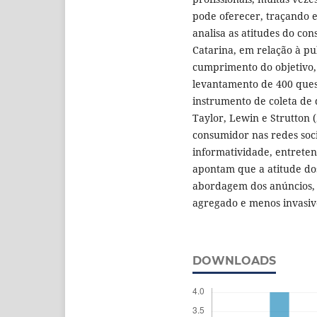
pode oferecer, traçando e
analisa as atitudes do c
Catarina, em relação à pub
cumprimento do objetivo, 
levantamento de 400 ques
instrumento de coleta de 
Taylor, Lewin e Strutton
consumidor nas redes soci
informatividade, entreteni
apontam que a atitude do
abordagem dos anúncios,
agregado e menos invasiv
DOWNLOADS