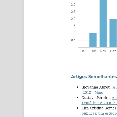
Artigos Semelhantes
Giovanna Abreu,
A 
(2012): Maio
Gustavo Pereira,
Aud
Temática: v. 20 n. 3
Elza Cristina Gomes
públicas: um estudo