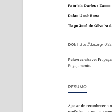
Fabricia Durieux Zucco
Rafael José Bona
Tiago José de Oliveira 
DOI:
https://doi.org/10.2
Propagan
Palavras-chave:
Engajamento.
RESUMO
Apesar de reconhecer a n
profissionais, muitas ve