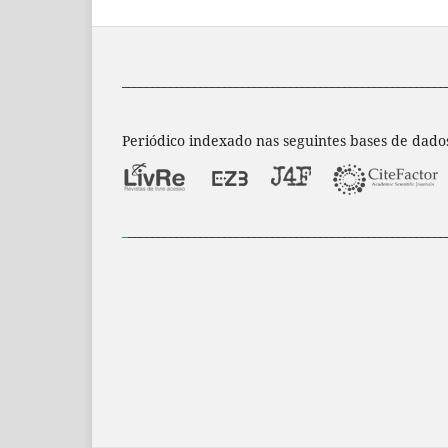
______________________________________________________
Periódico indexado nas seguintes bases de dado
_
_____________________________________________________