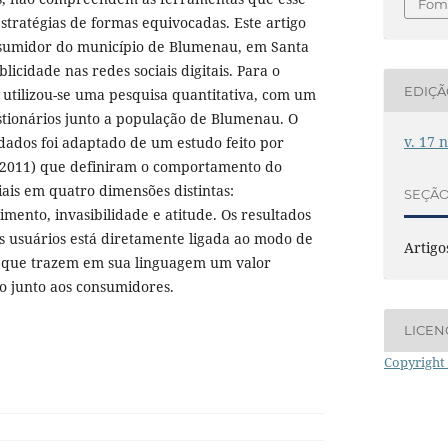
Foma
stratégias de formas equivocadas. Este artigo
onsumidor do município de Blumenau, em Santa
licidade nas redes sociais digitais. Para o
EDIÇ
utilizou-se uma pesquisa quantitativa, com um
tionários junto a população de Blumenau. O
v. 17 n
dados foi adaptado de um estudo feito por
 (2011) que definiram o comportamento do
ais em quatro dimensões distintas:
SEÇÃ
mento, invasibilidade e atitude. Os resultados
s usuários está diretamente ligada ao modo de
Artigo
 que trazem em sua linguagem um valor
o junto aos consumidores.
LICEN
Copyright 