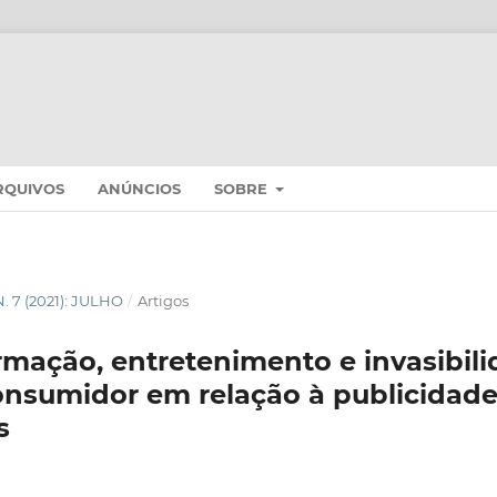
RQUIVOS
ANÚNCIOS
SOBRE
 N. 7 (2021): JULHO
/
Artigos
rmação, entretenimento e invasibili
onsumidor em relação à publicidade
s