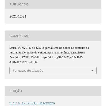
PUBLICADO
2021-12-21
COMO CITAR
Sousa, M. M. G. P. de. (2021). Jornalismo de dados no contexto da
midiatização: inserção e mudanças na ambiência jornalística.
Temática
,
17
(12), 95–104. https://doi.org/10.22478/ufpb.1807-
8931.2021v17n12.61565
Fomatos de Citação
EDIÇÃO
v. 17 n. 12 (2021): Dezembro