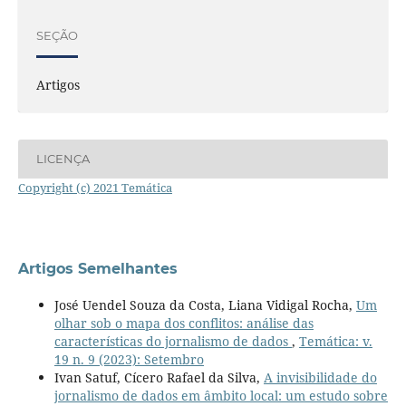
SEÇÃO
Artigos
LICENÇA
Copyright (c) 2021 Temática
Artigos Semelhantes
José Uendel Souza da Costa, Liana Vidigal Rocha,
Um
olhar sob o mapa dos conflitos: análise das
características do jornalismo de dados
,
Temática: v.
19 n. 9 (2023): Setembro
Ivan Satuf, Cícero Rafael da Silva,
A invisibilidade do
jornalismo de dados em âmbito local: um estudo sobre