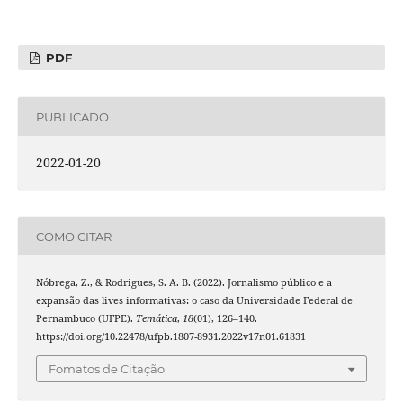
PDF
PUBLICADO
2022-01-20
COMO CITAR
Nóbrega, Z., & Rodrigues, S. A. B. (2022). Jornalismo público e a
expansão das lives informativas: o caso da Universidade Federal de
Pernambuco (UFPE).
Temática
,
18
(01), 126–140.
https://doi.org/10.22478/ufpb.1807-8931.2022v17n01.61831
Fomatos de Citação