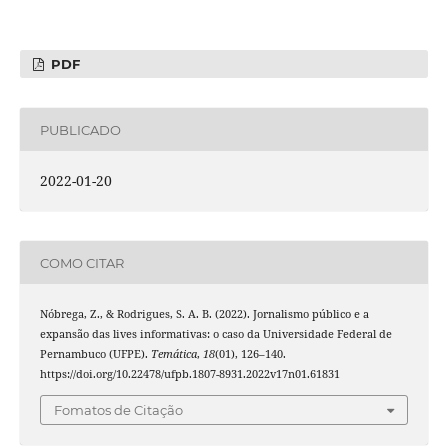
PDF
PUBLICADO
2022-01-20
COMO CITAR
Nóbrega, Z., & Rodrigues, S. A. B. (2022). Jornalismo público e a
expansão das lives informativas: o caso da Universidade Federal de
Pernambuco (UFPE).
Temática
,
18
(01), 126–140.
https://doi.org/10.22478/ufpb.1807-8931.2022v17n01.61831
Fomatos de Citação