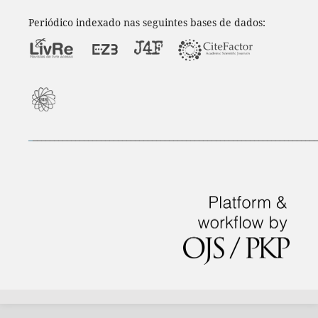
Periódico indexado nas seguintes bases de dados:
_
___________________________________________________________________