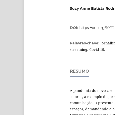
Suzy Anne Batista Rodr
DOI:
https://doi.org/10.2
Jornalis
Palavras-chave:
streaming. Covid-19.
RESUMO
A pandemia do novo coron
setores, a exemplo do jorn
comunicação. O presente 
espaços, demandando a a