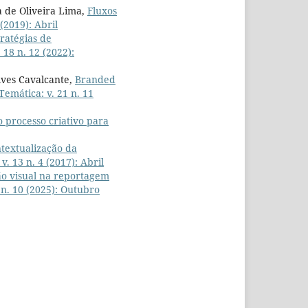
a de Oliveira Lima,
Fluxos
 (2019): Abril
tratégias de
 18 n. 12 (2022):
ves Cavalcante,
Branded
Temática: v. 21 n. 11
 processo criativo para
textualização da
v. 13 n. 4 (2017): Abril
ão visual na reportagem
 n. 10 (2025): Outubro