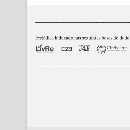
______________________________________________________
Periódico indexado nas seguintes bases de dado
_
_____________________________________________________