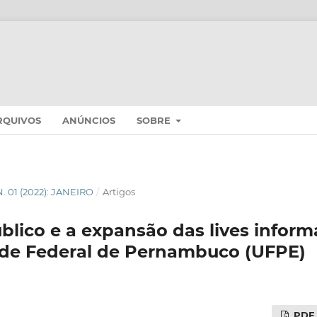
RQUIVOS
ANÚNCIOS
SOBRE
 N. 01 (2022): JANEIRO
/
Artigos
blico e a expansão das lives informa
ade Federal de Pernambuco (UFPE)
PDF