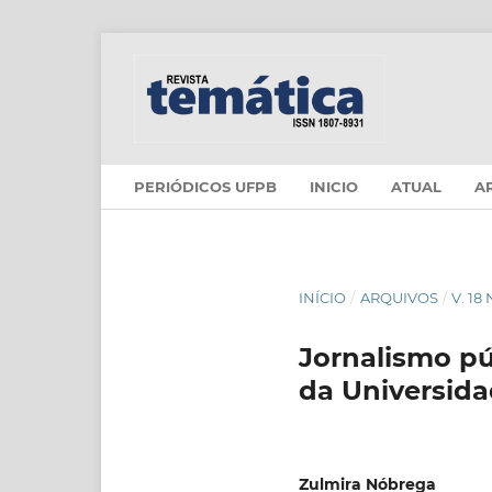
PERIÓDICOS UFPB
INICIO
ATUAL
A
INÍCIO
/
ARQUIVOS
/
V. 18
Jornalismo pú
da Universid
Zulmira Nóbrega