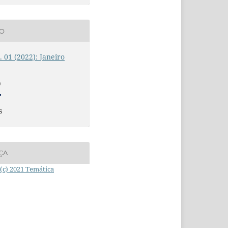
ÃO
n. 01 (2022): Janeiro
O
s
ÇA
(c) 2021 Temática