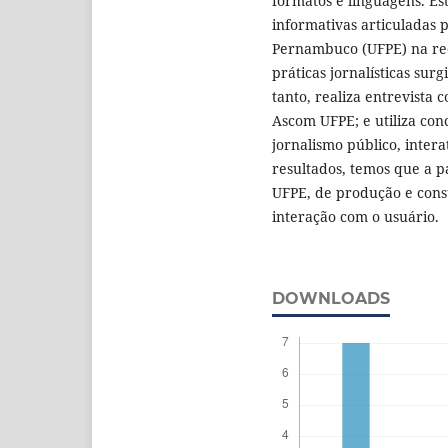
formatos e linguagens. Es
informativas articuladas 
Pernambuco (UFPE) na re
práticas jornalísticas sur
tanto, realiza entrevista 
Ascom UFPE; e utiliza con
jornalismo público, intera
resultados, temos que a 
UFPE, de produção e co
interação com o usuário.
DOWNLOADS