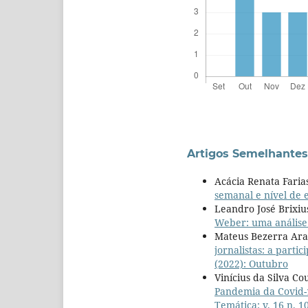
Artigos Semelhantes
Acácia Renata Farias
semanal e nível de 
Leandro José Brixiu
Weber: uma análise 
Mateus Bezerra Araú
jornalistas: a part
(2022): Outubro
Vinícius da Silva C
Pandemia da Covid-1
Temática: v. 16 n. 1