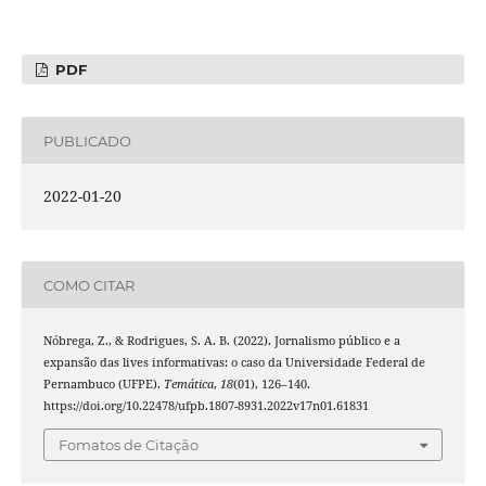
PDF
PUBLICADO
2022-01-20
COMO CITAR
Nóbrega, Z., & Rodrigues, S. A. B. (2022). Jornalismo público e a
expansão das lives informativas: o caso da Universidade Federal de
Pernambuco (UFPE).
Temática
,
18
(01), 126–140.
https://doi.org/10.22478/ufpb.1807-8931.2022v17n01.61831
Fomatos de Citação