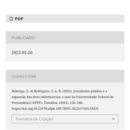
PDF
PUBLICADO
2022-01-20
COMO CITAR
Nóbrega, Z., & Rodrigues, S. A. B. (2022). Jornalismo público e a
expansão das lives informativas: o caso da Universidade Federal de
Pernambuco (UFPE).
Temática
,
18
(01), 126–140.
https://doi.org/10.22478/ufpb.1807-8931.2022v17n01.61831
Fomatos de Citação