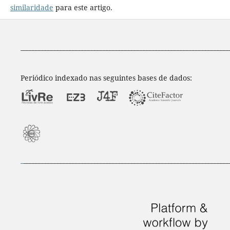
similaridade
para este artigo.
____________________________________________________________________
Periódico indexado nas seguintes bases de dados:
_
___________________________________________________________________