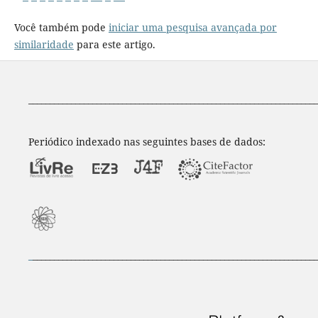
Você também pode
iniciar uma pesquisa avançada por
similaridade
para este artigo.
____________________________________________________________________
Periódico indexado nas seguintes bases de dados:
_
___________________________________________________________________