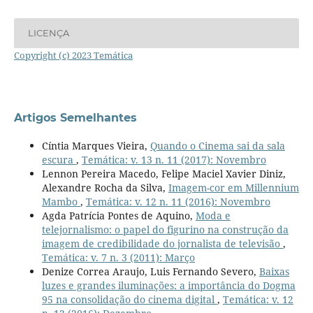
LICENÇA
Copyright (c) 2023 Temática
Artigos Semelhantes
Cíntia Marques Vieira,
Quando o Cinema sai da sala
escura
,
Temática: v. 13 n. 11 (2017): Novembro
Lennon Pereira Macedo, Felipe Maciel Xavier Diniz,
Alexandre Rocha da Silva,
Imagem-cor em Millennium
Mambo
,
Temática: v. 12 n. 11 (2016): Novembro
Agda Patrícia Pontes de Aquino,
Moda e
telejornalismo: o papel do figurino na construção da
imagem de credibilidade do jornalista de televisão
,
Temática: v. 7 n. 3 (2011): Março
Denize Correa Araujo, Luis Fernando Severo,
Baixas
luzes e grandes iluminações: a importância do Dogma
95 na consolidação do cinema digital
,
Temática: v. 12