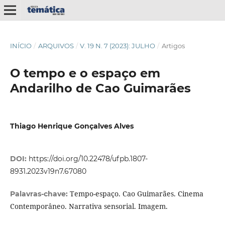
INÍCIO
/
ARQUIVOS
/
V. 19 N. 7 (2023): JULHO
/
Artigos
O tempo e o espaço em
Andarilho de Cao Guimarães
Thiago Henrique Gonçalves Alves
DOI:
https://doi.org/10.22478/ufpb.1807-
8931.2023v19n7.67080
Tempo-espaço. Cao Guimarães. Cinema
Palavras-chave:
Contemporâneo. Narrativa sensorial. Imagem.