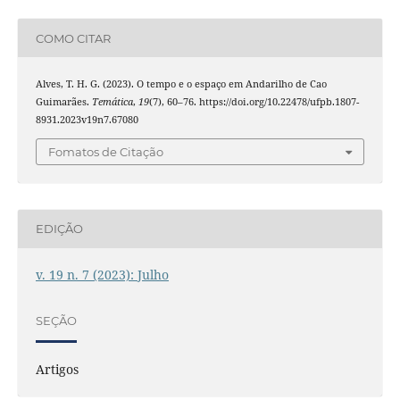
COMO CITAR
Alves, T. H. G. (2023). O tempo e o espaço em Andarilho de Cao
Guimarães.
Temática
,
19
(7), 60–76. https://doi.org/10.22478/ufpb.1807-
8931.2023v19n7.67080
Fomatos de Citação
EDIÇÃO
v. 19 n. 7 (2023): Julho
SEÇÃO
Artigos