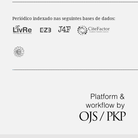
Periódico indexado nas seguintes bases de dados:
_
___________________________________________________________________