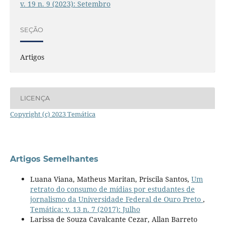
v. 19 n. 9 (2023): Setembro
SEÇÃO
Artigos
LICENÇA
Copyright (c) 2023 Temática
Artigos Semelhantes
Luana Viana, Matheus Maritan, Priscila Santos,
Um
retrato do consumo de mídias por estudantes de
jornalismo da Universidade Federal de Ouro Preto
,
Temática: v. 13 n. 7 (2017): Julho
Larissa de Souza Cavalcante Cezar, Allan Barreto