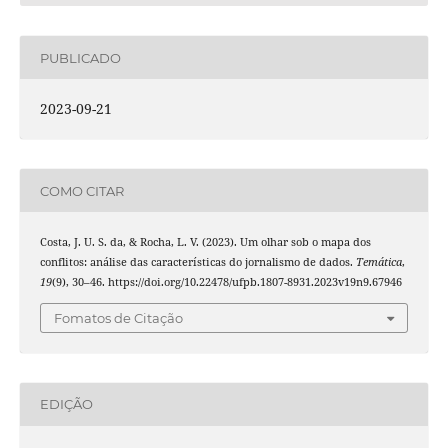
PUBLICADO
2023-09-21
COMO CITAR
Costa, J. U. S. da, & Rocha, L. V. (2023). Um olhar sob o mapa dos
conflitos: análise das características do jornalismo de dados.
Temática
,
19
(9), 30–46. https://doi.org/10.22478/ufpb.1807-8931.2023v19n9.67946
Fomatos de Citação
EDIÇÃO