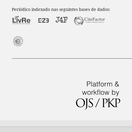
Periódico indexado nas seguintes bases de dados:
_
___________________________________________________________________