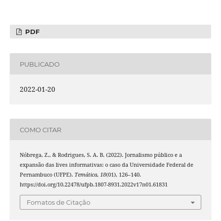
PDF
PUBLICADO
2022-01-20
COMO CITAR
Nóbrega, Z., & Rodrigues, S. A. B. (2022). Jornalismo público e a
expansão das lives informativas: o caso da Universidade Federal de
Pernambuco (UFPE).
Temática
,
18
(01), 126–140.
https://doi.org/10.22478/ufpb.1807-8931.2022v17n01.61831
Fomatos de Citação