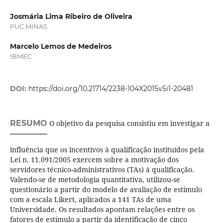
Josmária Lima Ribeiro de Oliveira
PUC MINAS
Marcelo Lemos de Medeiros
IBMEC
DOI:
https://doi.org/10.21714/2238-104X2015v5i1-20481
RESUMO
O objetivo da pesquisa consistiu em investigar a
influência que os incentivos à qualificação instituídos pela
Lei n. 11.091/2005 exercem sobre a motivação dos
servidores técnico-administrativos (TAs) à qualificação.
Valendo-se de metodologia quantitativa, utilizou-se
questionário a partir do modelo de avaliação de estímulo
com a escala Likert, aplicados a 141 TAs de uma
Universidade. Os resultados apontam relações entre os
fatores de estímulo a partir da identificação de cinco