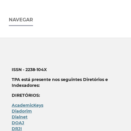
NAVEGAR
ISSN - 2238-104X
TPA está presente nos seguintes Diretórios e
Indexadores:
DIRETÓRIOS:
AcademicKeys
Diadorim
Dialnet
DOAJ
DRJI