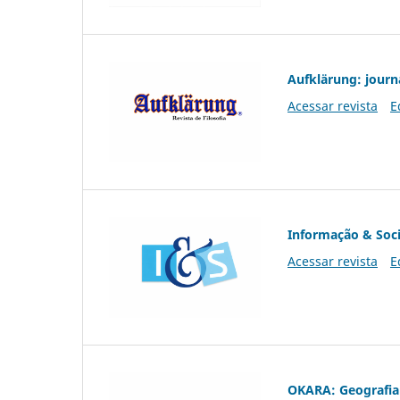
Aufklärung: journ
Acessar revista
E
Informação & Soc
Acessar revista
E
OKARA: Geografia