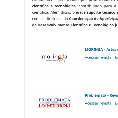
científica e tecnológica
, contribuindo para a
científica. Além disso, oferece
suporte técnico e
com as diretrizes da
Coordenação de Aperfeiçoa
de Desenvolvimento Científico e Tecnológico (
MORINGA - Artes 
Acessar revista
E
Problemata - Revis
Acessar revista
E