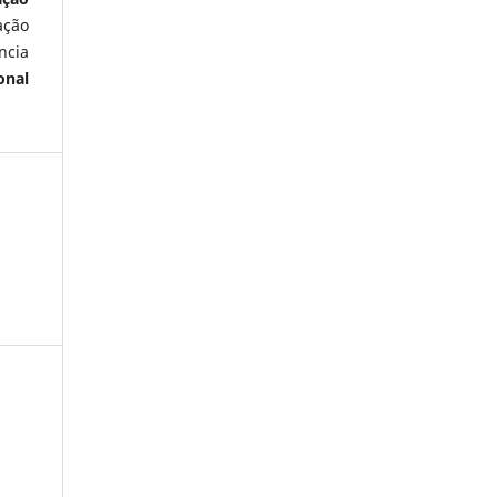
ação
ncia
onal