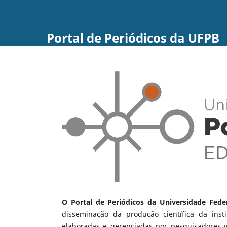
Portal de Periódicos da UFPB
O Portal de Periódicos da Universidade Fede
disseminação da produção científica da ins
elaboradas e gerenciadas por pesquisadores 