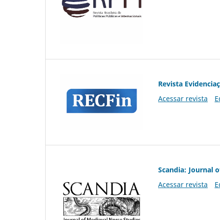
Revista Evidencia
Acessar revista
E
Scandia: Journal 
Acessar revista
E