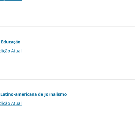
 Educação
dição Atual
Latino-americana de Jornalismo
dição Atual