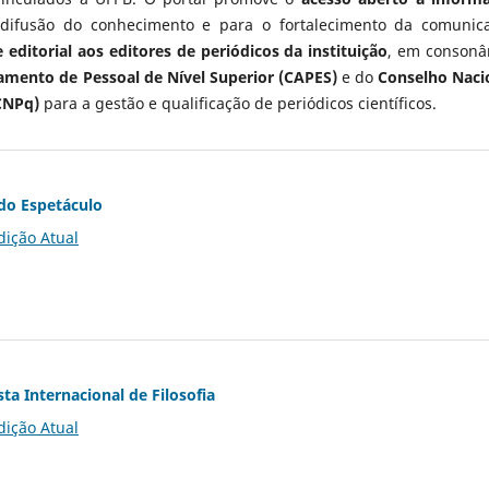
 difusão do conhecimento e para o fortalecimento da comunic
 editorial aos editores de periódicos da instituição
, em consonâ
mento de Pessoal de Nível Superior (CAPES)
e do
Conselho Naci
CNPq)
para a gestão e qualificação de periódicos científicos.
do Espetáculo
dição Atual
ta Internacional de Filosofia
dição Atual