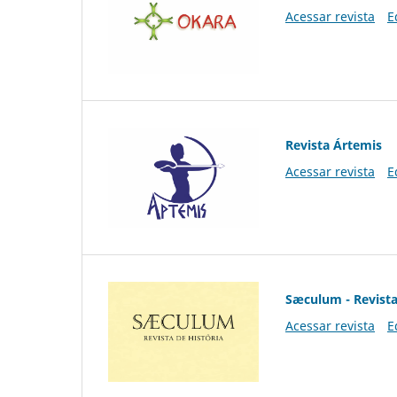
Acessar revista
E
Revista Ártemis
Acessar revista
E
Sæculum - Revista
Acessar revista
E