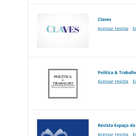
Claves
Acessar revista
E
Política & Trabalh
Acessar revista
E
Revista Espaço do
Acessar revista
E