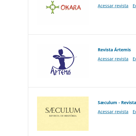
Acessar revista
E
Revista Ártemis
Acessar revista
E
Sæculum - Revista
Acessar revista
E