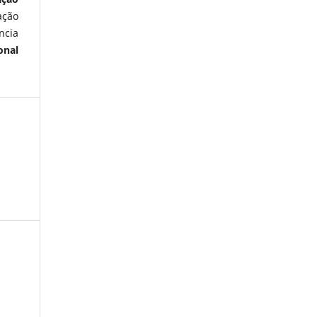
ação
ncia
onal