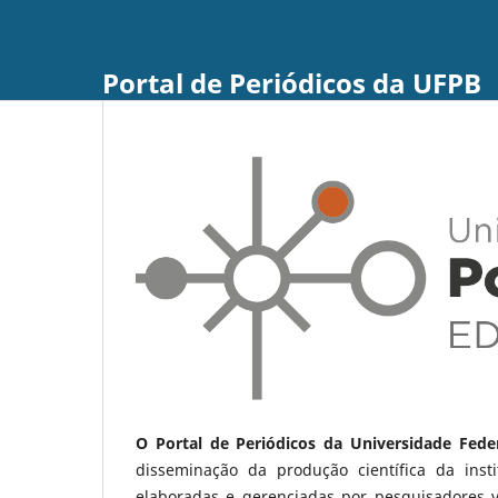
Portal de Periódicos da UFPB
O Portal de Periódicos da Universidade Fede
disseminação da produção científica da ins
elaboradas e gerenciadas por pesquisadores 