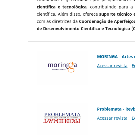
científica e tecnológica
, contribuindo para a
científica. Além disso, oferece
suporte técnico e
com as diretrizes da
Coordenação de Aperfeiçoa
de Desenvolvimento Científico e Tecnológico (
MORINGA - Artes 
Acessar revista
E
Problemata - Revis
Acessar revista
E