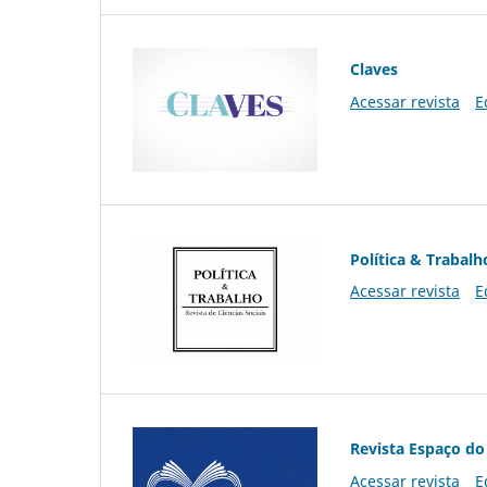
Claves
Acessar revista
E
Política & Trabalh
Acessar revista
E
Revista Espaço do
Acessar revista
E