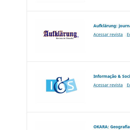
Aufklärung: journ
Acessar revista
E
Informação & Soc
Acessar revista
E
OKARA: Geografia