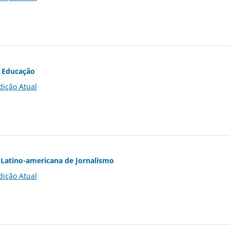
 Educação
dição Atual
Latino-americana de Jornalismo
dição Atual