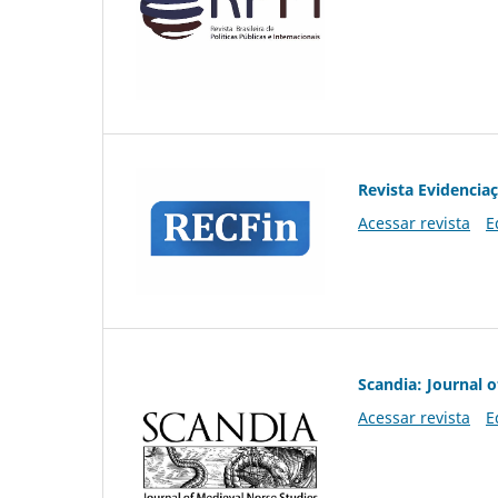
Revista Evidencia
Acessar revista
E
Scandia: Journal 
Acessar revista
E