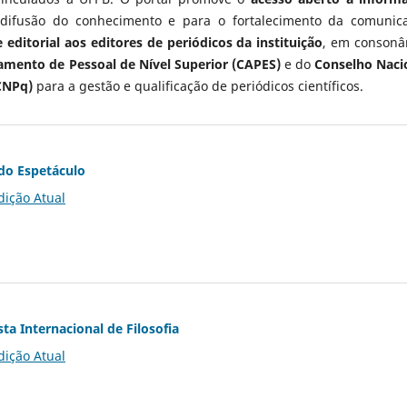
 difusão do conhecimento e para o fortalecimento da comunic
 editorial aos editores de periódicos da instituição
, em consonâ
mento de Pessoal de Nível Superior (CAPES)
e do
Conselho Naci
CNPq)
para a gestão e qualificação de periódicos científicos.
do Espetáculo
dição Atual
ta Internacional de Filosofia
dição Atual