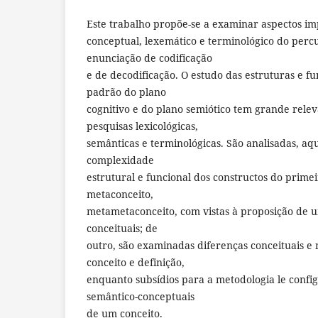
Este trabalho propõe-se a examinar aspectos im
conceptual, lexemático e terminológico do perc
enunciação de codificação
e de decodificação. O estudo das estruturas e f
padrão do plano
cognitivo e do plano semiótico tem grande relev
pesquisas lexicológicas,
semânticas e terminológicas. São analisadas, aqu
complexidade
estrutural e funcional dos constructos do prime
metaconceito,
metametaconceito, com vistas à proposição de 
conceituais; de
outro, são examinadas diferenças conceituais e
conceito e definição,
enquanto subsídios para a metodologia le confi
semântico-conceptuais
de um conceito.