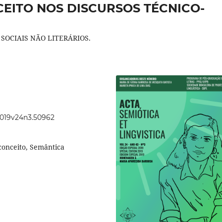
EITO NOS DISCURSOS TÉCNICO-
 SOCIAIS NÃO LITERÁRIOS.
.2019v24n3.50962
conceito, Semântica