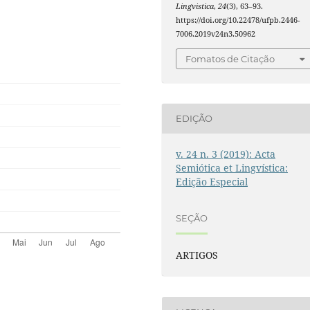
Lingvistica
,
24
(3), 63–93.
https://doi.org/10.22478/ufpb.2446-
7006.2019v24n3.50962
Fomatos de Citação
EDIÇÃO
v. 24 n. 3 (2019): Acta
Semiótica et Lingvística:
Edição Especial
SEÇÃO
ARTIGOS