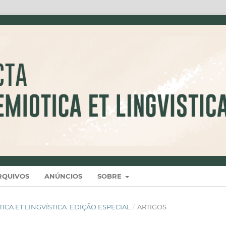
RQUIVOS
ANÚNCIOS
SOBRE
IÓTICA ET LINGVÍSTICA: EDIÇÃO ESPECIAL
/
ARTIGOS