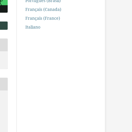
Português (Brasil)
Français (Canada)
Français (France)
Italiano