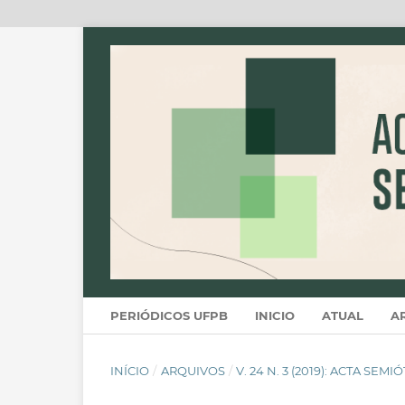
PERIÓDICOS UFPB
INICIO
ATUAL
A
INÍCIO
/
ARQUIVOS
/
V. 24 N. 3 (2019): ACTA SEM