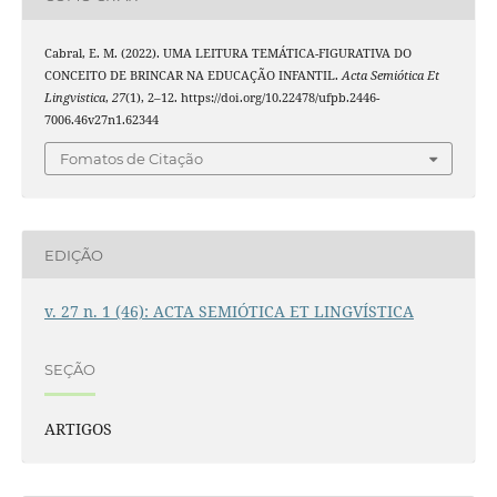
Cabral, E. M. (2022). UMA LEITURA TEMÁTICA-FIGURATIVA DO
CONCEITO DE BRINCAR NA EDUCAÇÃO INFANTIL.
Acta Semiótica Et
Lingvistica
,
27
(1), 2–12. https://doi.org/10.22478/ufpb.2446-
7006.46v27n1.62344
Fomatos de Citação
EDIÇÃO
v. 27 n. 1 (46): ACTA SEMIÓTICA ET LINGVÍSTICA
SEÇÃO
ARTIGOS