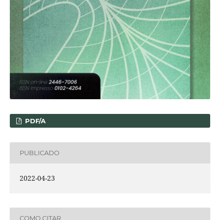
PDF/A
PUBLICADO
2022-04-23
COMO CITAR