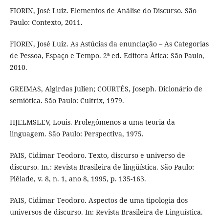
FIORIN, José Luiz. Elementos de Análise do Discurso. São
Paulo: Contexto, 2011.
FIORIN, José Luiz. As Astúcias da enunciação – As Categorias
de Pessoa, Espaço e Tempo. 2ª ed. Editora Ática: São Paulo,
2010.
GREIMAS, Algirdas Julien; COURTÉS, Joseph. Dicionário de
semiótica. São Paulo: Cultrix, 1979.
HJELMSLEV, Louis. Prolegômenos a uma teoria da
linguagem. São Paulo: Perspectiva, 1975.
PAIS, Cidimar Teodoro. Texto, discurso e universo de
discurso. In.: Revista Brasileira de lingüística. São Paulo:
Plêiade, v. 8, n. 1, ano 8, 1995, p. 135-163.
PAIS, Cidimar Teodoro. Aspectos de uma tipologia dos
universos de discurso. In: Revista Brasileira de Linguística.