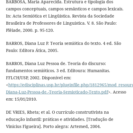
BARBOSA, Maria Aparecida. Estrutura e tipologia dos
campos conceptuais, campos semânticos e campos lexicais.
In: Acta Semiótica et Lingüística. Revista da Sociedade
Brasileira de Professores de Linguística. V. 8. São Paulo:
Plêiade, 2000. p. 95-120.
BARROS, Diana Luz P. Teoria semiótica do texto. 4 ed. São
Paulo: Editora Ática, 2005.
BARROS, Diana Luz Pessoa de. Teoria do discurso:
fundamentos semióticos. 3 ed. Editoura: Humanitas.
FFLCH/USP, 2002. Disponível em:
<
https://edisciplinas.usp.br/pluginfile.php/1812965/mod_resou
Diana-Luz-Pessoa-de.-Teoria-Semioticado-Texto.pdf
>. Acesso
em: 15/01/2010.
DE VRIES, Rheta; et al. O currículo construtivista na
educação infantil: práticas e atividades. [Tradução de
Vinicius Figueira]. Porto alegra: Artemed, 2004.