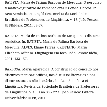
BATISTA, Maria de Fátima Barbosa de Mesquita. O percurso
temático–figurativo do romance oral O Conde Alarcos. In:
Acta Semiótica et Lingüística. Revista da Sociedade
Brasileira de Professores de Lingüística. v. 16. João Pessoa:
UFPB/Ideia, 2011: 37-57.
BATISTA, Maria de Fátima Barbosa de Mesquita. O discurso
semiótico. In: BATISTA, Maria de Fátima Barbosa de
Mesquita; ALVES, Eliane Ferraz; CRISTIANO, Maria
Elizabeth Affonso. Linguagem em foco. João Pessoa: Idéia,
2001: 133-157.
BARBOSA, Maria Aparecida. A construção do conceito nos
discursos técnico-cintíficos, nos discursos literários e nos
discursos sociais não literários. In: Acta Semiótica et
Lingüística. Revista da Sociedade Brasileira de Professores
de Linguística. V. 16. Ano 35 – nº 1. João Pessoa: Editora
Universitária: UFPB, 2011.