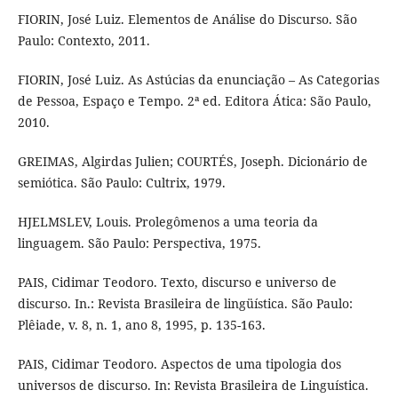
FIORIN, José Luiz. Elementos de Análise do Discurso. São
Paulo: Contexto, 2011.
FIORIN, José Luiz. As Astúcias da enunciação – As Categorias
de Pessoa, Espaço e Tempo. 2ª ed. Editora Ática: São Paulo,
2010.
GREIMAS, Algirdas Julien; COURTÉS, Joseph. Dicionário de
semiótica. São Paulo: Cultrix, 1979.
HJELMSLEV, Louis. Prolegômenos a uma teoria da
linguagem. São Paulo: Perspectiva, 1975.
PAIS, Cidimar Teodoro. Texto, discurso e universo de
discurso. In.: Revista Brasileira de lingüística. São Paulo:
Plêiade, v. 8, n. 1, ano 8, 1995, p. 135-163.
PAIS, Cidimar Teodoro. Aspectos de uma tipologia dos
universos de discurso. In: Revista Brasileira de Linguística.