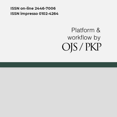
ISSN on-line 2446-7006
ISSN impresso 0102-4264