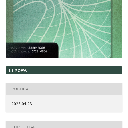
PDF/A
PUBLICADO
2022-04-23
COMO CITAR