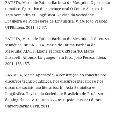
BATISTA, Maria de Fátima Barbosa de Mesquita. O percurso
temático–figurativo do romance oral O Conde Alarcos. In:
Acta Semiótica et Lingüística. Revista da Sociedade
Brasileira de Professores de Lingüística. v. 16. João Pessoa:
UFPB/Ideia, 2011: 37-57.
BATISTA, Maria de Fátima Barbosa de Mesquita. O discurso
semiótico. In: BATISTA, Maria de Fátima Barbosa de
Mesquita; ALVES, Eliane Ferraz; CRISTIANO, Maria
Elizabeth Affonso. Linguagem em foco. João Pessoa: Idéia,
2001: 133-157.
BARBOSA, Maria Aparecida. A construção do conceito nos
discursos técnico-cintíficos, nos discursos literários e nos
discursos sociais não literários. In: Acta Semiótica et
Lingüística. Revista da Sociedade Brasileira de Professores
de Linguística. V. 16. Ano 35 – nº 1. João Pessoa: Editora
Universitária: UFPB, 2011.