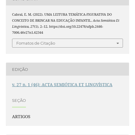
Cabral, E. M. (2022). UMA LEITURA TEMÁTICA-FIGURATIVA DO
CONCEITO DE BRINCAR NA EDUCAÇÃO INFANTIL.
Acta Semiótica Et
Lingvistica
,
27
(1), 2–12. https://doi.org/10.22478/ufpb.2446-
7006.46v27n1.62344
Fomatos de Citação
EDIÇÃO
v. 27 n. 1 (46): ACTA SEMIÓTICA ET LINGVÍSTICA
SEÇÃO
ARTIGOS