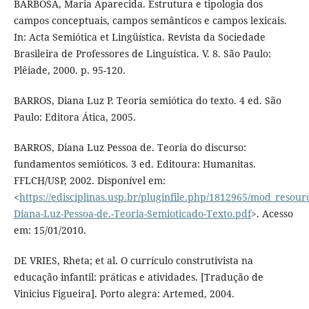
BARBOSA, Maria Aparecida. Estrutura e tipologia dos
campos conceptuais, campos semânticos e campos lexicais.
In: Acta Semiótica et Lingüística. Revista da Sociedade
Brasileira de Professores de Linguística. V. 8. São Paulo:
Plêiade, 2000. p. 95-120.
BARROS, Diana Luz P. Teoria semiótica do texto. 4 ed. São
Paulo: Editora Ática, 2005.
BARROS, Diana Luz Pessoa de. Teoria do discurso:
fundamentos semióticos. 3 ed. Editoura: Humanitas.
FFLCH/USP, 2002. Disponível em:
<
https://edisciplinas.usp.br/pluginfile.php/1812965/mod_resou
Diana-Luz-Pessoa-de.-Teoria-Semioticado-Texto.pdf
>. Acesso
em: 15/01/2010.
DE VRIES, Rheta; et al. O currículo construtivista na
educação infantil: práticas e atividades. [Tradução de
Vinicius Figueira]. Porto alegra: Artemed, 2004.