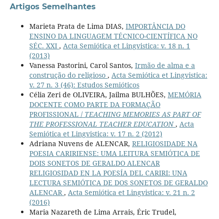
Artigos Semelhantes
Marieta Prata de Lima DIAS,
IMPORTÂNCIA DO
ENSINO DA LINGUAGEM TÉCNICO-CIENTÍFICA NO
SÉC. XXI
,
Acta Semiótica et Lingvistica: v. 18 n. 1
(2013)
Vanessa Pastorini, Carol Santos,
Irmão de alma e a
construção do religioso
,
Acta Semiótica et Lingvistica:
v. 27 n. 3 (46): Estudos Semióticos
Célia Zeri de OLIVEIRA, Jailma BULHÕES,
MEMÓRIA
DOCENTE COMO PARTE DA FORMAÇÃO
PROFISSIONAL /
TEACHING MEMORIES AS PART OF
THE PROFESSIONAL TEACHER EDUCATION
,
Acta
Semiótica et Lingvistica: v. 17 n. 2 (2012)
Adriana Nuvens de ALENCAR,
RELIGIOSIDADE NA
POESIA CARIRIENSE: UMA LEITURA SEMIÓTICA DE
DOIS SONETOS DE GERALDO ALENCAR
RELIGIOSIDAD EN LA POESÍA DEL CARIRI: UNA
LECTURA SEMIÓTICA DE DOS SONETOS DE GERALDO
ALENCAR
,
Acta Semiótica et Lingvistica: v. 21 n. 2
(2016)
Maria Nazareth de Lima Arrais, Éric Trudel,