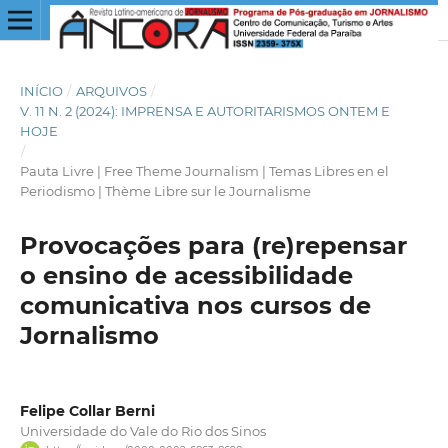
INÍCIO
/
ARQUIVOS
/
V. 11 N. 2 (2024): IMPRENSA E AUTORITARISMOS ONTEM E
HOJE
/
Pauta Livre | Free Theme Journalism | Temas Libres en el
Periodismo | Thème Libre sur le Journalisme
Provocações para (re)repensar
o ensino de acessibilidade
comunicativa nos cursos de
Jornalismo
Felipe Collar Berni
Universidade do Vale do Rio dos Sinos