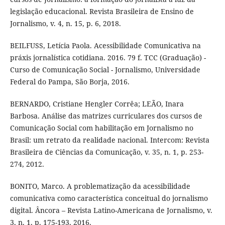
legislação educacional. Revista Brasileira de Ensino de
Jornalismo, v. 4, n. 15, p. 6, 2018.
BEILFUSS, Letícia Paola. Acessibilidade Comunicativa na
práxis jornalística cotidiana. 2016. 79 f. TCC (Graduação) -
Curso de Comunicação Social - Jornalismo, Universidade
Federal do Pampa, São Borja, 2016.
BERNARDO, Cristiane Hengler Corrêa; LEÃO, Inara
Barbosa. Análise das matrizes curriculares dos cursos de
Comunicação Social com habilitação em Jornalismo no
Brasil: um retrato da realidade nacional. Intercom: Revista
Brasileira de Ciências da Comunicação, v. 35, n. 1, p. 253-
274, 2012.
BONITO, Marco. A problematização da acessibilidade
comunicativa como característica conceitual do jornalismo
digital. Âncora – Revista Latino-Americana de Jornalismo, v.
3, n. 1, p. 175-193, 2016.