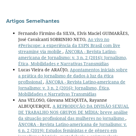
Artigos Semelhantes
Fernando Firmino da SILVA, Elvis Maciel GUIMARÃES,
José Cavalcanti SOBRINHO NETO,
Ao vivo no
#Periscope: a experiência da ESPN Brasil com live
streaming via mobile
,
ÂNCORA - Revista Latino-
americana de Jornalismo: v. 3 n. 2 (2016): Jornalismo,
Ética, Mobilidades e Narrativas Transmídias
Lucas Vieira de ARAÚJO,
Apontamentos iniciais sobre
a prática do jornalismo de dados à luz da ética
profissional
,
ÂNCORA - Revista Latino-americana de
Jornalismo: v. 3 n. 2 (2016): Jornalismo, Ética,
Mobilidades e Narrativas Transmídias
Ana VELOSO, Giovana MESQUITA, Rayanne
ALBUQUERQUE,
A REPRODUÇÃO DA DIVISÃO SEXUAL
DE TRABALHO NOS GRUPOS DE MÍDIA: breve análise
da situação profissional das mulheres no jornalismo
,
ÂNCORA - Revista Latino-americana de Jornalismo: v.
6 n. 2 (2019): Estudos feministas e de gênero em