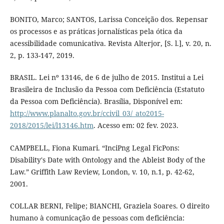
BONITO, Marco; SANTOS, Larissa Conceição dos. Repensar
os processos e as práticas jornalísticas pela ótica da
acessibilidade comunicativa. Revista Alterjor, [S. l.], v. 20, n.
2, p. 133-147, 2019.
BRASIL. Lei nº 13146, de 6 de julho de 2015. Institui a Lei
Brasileira de Inclusão da Pessoa com Deficiência (Estatuto
da Pessoa com Deficiência). Brasília, Disponível em:
http://www.planalto.gov.br/ccivil_03/_ato2015-
2018/2015/lei/l13146.htm
. Acesso em: 02 fev. 2023.
CAMPBELL, Fiona Kumari. “InciPng Legal FicPons:
Disability's Date with Ontology and the Ableist Body of the
Law.” Griffith Law Review, London, v. 10, n.1, p. 42-62,
2001.
COLLAR BERNI, Felipe; BIANCHI, Graziela Soares. O direito
humano à comunicação de pessoas com deficiência: