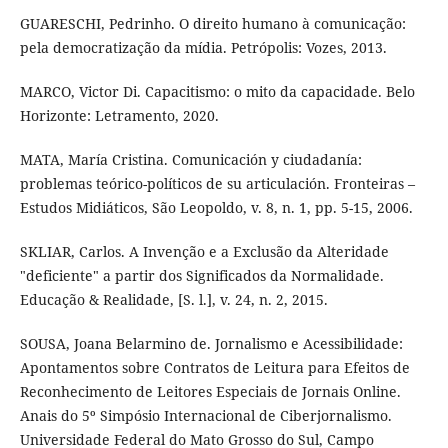
GUARESCHI, Pedrinho. O direito humano à comunicação:
pela democratização da mídia. Petrópolis: Vozes, 2013.
MARCO, Victor Di. Capacitismo: o mito da capacidade. Belo
Horizonte: Letramento, 2020.
MATA, María Cristina. Comunicación y ciudadanía:
problemas teórico-políticos de su articulación. Fronteiras –
Estudos Midiáticos, São Leopoldo, v. 8, n. 1, pp. 5-15, 2006.
SKLIAR, Carlos. A Invenção e a Exclusão da Alteridade
"deficiente" a partir dos Significados da Normalidade.
Educação & Realidade, [S. l.], v. 24, n. 2, 2015.
SOUSA, Joana Belarmino de. Jornalismo e Acessibilidade:
Apontamentos sobre Contratos de Leitura para Efeitos de
Reconhecimento de Leitores Especiais de Jornais Online.
Anais do 5º Simpósio Internacional de Ciberjornalismo.
Universidade Federal do Mato Grosso do Sul, Campo