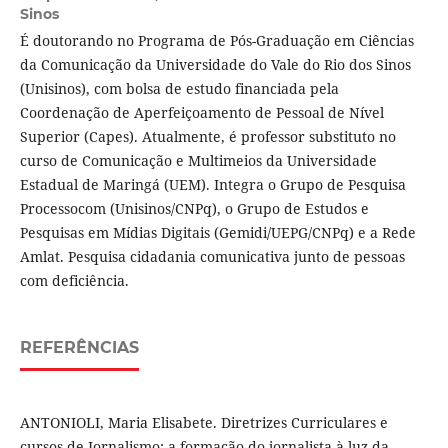
Sinos
É doutorando no Programa de Pós-Graduação em Ciências
da Comunicação da Universidade do Vale do Rio dos Sinos
(Unisinos), com bolsa de estudo financiada pela
Coordenação de Aperfeiçoamento de Pessoal de Nível
Superior (Capes). Atualmente, é professor substituto no
curso de Comunicação e Multimeios da Universidade
Estadual de Maringá (UEM). Integra o Grupo de Pesquisa
Processocom (Unisinos/CNPq), o Grupo de Estudos e
Pesquisas em Mídias Digitais (Gemidi/UEPG/CNPq) e a Rede
Amlat. Pesquisa cidadania comunicativa junto de pessoas
com deficiência.
REFERÊNCIAS
ANTONIOLI, Maria Elisabete. Diretrizes Curriculares e
cursos de Jornalismo: a formação do jornalista à luz da