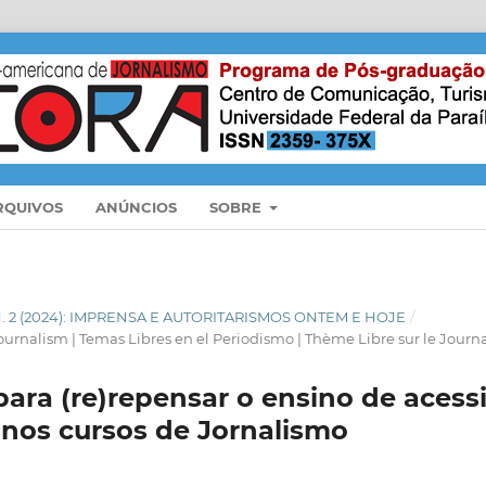
RQUIVOS
ANÚNCIOS
SOBRE
 N. 2 (2024): IMPRENSA E AUTORITARISMOS ONTEM E HOJE
/
ournalism | Temas Libres en el Periodismo | Thème Libre sur le Journ
ara (re)repensar o ensino de acessi
nos cursos de Jornalismo