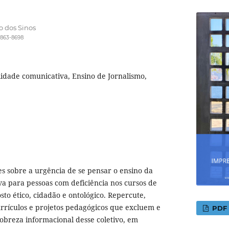
o dos Sinos
6863-8698
lidade comunicativa, Ensino de Jornalismo,
es sobre a urgência de se pensar o ensino da
va para pessoas com deficiência nos cursos de
to ético, cidadão e ontológico. Repercute,
currículos e projetos pedagógicos que excluem e
PDF
breza informacional desse coletivo, em