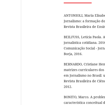
ANTONIOLI, Maria Elisabet
Jornalismo: a formação do 
Revista Brasileira de Ensin
BEILFUSS, Letícia Paola. 
jornalística cotidiana. 20
Comunicação Social - Jor
Borja, 2016.
BERNARDO, Cristiane Heng
matrizes curriculares dos
em Jornalismo no Brasil: 
Revista Brasileira de Ciên
2012.
BONITO, Marco. A problem
característica conceitual 