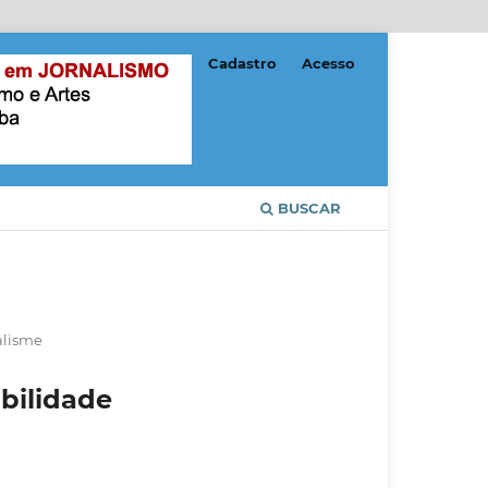
Cadastro
Acesso
BUSCAR
alisme
bilidade