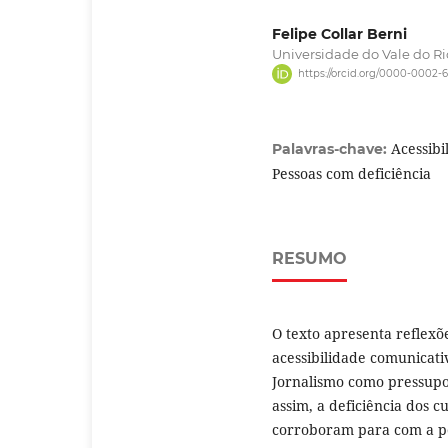
Felipe Collar Berni
Universidade do Vale do Ri
https://orcid.org/0000-0002-
Acessibi
Palavras-chave:
Pessoas com deficiência
RESUMO
O texto apresenta reflexõ
acessibilidade comunicati
Jornalismo como pressupos
assim, a deficiência dos 
corroboram para com a po