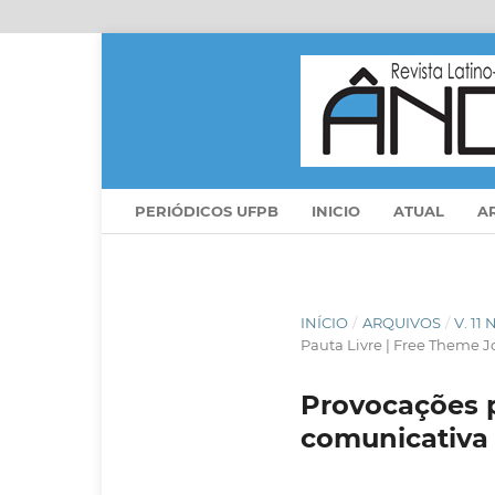
PERIÓDICOS UFPB
INICIO
ATUAL
A
INÍCIO
/
ARQUIVOS
/
V. 11
Pauta Livre | Free Theme J
Provocações p
comunicativa 