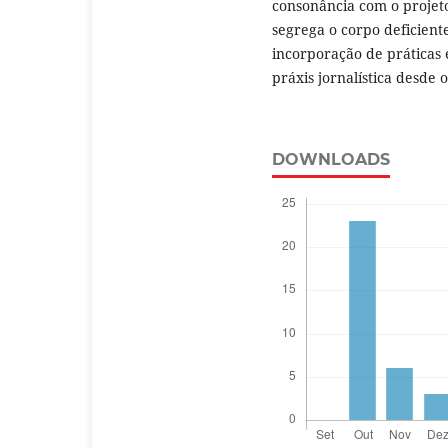
consonância com o projeto
segrega o corpo deficiente
incorporação de práticas 
práxis jornalística desde o
DOWNLOADS