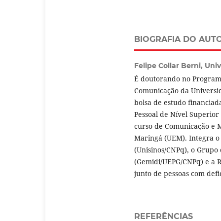
BIOGRAFIA DO AUT
Felipe Collar Berni,
Univ
É doutorando no Program
Comunicação da Universida
bolsa de estudo financia
Pessoal de Nível Superior
curso de Comunicação e M
Maringá (UEM). Integra o
(Unisinos/CNPq), o Grupo 
(Gemidi/UEPG/CNPq) e a R
junto de pessoas com defi
REFERÊNCIAS