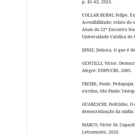
p. 45–62, 2023.
COLLAR BERNI, Felipe. E
Acessibilidade: relato do
Anais do 22º Encontro Nac
Universidade Católica de G
DINIZ, Debora. O que é def
GENTILLI, Victor. Democra
Alegre: EDIPUCRS, 2005.
FREIRE, Paulo. Pedagogia 
escritos. São Paulo: Unesp
GUARESCHI, Pedrinho. O 
democratização da mídia. 
MARCO, Victor Di. Capacit
Letramento, 2020.