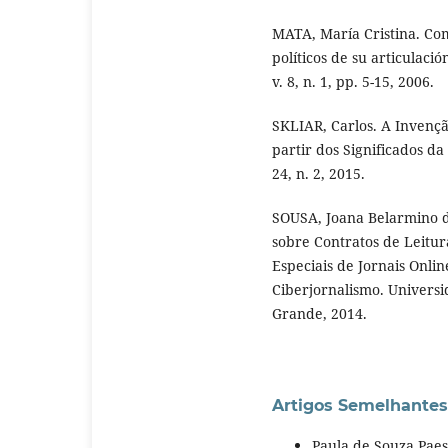
MATA, María Cristina. Co
políticos de su articulaci
v. 8, n. 1, pp. 5-15, 2006.
SKLIAR, Carlos. A Invençã
partir dos Significados da
24, n. 2, 2015.
SOUSA, Joana Belarmino d
sobre Contratos de Leitur
Especiais de Jornais Onlin
Ciberjornalismo. Univers
Grande, 2014.
Artigos Semelhantes
Paula de Souza Pae