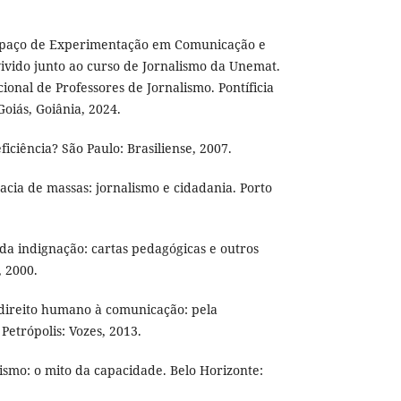
spaço de Experimentação em Comunicação e
 vivido junto ao curso de Jornalismo da Unemat.
ional de Professores de Jornalismo. Pontíficia
oiás, Goiânia, 2024.
iciência? São Paulo: Brasiliense, 2007.
cia de massas: jornalismo e cidadania. Porto
da indignação: cartas pedagógicas e outros
, 2000.
direito humano à comunicação: pela
Petrópolis: Vozes, 2013.
ismo: o mito da capacidade. Belo Horizonte: