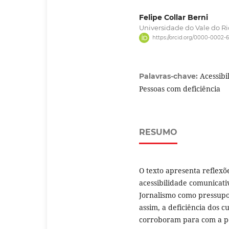
Felipe Collar Berni
Universidade do Vale do Ri
https://orcid.org/0000-0002-
Acessibi
Palavras-chave:
Pessoas com deficiência
RESUMO
O texto apresenta reflexõ
acessibilidade comunicati
Jornalismo como pressupos
assim, a deficiência dos 
corroboram para com a po