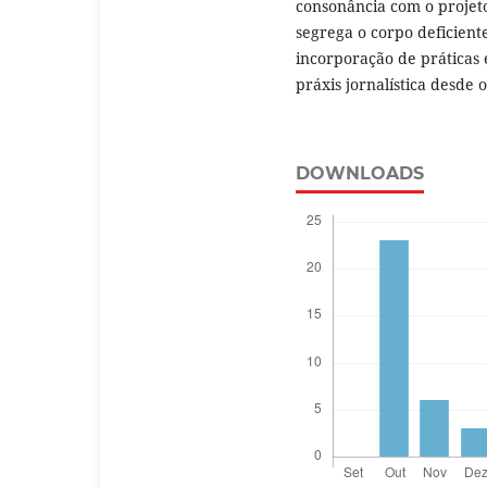
consonância com o projeto
segrega o corpo deficiente
incorporação de práticas 
práxis jornalística desde o
DOWNLOADS