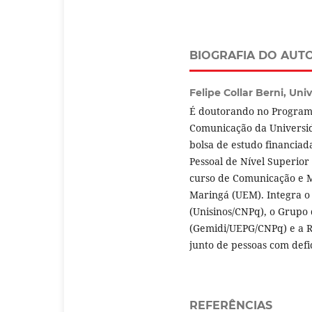
BIOGRAFIA DO AUT
Felipe Collar Berni,
Univ
É doutorando no Program
Comunicação da Universida
bolsa de estudo financia
Pessoal de Nível Superior
curso de Comunicação e M
Maringá (UEM). Integra o
(Unisinos/CNPq), o Grupo 
(Gemidi/UEPG/CNPq) e a R
junto de pessoas com defi
REFERÊNCIAS