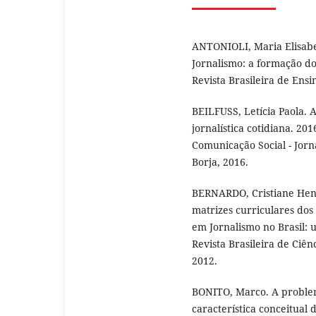
ANTONIOLI, Maria Elisabet
Jornalismo: a formação do 
Revista Brasileira de Ensin
BEILFUSS, Letícia Paola. 
jornalística cotidiana. 20
Comunicação Social - Jor
Borja, 2016.
BERNARDO, Cristiane Heng
matrizes curriculares dos
em Jornalismo no Brasil: 
Revista Brasileira de Ciên
2012.
BONITO, Marco. A problem
característica conceitual 