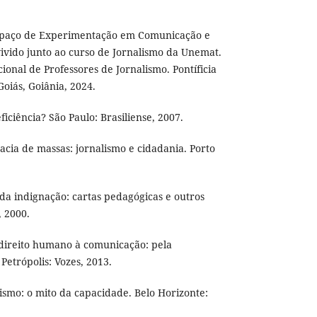
spaço de Experimentação em Comunicação e
 vivido junto ao curso de Jornalismo da Unemat.
ional de Professores de Jornalismo. Pontíficia
oiás, Goiânia, 2024.
iciência? São Paulo: Brasiliense, 2007.
cia de massas: jornalismo e cidadania. Porto
da indignação: cartas pedagógicas e outros
, 2000.
direito humano à comunicação: pela
Petrópolis: Vozes, 2013.
ismo: o mito da capacidade. Belo Horizonte: