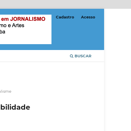
Cadastro
Acesso
BUSCAR
alisme
bilidade