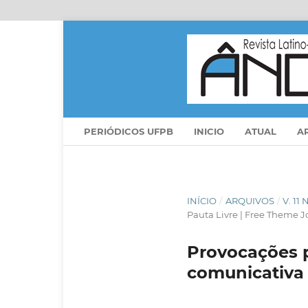
PERIÓDICOS UFPB
INICIO
ATUAL
A
INÍCIO
/
ARQUIVOS
/
V. 11
Pauta Livre | Free Theme J
Provocações p
comunicativa 