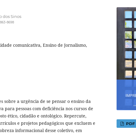
o dos Sinos
6863-8698
lidade comunicativa, Ensino de Jornalismo,
es sobre a urgência de se pensar o ensino da
va para pessoas com deficiência nos cursos de
to ético, cidadão e ontológico. Repercute,
currículos e projetos pedagógicos que excluem e
PDF
breza informacional desse coletivo, em