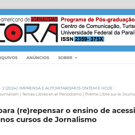
RQUIVOS
ANÚNCIOS
SOBRE
 N. 2 (2024): IMPRENSA E AUTORITARISMOS ONTEM E HOJE
/
ournalism | Temas Libres en el Periodismo | Thème Libre sur le Journ
ara (re)repensar o ensino de acessi
nos cursos de Jornalismo