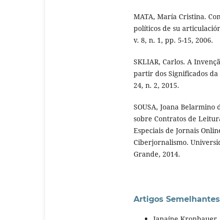
MATA, María Cristina. Co
políticos de su articulaci
v. 8, n. 1, pp. 5-15, 2006.
SKLIAR, Carlos. A Invençã
partir dos Significados da
24, n. 2, 2015.
SOUSA, Joana Belarmino d
sobre Contratos de Leitur
Especiais de Jornais Onlin
Ciberjornalismo. Univers
Grande, 2014.
Artigos Semelhantes
Janaíne Kronbauer