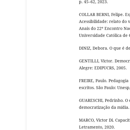
p. 45–62, 2023.
COLLAR BERNI, Felipe. E
Acessibilidade: relato do
Anais do 22º Encontro Nac
Universidade Católica de G
DINIZ, Debora. O que é def
GENTILLI, Victor. Democra
Alegre: EDIPUCRS, 2005.
FREIRE, Paulo. Pedagogia 
escritos. São Paulo: Unesp
GUARESCHI, Pedrinho. O 
democratização da mídia. 
MARCO, Victor Di. Capacit
Letramento, 2020.