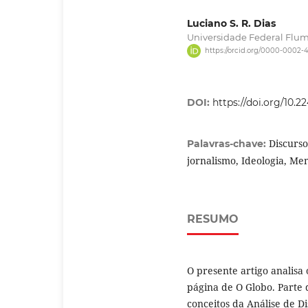
Luciano S. R. Dias
Universidade Federal Flu
https://orcid.org/0000-0002-
DOI:
https://doi.org/10.
Discurso
Palavras-chave:
jornalismo, Ideologia, Me
RESUMO
O presente artigo analisa 
página de O Globo. Parte d
conceitos da Análise de D