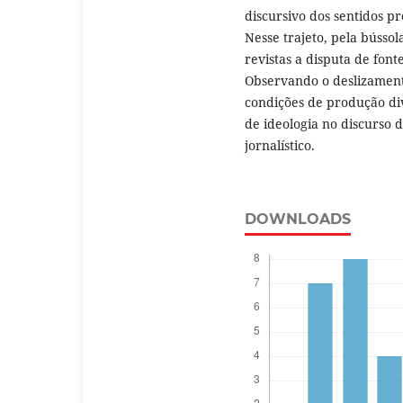
discursivo dos sentidos p
Nesse trajeto, pela bússo
revistas a disputa de font
Observando o deslizament
condições de produção di
de ideologia no discurso d
jornalístico.
DOWNLOADS