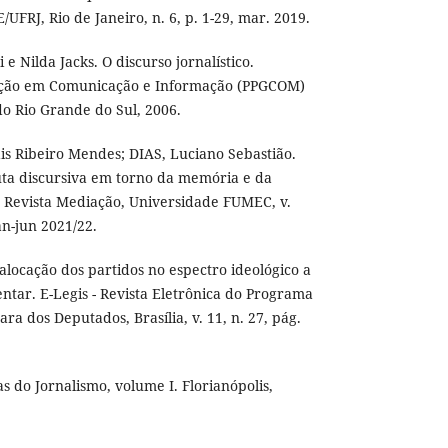
/UFRJ, Rio de Janeiro, n. 6, p. 1-29, mar. 2019.
 Nilda Jacks. O discurso jornalístico.
ção em Comunicação e Informação (PPGCOM)
o Rio Grande do Sul, 2006.
s Ribeiro Mendes; DIAS, Luciano Sebastião.
ta discursiva em torno da memória e da
. Revista Mediação, Universidade FUMEC, v.
jan-jun 2021/22.
locação dos partidos no espectro ideológico a
ntar. E-Legis - Revista Eletrônica do Programa
a dos Deputados, Brasília, v. 11, n. 27, pág.
 do Jornalismo, volume I. Florianópolis,