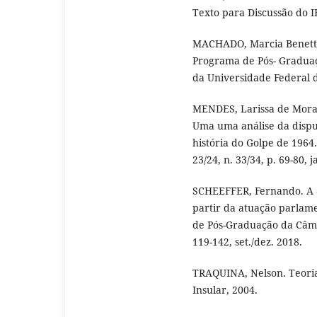
Texto para Discussão do IE
MACHADO, Marcia Benetti e
Programa de Pós- Gradua
da Universidade Federal d
MENDES, Larissa de Morai
Uma uma análise da dispu
história do Golpe de 1964
23/24, n. 33/34, p. 69-80, 
SCHEEFFER, Fernando. A a
partir da atuação parlame
de Pós-Graduação da Câmar
119-142, set./dez. 2018.
TRAQUINA, Nelson. Teorias
Insular, 2004.