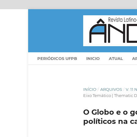
PERIÓDICOS UFPB
INICIO
ATUAL
A
INÍCIO
/
ARQUIVOS
/
V. 11
Eixo Temático | Thematic D
O Globo e o g
políticos na c