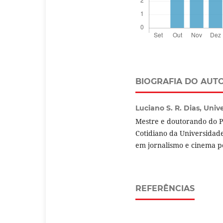
BIOGRAFIA DO AUT
Luciano S. R. Dias,
Univ
Mestre e doutorando do 
Cotidiano da Universidad
em jornalismo e cinema p
REFERÊNCIAS