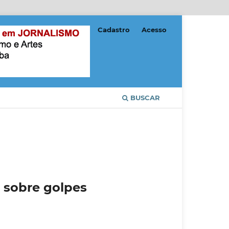
Cadastro
Acesso
BUSCAR
o sobre golpes