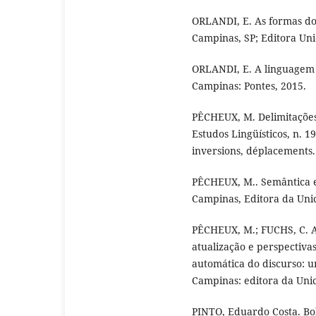
ORLANDI, E. As formas do 
Campinas, SP; Editora Un
ORLANDI, E. A linguagem 
Campinas: Pontes, 2015.
PÊCHEUX, M. Delimitaçõe
Estudos Lingüísticos, n. 19
inversions, déplacements. 
PÊCHEUX, M.. Semântica e 
Campinas, Editora da Uni
PÊCHEUX, M.; FUCHS, C. A
atualização e perspectivas
automática do discurso: 
Campinas: editora da Uni
PINTO, Eduardo Costa. Bol