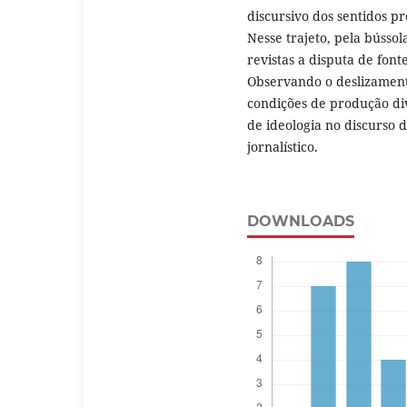
discursivo dos sentidos p
Nesse trajeto, pela bússo
revistas a disputa de font
Observando o deslizament
condições de produção di
de ideologia no discurso d
jornalístico.
DOWNLOADS