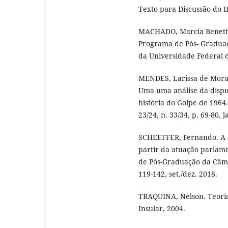
Texto para Discussão do IE
MACHADO, Marcia Benetti e
Programa de Pós- Gradua
da Universidade Federal d
MENDES, Larissa de Morai
Uma uma análise da dispu
história do Golpe de 1964
23/24, n. 33/34, p. 69-80, 
SCHEEFFER, Fernando. A a
partir da atuação parlame
de Pós-Graduação da Câmar
119-142, set./dez. 2018.
TRAQUINA, Nelson. Teorias
Insular, 2004.