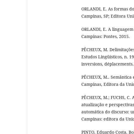
ORLANDI, E. As formas do 
Campinas, SP; Editora Un
ORLANDI, E. A linguagem 
Campinas: Pontes, 2015.
PÊCHEUX, M. Delimitaçõe
Estudos Lingüísticos, n. 19
inversions, déplacements. 
PÊCHEUX, M.. Semântica e 
Campinas, Editora da Uni
PÊCHEUX, M.; FUCHS, C. A
atualização e perspectivas
automática do discurso: 
Campinas: editora da Uni
PINTO, Eduardo Costa. Bol