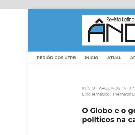
PERIÓDICOS UFPB
INICIO
ATUAL
A
INÍCIO
/
ARQUIVOS
/
V. 11
Eixo Temático | Thematic D
O Globo e o g
políticos na c