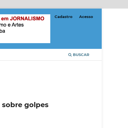
Cadastro
Acesso
BUSCAR
o sobre golpes