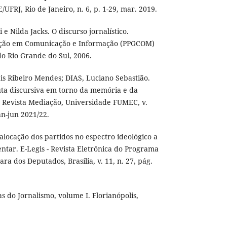
/UFRJ, Rio de Janeiro, n. 6, p. 1-29, mar. 2019.
 Nilda Jacks. O discurso jornalístico.
ção em Comunicação e Informação (PPGCOM)
o Rio Grande do Sul, 2006.
s Ribeiro Mendes; DIAS, Luciano Sebastião.
ta discursiva em torno da memória e da
. Revista Mediação, Universidade FUMEC, v.
jan-jun 2021/22.
locação dos partidos no espectro ideológico a
ntar. E-Legis - Revista Eletrônica do Programa
a dos Deputados, Brasília, v. 11, n. 27, pág.
 do Jornalismo, volume I. Florianópolis,