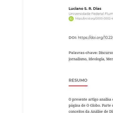
Luciano S. R. Dias
Universidade Federal Flu
https://orcid.org/0000-0002-
DOI:
https://doi.org/10.
Discurso
Palavras-chave:
jornalismo, Ideologia, Me
RESUMO
O presente artigo analisa 
página de O Globo. Parte d
conceitos da Análise de D