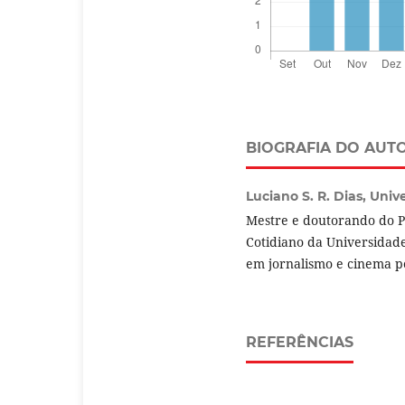
BIOGRAFIA DO AUT
Luciano S. R. Dias,
Univ
Mestre e doutorando do 
Cotidiano da Universidad
em jornalismo e cinema p
REFERÊNCIAS