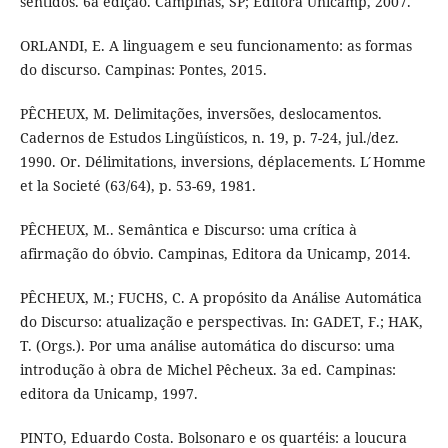
sentidos. 6a edição. Campinas, SP; Editora Unicamp, 2007.
ORLANDI, E. A linguagem e seu funcionamento: as formas
do discurso. Campinas: Pontes, 2015.
PÊCHEUX, M. Delimitações, inversões, deslocamentos.
Cadernos de Estudos Lingüísticos, n. 19, p. 7-24, jul./dez.
1990. Or. Délimitations, inversions, déplacements. L ́Homme
et la Societé (63/64), p. 53-69, 1981.
PÊCHEUX, M.. Semântica e Discurso: uma crítica à
afirmação do óbvio. Campinas, Editora da Unicamp, 2014.
PÊCHEUX, M.; FUCHS, C. A propósito da Análise Automática
do Discurso: atualização e perspectivas. In: GADET, F.; HAK,
T. (Orgs.). Por uma análise automática do discurso: uma
introdução à obra de Michel Pêcheux. 3a ed. Campinas:
editora da Unicamp, 1997.
PINTO, Eduardo Costa. Bolsonaro e os quartéis: a loucura