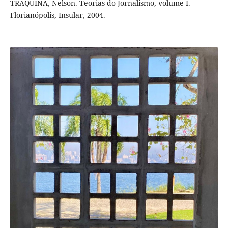
TRAQUINA, Nelson. Teorias do Jornalismo, volume I.
Florianópolis, Insular, 2004.