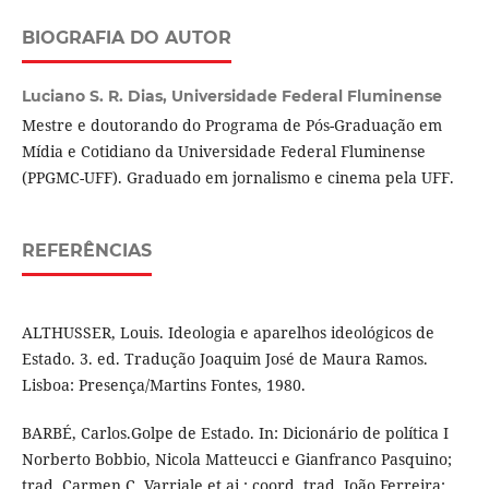
BIOGRAFIA DO AUTOR
Luciano S. R. Dias,
Universidade Federal Fluminense
Mestre e doutorando do Programa de Pós-Graduação em
Mídia e Cotidiano da Universidade Federal Fluminense
(PPGMC-UFF). Graduado em jornalismo e cinema pela UFF.
REFERÊNCIAS
ALTHUSSER, Louis. Ideologia e aparelhos ideológicos de
Estado. 3. ed. Tradução Joaquim José de Maura Ramos.
Lisboa: Presença/Martins Fontes, 1980.
BARBÉ, Carlos.Golpe de Estado. In: Dicionário de política I
Norberto Bobbio, Nicola Matteucci e Gianfranco Pasquino;
trad. Carmen C, Varriale et ai.; coord. trad. João Ferreira;