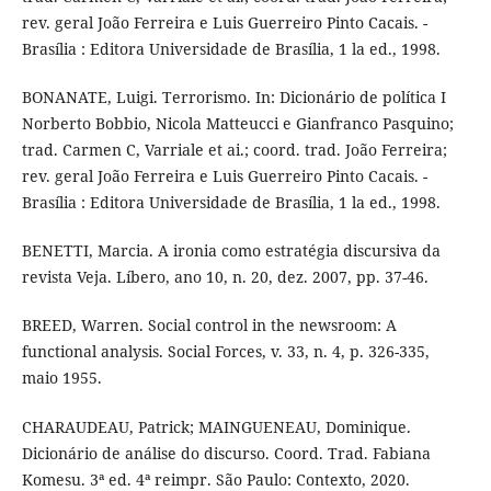
rev. geral João Ferreira e Luis Guerreiro Pinto Cacais. -
Brasília : Editora Universidade de Brasília, 1 la ed., 1998.
BONANATE, Luigi. Terrorismo. In: Dicionário de política I
Norberto Bobbio, Nicola Matteucci e Gianfranco Pasquino;
trad. Carmen C, Varriale et ai.; coord. trad. João Ferreira;
rev. geral João Ferreira e Luis Guerreiro Pinto Cacais. -
Brasília : Editora Universidade de Brasília, 1 la ed., 1998.
BENETTI, Marcia. A ironia como estratégia discursiva da
revista Veja. Líbero, ano 10, n. 20, dez. 2007, pp. 37-46.
BREED, Warren. Social control in the newsroom: A
functional analysis. Social Forces, v. 33, n. 4, p. 326-335,
maio 1955.
CHARAUDEAU, Patrick; MAINGUENEAU, Dominique.
Dicionário de análise do discurso. Coord. Trad. Fabiana
Komesu. 3ª ed. 4ª reimpr. São Paulo: Contexto, 2020.