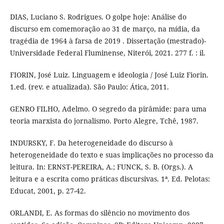
DIAS, Luciano S. Rodrigues. O golpe hoje: Análise do
discurso em comemoração ao 31 de março, na mídia, da
tragédia de 1964 à farsa de 2019 . Dissertação (mestrado)-
Universidade Federal Fluminense, Niterói, 2021. 277 f. : il.
FIORIN, José Luiz. Linguagem e ideologia / José Luiz Fiorin.
1.ed. (rev. e atualizada). São Paulo: Ática, 2011.
GENRO FILHO, Adelmo. O segredo da pirâmide: para uma
teoria marxista do jornalismo. Porto Alegre, Tchê, 1987.
INDURSKY, F. Da heterogeneidade do discurso à
heterogeneidade do texto e suas implicações no processo da
leitura. In: ERNST-PEREIRA, A.; FUNCK, S. B. (Orgs.). A
leitura e a escrita como práticas discursivas. 1ª. Ed. Pelotas:
Educat, 2001, p. 27-42.
ORLANDI, E. As formas do silêncio no movimento dos