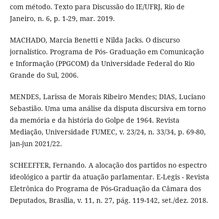
com método. Texto para Discussão do IE/UFRJ, Rio de
Janeiro, n. 6, p. 1-29, mar. 2019.
MACHADO, Marcia Benetti e Nilda Jacks. O discurso
jornalístico. Programa de Pós- Graduação em Comunicação
e Informação (PPGCOM) da Universidade Federal do Rio
Grande do Sul, 2006.
MENDES, Larissa de Morais Ribeiro Mendes; DIAS, Luciano
Sebastião. Uma uma análise da disputa discursiva em torno
da memória e da história do Golpe de 1964. Revista
Mediação, Universidade FUMEC, v. 23/24, n. 33/34, p. 69-80,
jan-jun 2021/22.
SCHEEFFER, Fernando. A alocação dos partidos no espectro
ideológico a partir da atuação parlamentar. E-Legis - Revista
Eletrônica do Programa de Pós-Graduação da Câmara dos
Deputados, Brasília, v. 11, n. 27, pág. 119-142, set./dez. 2018.