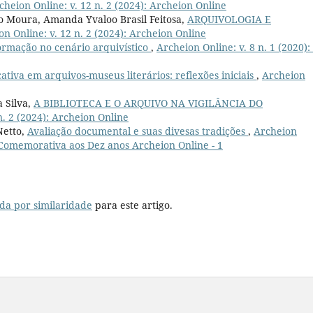
cheion Online: v. 12 n. 2 (2024): Archeion Online
o Moura, Amanda Yvaloo Brasil Feitosa,
ARQUIVOLOGIA E
n Online: v. 12 n. 2 (2024): Archeion Online
rmação no cenário arquivístico
,
Archeion Online: v. 8 n. 1 (2020):
tiva em arquivos-museus literários: reflexões iniciais
,
Archeion
 Silva,
A BIBLIOTECA E O ARQUIVO NA VIGILÂNCIA DO
n. 2 (2024): Archeion Online
Netto,
Avaliação documental e suas divesas tradições
,
Archeion
 - Comemorativa aos Dez anos Archeion Online - 1
da por similaridade
para este artigo.