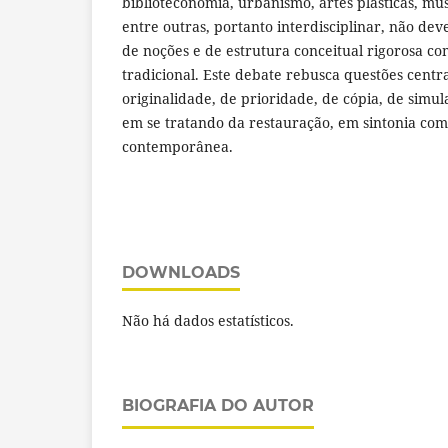
biblioteconomia, urbanismo, artes plásticas, mu
entre outras, portanto interdisciplinar, não de
de noções e de estrutura conceitual rigorosa co
tradicional. Este debate rebusca questões centra
originalidade, de prioridade, de cópia, de simula
em se tratando da restauração, em sintonia com
contemporânea.
DOWNLOADS
Não há dados estatísticos.
BIOGRAFIA DO AUTOR