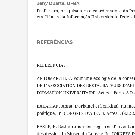
Zeny Duarte,
UFBA
Professora, pesquisadora e coordenadora do P
em Ciência da Informação Universidade Federal
REFERÊNCIAS
REFERÊNCIAS
ANTOMARCHI, C. Pour une écologie de la conse
DE L’ASSOCIATION DES RESTAURATEURS D’AR
FORMATION UNIVERSITAIRE. Actes... Paris: A.R.A.
BALAKIAN, Anna. L’originel et l’original; nuance
poétique. In: CONGRÈS D’AILC, 3. Actes... (S.I.: s.
BASLÉ, K. Restauration des registres d’inventai
des dessins du Musée du Louvre. In: JORNEE