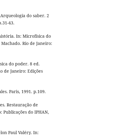
 Arqueologia do saber. 2
p.31-43.
stória. In: Microfísica do
 Machado. Rio de Janeiro:
sica do poder. 8 ed.
o de Janeiro: Edições
es. Paris, 1991. p.109.
s. Restauração de
o: Publicações do IPHAN,
on Paul Valéry. In: