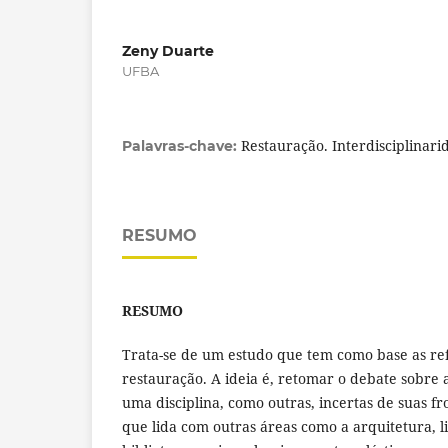
Zeny Duarte
UFBA
Restauração. Interdisciplinarid
Palavras-chave:
RESUMO
RESUMO
Trata-se de um estudo que tem como base as refl
restauração. A ideia é, retomar o debate sobre
uma disciplina, como outras, incertas de suas fr
que lida com outras áreas como a arquitetura, li