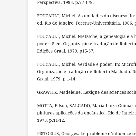
Perspectiva, 1995. p.77-179.
FOUCAULT, Michel. As unidades do discurso. In:
ed. Rio de Janeiro: Forense-Universitária, 1986. 
FOUCAULT, Michel. Nietzsche, a genealogia e a hi
poder. 8 ed. Organização e tradução de Roberto
Edições Graal, 1979. p15-37.
FOUCAULT, Michel. Verdade e poder. In: Microfí
Organização e tradução de Roberto Machado. Ri
Graal, 1979. p.1-14.
GRAWITZ, Madeleine. Lexique des sciences social
MOTTA, Edson; SALGADO, Maria Luiza Guimarãe
pinturas aplicações da encáustica. Rio de Janeir
1973. p.11-12.
PISTORIUS, Georges. Le problème d’influence sel