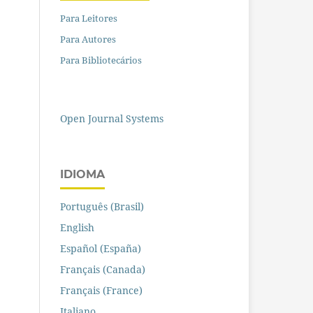
Para Leitores
Para Autores
Para Bibliotecários
Open Journal Systems
IDIOMA
Português (Brasil)
English
Español (España)
Français (Canada)
Français (France)
Italiano