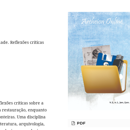
ade. Reflexões críticas
exões críticas sobre a
 a restauração, enquanto
onteiras. Uma disciplina
PDF
teratura, arquivologia,