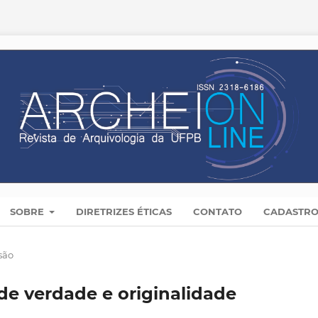
SOBRE
DIRETRIZES ÉTICAS
CONTATO
CADASTR
são
e verdade e originalidade