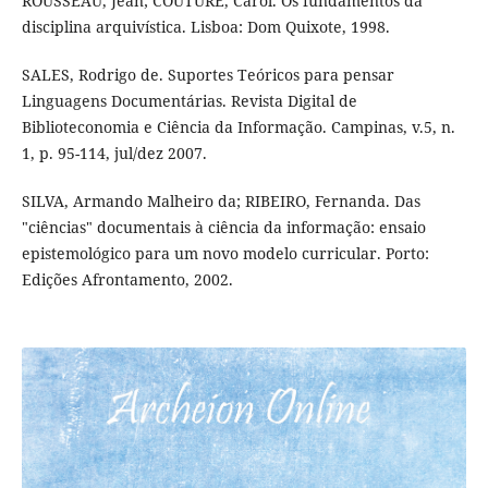
ROUSSEAU, Jean; COUTURE, Carol. Os fundamentos da
disciplina arquivística. Lisboa: Dom Quixote, 1998.
SALES, Rodrigo de. Suportes Teóricos para pensar
Linguagens Documentárias. Revista Digital de
Biblioteconomia e Ciência da Informação. Campinas, v.5, n.
1, p. 95-114, jul/dez 2007.
SILVA, Armando Malheiro da; RIBEIRO, Fernanda. Das
"ciências" documentais à ciência da informação: ensaio
epistemológico para um novo modelo curricular. Porto:
Edições Afrontamento, 2002.