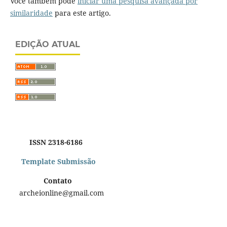
Você também pode
iniciar uma pesquisa avançada por
similaridade
para este artigo.
EDIÇÃO ATUAL
ISSN 2318-6186
Template Submissão
Contato
archeionline@gmail.com