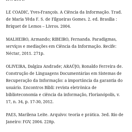
LE COADIC, Yves-François. A Ciência da Informação. Trad.
de Maria Yêda F. S. de Filgueiras Gomes. 2. ed. Brasília :
Briquet de Lemos – Livros. 2004.
MALHEIRO, Armando; RIBEIRO, Fernanda. Paradigmas,
serviços e mediações em Ciência da Informação. Recife:
Néctar, 2011. 271p.
OLIVEIRA, Dalgiza Andrade; ARAÚJO, Ronaldo Ferreira de.
Construção de Linguagens Documentárias em Sistemas de
Recuperação da Informação: a importância da garantia do
usuário. Encontros Bibli: revista eletrônica de
biblioteconomia e ciência da informação, Florianópolis, v.
17, n. 34, p. 17-30, 2012.
PAES, Marilena Leite. Arquivo: teoria e prática. 3ed. Rio de
Janeiro: FGV, 2004. 228p.