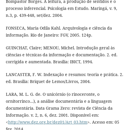
Bompastor Borges. A leitura, a produção de sentidos e o
processo inferencial. Psicologia em Estudo. Maringá, v. 9,
n.3, p. 439-448, set/dez. 2004.
FONSECA, Maria Odila Kahl. Arquivologia e ciência da
informação. Rio de Janeiro: FGV, 2005. 124p.
GUINCHAT, Claire; MENOU, Michel. Introdução geral às
ciências e técnicas da informação e documentação. 2. ed.
corrigida e aumentada. Brasília: IBICT, 1994.
LANCASTER, F. W. Indexação e resumos: teoria e prática. 2.
ed. Brasília: Briquet de Lemos/Livros, 2004.
LARA, M. L. G. de. O unicórnio (o rinoceronte, o
ornitorrinco...), a análise documentária e a linguagem
documentária. Data Grama Zero: revista de Ciência da
Informação. v. 2, n. 6, dez. 2001. Disponível em:
<
http://www.dgz.org.br/dez01/Art_03.htm
>. Acesso em: 05
fev. 2014.