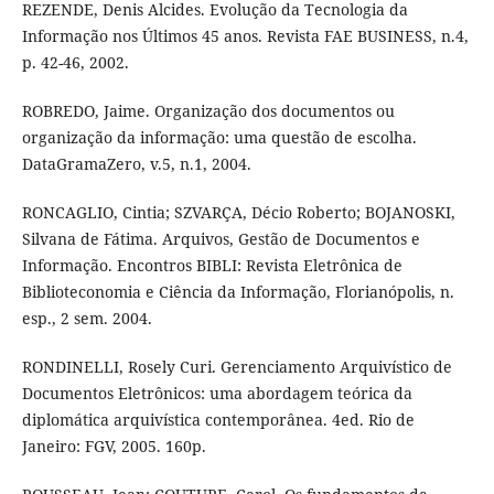
REZENDE, Denis Alcides. Evolução da Tecnologia da
Informação nos Últimos 45 anos. Revista FAE BUSINESS, n.4,
p. 42-46, 2002.
ROBREDO, Jaime. Organização dos documentos ou
organização da informação: uma questão de escolha.
DataGramaZero, v.5, n.1, 2004.
RONCAGLIO, Cintia; SZVARÇA, Décio Roberto; BOJANOSKI,
Silvana de Fátima. Arquivos, Gestão de Documentos e
Informação. Encontros BIBLI: Revista Eletrônica de
Biblioteconomia e Ciência da Informação, Florianópolis, n.
esp., 2 sem. 2004.
RONDINELLI, Rosely Curi. Gerenciamento Arquivístico de
Documentos Eletrônicos: uma abordagem teórica da
diplomática arquivística contemporânea. 4ed. Rio de
Janeiro: FGV, 2005. 160p.