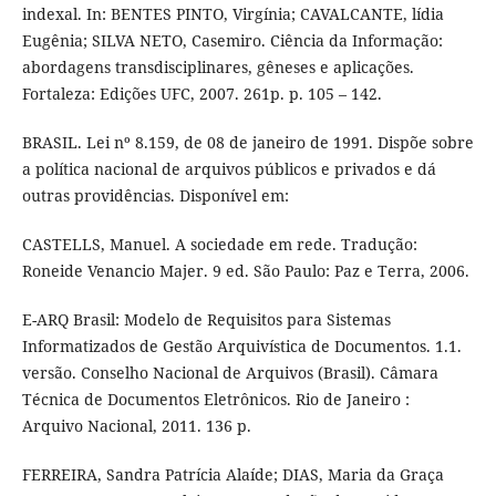
indexal. In: BENTES PINTO, Virgínia; CAVALCANTE, lídia
Eugênia; SILVA NETO, Casemiro. Ciência da Informação:
abordagens transdisciplinares, gêneses e aplicações.
Fortaleza: Edições UFC, 2007. 261p. p. 105 – 142.
BRASIL. Lei nº 8.159, de 08 de janeiro de 1991. Dispõe sobre
a política nacional de arquivos públicos e privados e dá
outras providências. Disponível em:
CASTELLS, Manuel. A sociedade em rede. Tradução:
Roneide Venancio Majer. 9 ed. São Paulo: Paz e Terra, 2006.
E-ARQ Brasil: Modelo de Requisitos para Sistemas
Informatizados de Gestão Arquivística de Documentos. 1.1.
versão. Conselho Nacional de Arquivos (Brasil). Câmara
Técnica de Documentos Eletrônicos. Rio de Janeiro :
Arquivo Nacional, 2011. 136 p.
FERREIRA, Sandra Patrícia Alaíde; DIAS, Maria da Graça