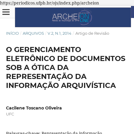
https://periodicos.ufpb.br/ojs/index.php/archeion
INÍCIO
/
ARQUIVOS
/
V.2, N.1, 2014
/
Artigo de Revisão
O GERENCIAMENTO
ELETRÔNICO DE DOCUMENTOS
SOB A ÓTICA DA
REPRESENTAÇÃO DA
INFORMAÇÃO ARQUIVÍSTICA
Cacilene Toscano Oliveira
UFC
Representação da informação.
Palavras-chave: