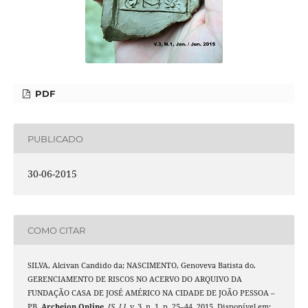
PDF
PUBLICADO
30-06-2015
COMO CITAR
SILVA, Alcivan Candido da; NASCIMENTO, Genoveva Batista do.
GERENCIAMENTO DE RISCOS NO ACERVO DO ARQUIVO DA
FUNDAÇÃO CASA DE JOSÉ AMÉRICO NA CIDADE DE JOÃO PESSOA –
PB.
Archeion Online
,
[S. l.]
, v. 3, n. 1, p. 25–44, 2015. Disponível em: