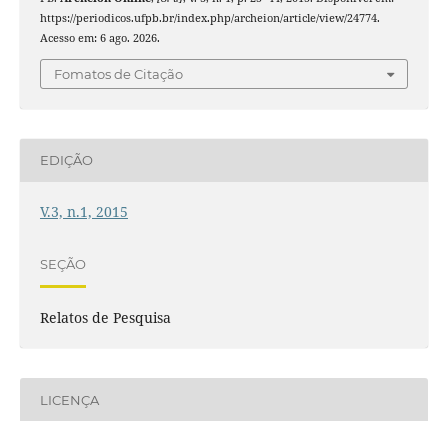
https://periodicos.ufpb.br/index.php/archeion/article/view/24774.
Acesso em: 6 ago. 2026.
Fomatos de Citação
EDIÇÃO
V.3, n.1, 2015
SEÇÃO
Relatos de Pesquisa
LICENÇA