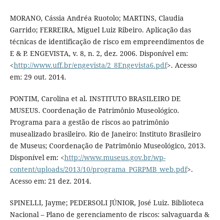
MORANO, Cássia Andréa Ruotolo; MARTINS, Claudia
Garrido; FERREIRA, Miguel Luiz Ribeiro. Aplicação das
técnicas de identificação de risco em empreendimentos de
E & P. ENGEVISTA, v. 8, n. 2, dez. 2006. Disponível em:
<
http://www.uff.br/engevista/2_8Engevista6.pdf
>. Acesso
em: 29 out. 2014.
PONTIM, Carolina et al. INSTITUTO BRASILEIRO DE
MUSEUS. Coordenação de Patrimônio Museológico.
Programa para a gestão de riscos ao patrimônio
musealizado brasileiro. Rio de Janeiro: Instituto Brasileiro
de Museus; Coordenação de Patrimônio Museológico, 2013.
Disponível em: <
http://www.museus.gov.br/wp-
content/uploads/2013/10/programa_PGRPMB_web.pdf
>.
Acesso em: 21 dez. 2014.
SPINELLI, Jayme; PEDERSOLI JÚNIOR, José Luiz. Biblioteca
Nacional – Plano de gerenciamento de riscos: salvaguarda &