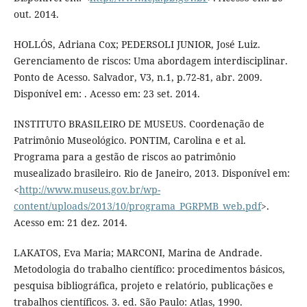
out. 2014.
HOLLÓS, Adriana Cox; PEDERSOLI JUNIOR, José Luiz.
Gerenciamento de riscos: Uma abordagem interdisciplinar.
Ponto de Acesso. Salvador, V3, n.1, p.72-81, abr. 2009.
Disponível em: . Acesso em: 23 set. 2014.
INSTITUTO BRASILEIRO DE MUSEUS. Coordenação de
Patrimônio Museológico. PONTIM, Carolina e et al.
Programa para a gestão de riscos ao patrimônio
musealizado brasileiro. Rio de Janeiro, 2013. Disponível em:
<
http://www.museus.gov.br/wp-
content/uploads/2013/10/programa_PGRPMB_web.pdf
>.
Acesso em: 21 dez. 2014.
LAKATOS, Eva Maria; MARCONI, Marina de Andrade.
Metodologia do trabalho científico: procedimentos básicos,
pesquisa bibliográfica, projeto e relatório, publicações e
trabalhos científicos. 3. ed. São Paulo: Atlas, 1990.