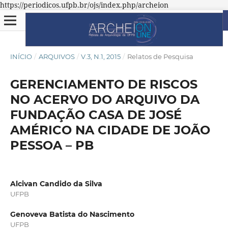
https://periodicos.ufpb.br/ojs/index.php/archeion
INÍCIO
/
ARQUIVOS
/
V.3, N.1, 2015
/
Relatos de Pesquisa
GERENCIAMENTO DE RISCOS
NO ACERVO DO ARQUIVO DA
FUNDAÇÃO CASA DE JOSÉ
AMÉRICO NA CIDADE DE JOÃO
PESSOA – PB
Alcivan Candido da Silva
UFPB
Genoveva Batista do Nascimento
UFPB