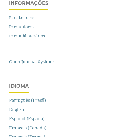
INFORMAÇÕES
Para Leitores
Para Autores
Para Bibliotecários
Open Journal Systems
IDIOMA
Português (Brasil)
English
Español (España)
Français (Canada)
Français (France)