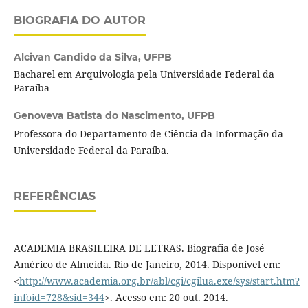
BIOGRAFIA DO AUTOR
Alcivan Candido da Silva,
UFPB
Bacharel em Arquivologia pela Universidade Federal da
Paraíba
Genoveva Batista do Nascimento,
UFPB
Professora do Departamento de Ciência da Informação da
Universidade Federal da Paraíba.
REFERÊNCIAS
ACADEMIA BRASILEIRA DE LETRAS. Biografia de José
Américo de Almeida. Rio de Janeiro, 2014. Disponível em:
<
http://www.academia.org.br/abl/cgi/cgilua.exe/sys/start.htm?
infoid=728&sid=344
>. Acesso em: 20 out. 2014.