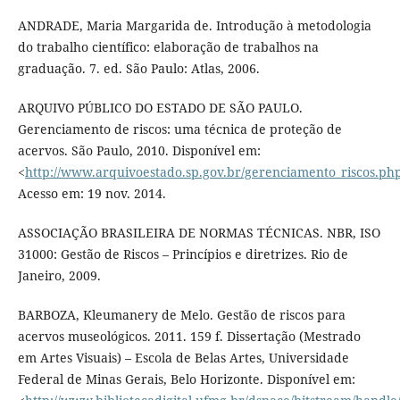
ANDRADE, Maria Margarida de. Introdução à metodologia
do trabalho científico: elaboração de trabalhos na
graduação. 7. ed. São Paulo: Atlas, 2006.
ARQUIVO PÚBLICO DO ESTADO DE SÃO PAULO.
Gerenciamento de riscos: uma técnica de proteção de
acervos. São Paulo, 2010. Disponível em:
<
http://www.arquivoestado.sp.gov.br/gerenciamento_riscos.ph
Acesso em: 19 nov. 2014.
ASSOCIAÇÃO BRASILEIRA DE NORMAS TÉCNICAS. NBR, ISO
31000: Gestão de Riscos – Princípios e diretrizes. Rio de
Janeiro, 2009.
BARBOZA, Kleumanery de Melo. Gestão de riscos para
acervos museológicos. 2011. 159 f. Dissertação (Mestrado
em Artes Visuais) – Escola de Belas Artes, Universidade
Federal de Minas Gerais, Belo Horizonte. Disponível em: