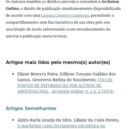
Os Autores mantêm os direitos autorais e concedem à
Archeion
Online
, o direito de publicação simultaneamente disponibilizada
de acordo com uma
Licença Creative Commons
, permitindo o
compartilhamento sem fins lucrativos de sua obra pelo seu
uso/citação de modo referenciado (com reconhecimento da
autoria e publicação nesta revista).
Artigos mais lidos pelo mesmo(s) autor(es)
Eliane Bezerra Paiva, Edilene Toscano Galdino dos
Santos, Genoveva Batista do Nascimento,
USO DE
FONTES DE INFORMAÇÃO POR ALUNOS DE
ARQUIVOLOGIA
,
Archeion Online: v. 2 n. 2 (2014)
Artigos Semelhantes
Alzira Karla Araújo da Silva, Liliane da Costa Pontes,
O marketing como ferramenta estratégica na