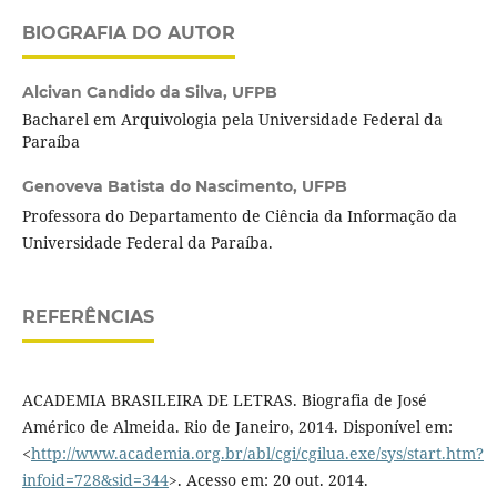
BIOGRAFIA DO AUTOR
Alcivan Candido da Silva,
UFPB
Bacharel em Arquivologia pela Universidade Federal da
Paraíba
Genoveva Batista do Nascimento,
UFPB
Professora do Departamento de Ciência da Informação da
Universidade Federal da Paraíba.
REFERÊNCIAS
ACADEMIA BRASILEIRA DE LETRAS. Biografia de José
Américo de Almeida. Rio de Janeiro, 2014. Disponível em:
<
http://www.academia.org.br/abl/cgi/cgilua.exe/sys/start.htm?
infoid=728&sid=344
>. Acesso em: 20 out. 2014.