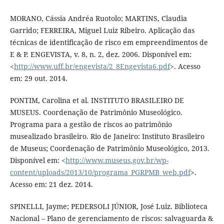
MORANO, Cássia Andréa Ruotolo; MARTINS, Claudia
Garrido; FERREIRA, Miguel Luiz Ribeiro. Aplicação das
técnicas de identificação de risco em empreendimentos de
E & P. ENGEVISTA, v. 8, n. 2, dez. 2006. Disponível em:
<
http://www.uff.br/engevista/2_8Engevista6.pdf
>. Acesso
em: 29 out. 2014.
PONTIM, Carolina et al. INSTITUTO BRASILEIRO DE
MUSEUS. Coordenação de Patrimônio Museológico.
Programa para a gestão de riscos ao patrimônio
musealizado brasileiro. Rio de Janeiro: Instituto Brasileiro
de Museus; Coordenação de Patrimônio Museológico, 2013.
Disponível em: <
http://www.museus.gov.br/wp-
content/uploads/2013/10/programa_PGRPMB_web.pdf
>.
Acesso em: 21 dez. 2014.
SPINELLI, Jayme; PEDERSOLI JÚNIOR, José Luiz. Biblioteca
Nacional – Plano de gerenciamento de riscos: salvaguarda &