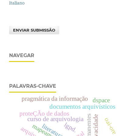
Italiano
ENVIAR SUBMISSÃO
NAVEGAR
PALAVRAS-CHAVE
pragmática da informação
dspace
documentos arquivísticos
proteÇÃo de dados
curso de arquivologia
oai-ore
lgpd.
literatura
mapeamento