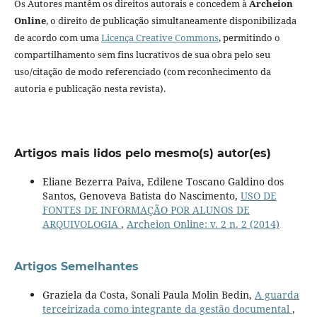
Os Autores mantêm os direitos autorais e concedem à
Archeion
Online
, o direito de publicação simultaneamente disponibilizada
de acordo com uma
Licença Creative Commons
, permitindo o
compartilhamento sem fins lucrativos de sua obra pelo seu
uso/citação de modo referenciado (com reconhecimento da
autoria e publicação nesta revista).
Artigos mais lidos pelo mesmo(s) autor(es)
Eliane Bezerra Paiva, Edilene Toscano Galdino dos
Santos, Genoveva Batista do Nascimento,
USO DE
FONTES DE INFORMAÇÃO POR ALUNOS DE
ARQUIVOLOGIA
,
Archeion Online: v. 2 n. 2 (2014)
Artigos Semelhantes
Graziela da Costa, Sonali Paula Molin Bedin,
A guarda
terceirizada como integrante da gestão documental
,