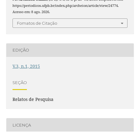
https://periodicos.ufpb.br/index.php/archeion/article/view/24774.
Acesso em: 8 ago. 2026.
Fomatos de Citação
EDIÇÃO
V.3, n.1, 2015
SEÇÃO
Relatos de Pesquisa
LICENÇA