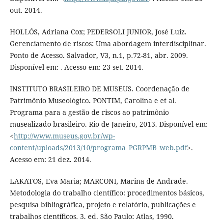
out. 2014.
HOLLÓS, Adriana Cox; PEDERSOLI JUNIOR, José Luiz.
Gerenciamento de riscos: Uma abordagem interdisciplinar.
Ponto de Acesso. Salvador, V3, n.1, p.72-81, abr. 2009.
Disponível em: . Acesso em: 23 set. 2014.
INSTITUTO BRASILEIRO DE MUSEUS. Coordenação de
Patrimônio Museológico. PONTIM, Carolina e et al.
Programa para a gestão de riscos ao patrimônio
musealizado brasileiro. Rio de Janeiro, 2013. Disponível em:
<
http://www.museus.gov.br/wp-
content/uploads/2013/10/programa_PGRPMB_web.pdf
>.
Acesso em: 21 dez. 2014.
LAKATOS, Eva Maria; MARCONI, Marina de Andrade.
Metodologia do trabalho científico: procedimentos básicos,
pesquisa bibliográfica, projeto e relatório, publicações e
trabalhos científicos. 3. ed. São Paulo: Atlas, 1990.