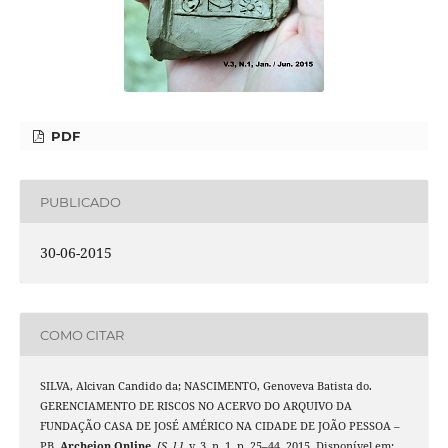
PDF
PUBLICADO
30-06-2015
COMO CITAR
SILVA, Alcivan Candido da; NASCIMENTO, Genoveva Batista do.
GERENCIAMENTO DE RISCOS NO ACERVO DO ARQUIVO DA
FUNDAÇÃO CASA DE JOSÉ AMÉRICO NA CIDADE DE JOÃO PESSOA –
PB.
Archeion Online
,
[S. l.]
, v. 3, n. 1, p. 25–44, 2015. Disponível em: