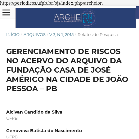
https://periodicos.ufpb.br/ojs/index.php/archeion
INÍCIO
/
ARQUIVOS
/
V.3, N.1, 2015
/
Relatos de Pesquisa
GERENCIAMENTO DE RISCOS
NO ACERVO DO ARQUIVO DA
FUNDAÇÃO CASA DE JOSÉ
AMÉRICO NA CIDADE DE JOÃO
PESSOA – PB
Alcivan Candido da Silva
UFPB
Genoveva Batista do Nascimento
UFPB