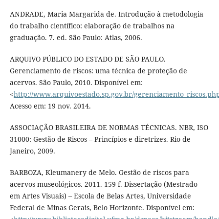
ANDRADE, Maria Margarida de. Introdução à metodologia
do trabalho científico: elaboração de trabalhos na
graduação. 7. ed. São Paulo: Atlas, 2006.
ARQUIVO PÚBLICO DO ESTADO DE SÃO PAULO.
Gerenciamento de riscos: uma técnica de proteção de
acervos. São Paulo, 2010. Disponível em:
<
http://www.arquivoestado.sp.gov.br/gerenciamento_riscos.ph
Acesso em: 19 nov. 2014.
ASSOCIAÇÃO BRASILEIRA DE NORMAS TÉCNICAS. NBR, ISO
31000: Gestão de Riscos – Princípios e diretrizes. Rio de
Janeiro, 2009.
BARBOZA, Kleumanery de Melo. Gestão de riscos para
acervos museológicos. 2011. 159 f. Dissertação (Mestrado
em Artes Visuais) – Escola de Belas Artes, Universidade
Federal de Minas Gerais, Belo Horizonte. Disponível em: