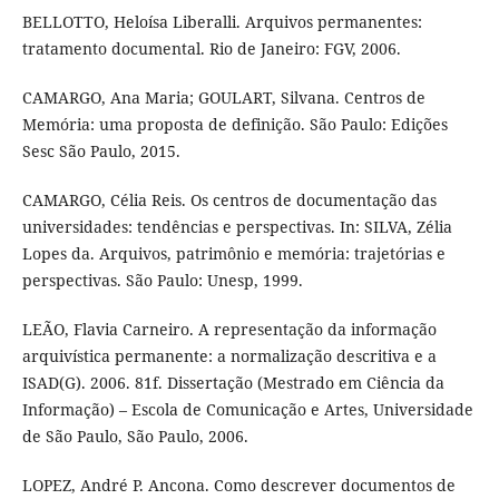
BELLOTTO, Heloísa Liberalli. Arquivos permanentes:
tratamento documental. Rio de Janeiro: FGV, 2006.
CAMARGO, Ana Maria; GOULART, Silvana. Centros de
Memória: uma proposta de definição. São Paulo: Edições
Sesc São Paulo, 2015.
CAMARGO, Célia Reis. Os centros de documentação das
universidades: tendências e perspectivas. In: SILVA, Zélia
Lopes da. Arquivos, patrimônio e memória: trajetórias e
perspectivas. São Paulo: Unesp, 1999.
LEÃO, Flavia Carneiro. A representação da informação
arquivística permanente: a normalização descritiva e a
ISAD(G). 2006. 81f. Dissertação (Mestrado em Ciência da
Informação) – Escola de Comunicação e Artes, Universidade
de São Paulo, São Paulo, 2006.
LOPEZ, André P. Ancona. Como descrever documentos de