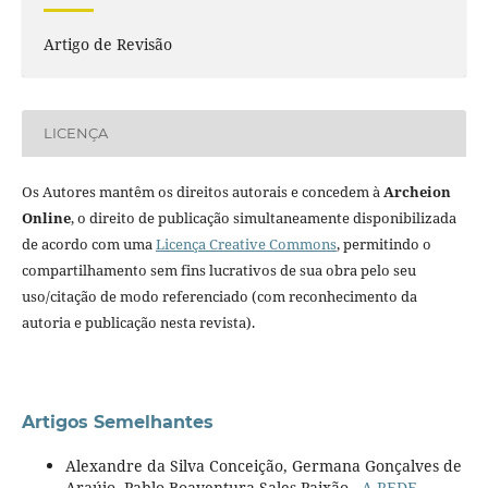
Artigo de Revisão
LICENÇA
Os Autores mantêm os direitos autorais e concedem à
Archeion
Online
, o direito de publicação simultaneamente disponibilizada
de acordo com uma
Licença Creative Commons
, permitindo o
compartilhamento sem fins lucrativos de sua obra pelo seu
uso/citação de modo referenciado (com reconhecimento da
autoria e publicação nesta revista).
Artigos Semelhantes
Alexandre da Silva Conceição, Germana Gonçalves de
Araújo, Pablo Boaventura Sales Paixão ,
A REDE