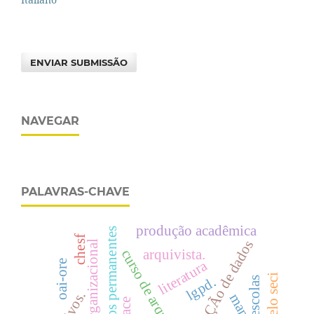
ENVIAR SUBMISSÃO
NAVEGAR
PALAVRAS-CHAVE
produção acadêmica
arquivos permanentes
chesf
proteÇÃo de dados
memória organizacional
arquivista.
curso de arquivologia
literatura
oai-ore
modelo seci
lgpd.
escolas