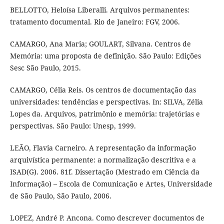
BELLOTTO, Heloísa Liberalli. Arquivos permanentes:
tratamento documental. Rio de Janeiro: FGV, 2006.
CAMARGO, Ana Maria; GOULART, Silvana. Centros de
Memória: uma proposta de definição. São Paulo: Edições
Sesc São Paulo, 2015.
CAMARGO, Célia Reis. Os centros de documentação das
universidades: tendências e perspectivas. In: SILVA, Zélia
Lopes da. Arquivos, patrimônio e memória: trajetórias e
perspectivas. São Paulo: Unesp, 1999.
LEÃO, Flavia Carneiro. A representação da informação
arquivística permanente: a normalização descritiva e a
ISAD(G). 2006. 81f. Dissertação (Mestrado em Ciência da
Informação) – Escola de Comunicação e Artes, Universidade
de São Paulo, São Paulo, 2006.
LOPEZ, André P. Ancona. Como descrever documentos de