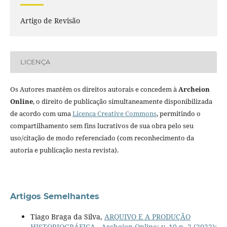
Artigo de Revisão
LICENÇA
Os Autores mantêm os direitos autorais e concedem à
Archeion
Online
, o direito de publicação simultaneamente disponibilizada
de acordo com uma
Licença Creative Commons
, permitindo o
compartilhamento sem fins lucrativos de sua obra pelo seu
uso/citação de modo referenciado (com reconhecimento da
autoria e publicação nesta revista).
Artigos Semelhantes
Tiago Braga da Silva,
ARQUIVO E A PRODUÇÃO
HISTORIOGRÁFICA
,
Archeion Online: v. 10 n. 2 (2022):