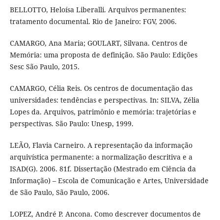
BELLOTTO, Heloísa Liberalli. Arquivos permanentes:
tratamento documental. Rio de Janeiro: FGV, 2006.
CAMARGO, Ana Maria; GOULART, Silvana. Centros de
Memória: uma proposta de definição. São Paulo: Edições
Sesc São Paulo, 2015.
CAMARGO, Célia Reis. Os centros de documentação das
universidades: tendências e perspectivas. In: SILVA, Zélia
Lopes da. Arquivos, patrimônio e memória: trajetórias e
perspectivas. São Paulo: Unesp, 1999.
LEÃO, Flavia Carneiro. A representação da informação
arquivística permanente: a normalização descritiva e a
ISAD(G). 2006. 81f. Dissertação (Mestrado em Ciência da
Informação) – Escola de Comunicação e Artes, Universidade
de São Paulo, São Paulo, 2006.
LOPEZ, André P. Ancona. Como descrever documentos de