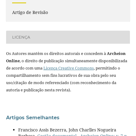
Artigo de Revisão
LICENÇA
Os Autores mantêm os direitos autorais e concedem à
Archeion
Online
, o direito de publicação simultaneamente disponibilizada
de acordo com uma
Licença Creative Commons
, permitindo o
compartilhamento sem fins lucrativos de sua obra pelo seu
uso/citação de modo referenciado (com reconhecimento da
autoria e publicação nesta revista).
Artigos Semelhantes
Francisco Assis Bezerra, John Charlles Nogueira
Barbosa,
Gestão documental
,
Archeion Online: v. 7 n.