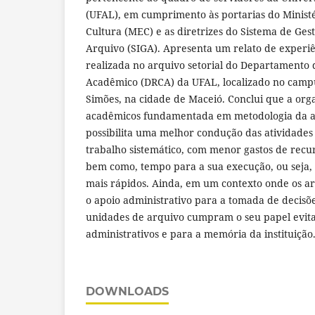
(UFAL), em cumprimento às portarias do Minist
Cultura (MEC) e as diretrizes do Sistema de Ge
Arquivo (SIGA). Apresenta um relato de experi
realizada no arquivo setorial do Departamento 
Acadêmico (DRCA) da UFAL, localizado no campu
Simões, na cidade de Maceió. Conclui que a org
acadêmicos fundamentada em metodologia da a
possibilita uma melhor condução das atividades
trabalho sistemático, com menor gastos de recur
bem como, tempo para a sua execução, ou seja, 
mais rápidos. Ainda, em um contexto onde os ar
o apoio administrativo para a tomada de decisõe
unidades de arquivo cumpram o seu papel evita
administrativos e para a memória da instituição
DOWNLOADS