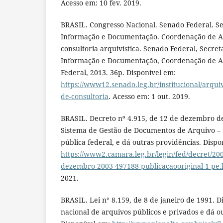
Acesso em: 10 fev. 2019.
BRASIL. Congresso Nacional. Senado Federal. Se
Informação e Documentação. Coordenação de A
consultoria arquivística. Senado Federal, Secret
Informação e Documentação, Coordenação de Arq
Federal, 2013. 36p. Disponível em:
https://www12.senado.leg.br/institucional/arqu
de-consultoria
. Acesso em: 1 out. 2019.
BRASIL. Decreto nº 4.915, de 12 de dezembro de
Sistema de Gestão de Documentos de Arquivo – 
pública federal, e dá outras providências. Dispo
https://www2.camara.leg.br/legin/fed/decret/20
dezembro-2003-497188-publicacaooriginal-1-pe.
2021.
BRASIL. Lei n° 8.159, de 8 de janeiro de 1991. Di
nacional de arquivos públicos e privados e dá o