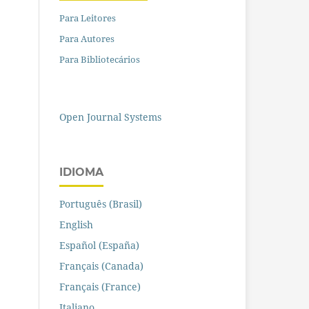
Para Leitores
Para Autores
Para Bibliotecários
Open Journal Systems
IDIOMA
Português (Brasil)
English
Español (España)
Français (Canada)
Français (France)
Italiano