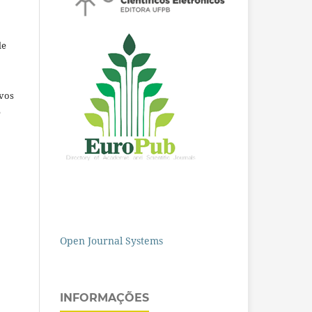
de
ivos
e
Open Journal Systems
INFORMAÇÕES