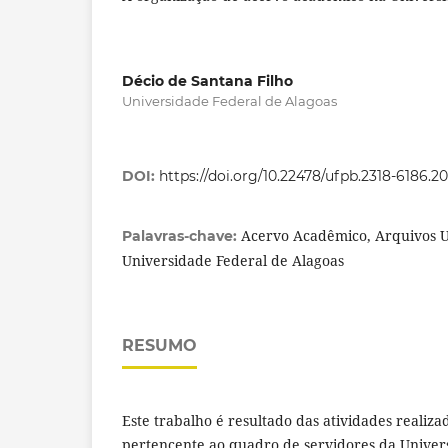
Décio de Santana Filho
Universidade Federal de Alagoas
DOI:
https://doi.org/10.22478/ufpb.2318-6186.2
Acervo Acadêmico, Arquivos Un
Palavras-chave:
Universidade Federal de Alagoas
RESUMO
Este trabalho é resultado das atividades realiza
pertencente ao quadro de servidores da Univer