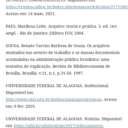
https://revistas.udesc.br/index.php/tempo/article/view/21751
Acesso em: 14 maio. 2021.
PAES, Marilena Leite. Arquivo: teoria e prática. 3. ed. rev.
ampl. - Rio de Janeiro: Editora FGV, 2004.
SOUSA, Renato Tarciso Barbosa de Sousa. Os arquivos
montados nos setores de trabalho e as massas documentais
acumuladas na administração pública brasileira: uma
tentativa de explicação. Revista de Biblioteconomia de
Brasília, Brasília, v.21, n.1, p.31-50. 1997.
UNIVERSIDADE FEDERAL DE ALAGOAS. Institucional.
Disponível em:
http://www.ufal.edu.br/institucional/apresentacao
. Acesso
em: 9 fev. 2019.
UNIVERSIDADE FEDERAL DE ALAGOAS. Notícias. Disponível
em:
https://ufal.br/ufal/noticias/2017/4/documentos-