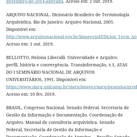
dezembro-de-2014-alterada
. Acesso em: 2 out. 2019.
ARQUIVO NACIONAL. Dicionário Brasileiro de Terminologia
Arquivística. Rio de Janeiro: Arquivo Nacional, 2005.
Disponível em:
http://www.arquivonacional.gov.br/images/pdf/Dicion_Term_Ar
Acesso em: 1 out. 2019.
BELLOTTO, Heloísa Liberalli. Universidade e Arquivo:
perfil, história e convergência. Transinformação, v.1, ATAS
DO I SEMINÁRIO NACIONAL DE ARQUIVOS
UNIVERSITÁRIOS, 1991. Disponível em:
https://www.siarq.unicamp.br/siarq/images/siarq/pesquisa/pro
Acesso em: 10 fev. 2019.
BRASIL. Congresso Nacional. Senado Federal. Secretaria de
Gestão da Informação e Documentação. Coordenação de
Arquivo. Manual de consultoria arquivística. Senado
Federal, Secretaria de Gestão da Informação e
Documentação, Coordenação de Arquivo. – Brasília: Senado