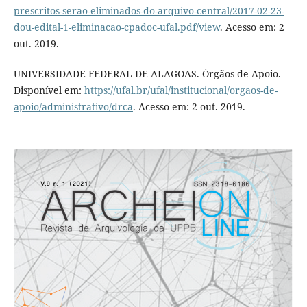
prescritos-serao-eliminados-do-arquivo-central/2017-02-23-
dou-edital-1-eliminacao-cpadoc-ufal.pdf/view
. Acesso em: 2
out. 2019.
UNIVERSIDADE FEDERAL DE ALAGOAS. Órgãos de Apoio.
Disponível em:
https://ufal.br/ufal/institucional/orgaos-de-
apoio/administrativo/drca
. Acesso em: 2 out. 2019.