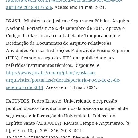
abril-de-2018-9177556
. Acesso em: 11 mai. 2021.
BRASIL. Ministério da Justiça e Segurança Pública. Arquivo
Nacional. Portaria n.º 92, de setembro de 2011. Aprova o
Código de Classificação e a Tabela de Temporalidade e
Destinação de Documentos de Arquivo relativos às
Atividades-Fim das Instituições Federais de Ensino Superior
(IFES), ficando a cargo das IFES dar publicidade aos
referidos instrumentos técnicos. Disponivel e:
https://www.gov.br/conarq/pt-br/legislacao-
arquivistica/portarias-federais/portaria-no-92-de-23-de-
setembro-de-2011
. Acesso em: 13 mai. 2021.
FAGUNDES, Pedro Ernesto. Universidade e repressão
política: o acesso aos documentos da assessoria especial de
segurança e informação da Universidade Federal do
Espírito Santo (AESI/UFES). Revista Tempo e Argumento, [S.
l.], v. 5, n. 10, p. 295 - 316, 2013. DOI:
10.5965/2175180305102013295. Disponível em: