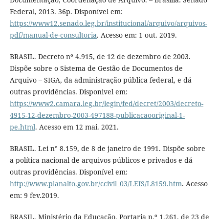
Federal, 2013. 36p. Disponível em:
https://www12.senado.leg.br/institucional/arquivo/arquivos-
pdf/manual-de-consultoria
. Acesso em: 1 out. 2019.
BRASIL. Decreto nº 4.915, de 12 de dezembro de 2003.
Dispõe sobre o Sistema de Gestão de Documentos de
Arquivo – SIGA, da administração pública federal, e dá
outras providências. Disponivel em:
https://www2.camara.leg.br/legin/fed/decret/2003/decreto-
4915-12-dezembro-2003-497188-publicacaooriginal-1-
pe.html
. Acesso em 12 mai. 2021.
BRASIL. Lei n° 8.159, de 8 de janeiro de 1991. Dispõe sobre
a política nacional de arquivos públicos e privados e dá
outras providências. Disponível em:
http://www.planalto.gov.br/ccivil_03/LEIS/L8159.htm
. Acesso
em: 9 fev.2019.
BRASIL. Ministério da Educação. Portaria n.º 1.261, de 23 de