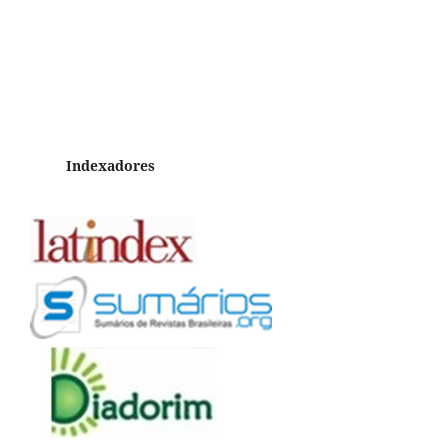
Indexadores