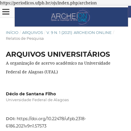
https://periodicos.ufpb.br/ojs/index.php/archeion
INÍCIO
/
ARQUIVOS
/
V. 9 N. 1 (2021): ARCHEION ONLINE
/
Relatos de Pesquisa
ARQUIVOS UNIVERSITÁRIOS
A organização de acervo acadêmico na Universidade
Federal de Alagoas (UFAL)
Décio de Santana Filho
Universidade Federal de Alagoas
DOI:
https://doi.org/10.22478/ufpb.2318-
6186.2021v9n1.57573