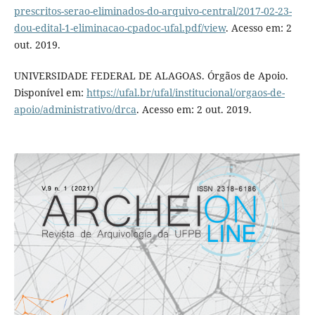
prescritos-serao-eliminados-do-arquivo-central/2017-02-23-
dou-edital-1-eliminacao-cpadoc-ufal.pdf/view
. Acesso em: 2
out. 2019.
UNIVERSIDADE FEDERAL DE ALAGOAS. Órgãos de Apoio.
Disponível em:
https://ufal.br/ufal/institucional/orgaos-de-
apoio/administrativo/drca
. Acesso em: 2 out. 2019.