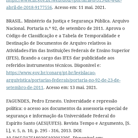
abril-de-2018-9177556
. Acesso em: 11 mai. 2021.
BRASIL. Ministério da Justiça e Segurança Pública. Arquivo
Nacional. Portaria n.º 92, de setembro de 2011. Aprova o
Código de Classificação e a Tabela de Temporalidade e
Destinação de Documentos de Arquivo relativos às
Atividades-Fim das Instituições Federais de Ensino Superior
(IFES), ficando a cargo das IFES dar publicidade aos
referidos instrumentos técnicos. Disponivel e:
https://www.gov.br/conarq/pt-br/legislacao-
arquivistica/portarias-federais/portaria-no-92-de-23-de-
setembro-de-2011
. Acesso em: 13 mai. 2021.
FAGUNDES, Pedro Ernesto. Universidade e repressão
política: o acesso aos documentos da assessoria especial de
segurança e informação da Universidade Federal do
Espírito Santo (AESI/UFES). Revista Tempo e Argumento, [S.
l.], v. 5, n. 10, p. 295 - 316, 2013. DOI:
10.5965/2175180305102013295. Disponível em: