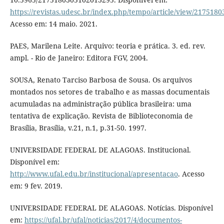
https://revistas.udesc.br/index.php/tempo/article/view/21751
Acesso em: 14 maio. 2021.
PAES, Marilena Leite. Arquivo: teoria e prática. 3. ed. rev.
ampl. - Rio de Janeiro: Editora FGV, 2004.
SOUSA, Renato Tarciso Barbosa de Sousa. Os arquivos
montados nos setores de trabalho e as massas documentais
acumuladas na administração pública brasileira: uma
tentativa de explicação. Revista de Biblioteconomia de
Brasília, Brasília, v.21, n.1, p.31-50. 1997.
UNIVERSIDADE FEDERAL DE ALAGOAS. Institucional.
Disponível em:
http://www.ufal.edu.br/institucional/apresentacao
. Acesso
em: 9 fev. 2019.
UNIVERSIDADE FEDERAL DE ALAGOAS. Notícias. Disponível
em:
https://ufal.br/ufal/noticias/2017/4/documentos-