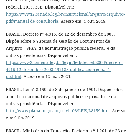
Federal, 2013. 36p. Disponível em:
https://www12.senado.leg.br/institucional/arquivo/arquivos-
pdf/manual-de-consultoria
. Acesso em: 1 out. 2019.
BRASIL. Decreto nº 4.915, de 12 de dezembro de 2003.
Dispõe sobre o Sistema de Gestão de Documentos de
Arquivo – SIGA, da administração pública federal, e dá
outras providências. Disponivel em:
https://www2.camara.leg.br/legin/fed/decret/2003/decreto-
4915-12-dezembro-2003-497188-publicacaooriginal-1-
pe.html
. Acesso em 12 mai. 2021.
BRASIL. Lei n° 8.159, de 8 de janeiro de 1991. Dispõe sobre
a política nacional de arquivos públicos e privados e dá
outras providências. Disponível em:
http://www.planalto.gov.br/ccivil_03/LEIS/L8159.htm
. Acesso
em: 9 fev.2019.
BRASIL. Ministério da Educação. Portaria n.º 1.261, de 23 de