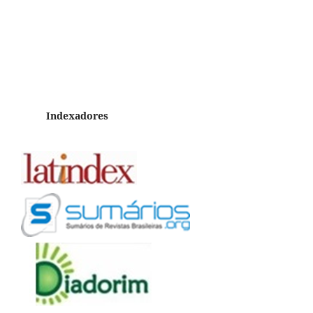
Indexadores