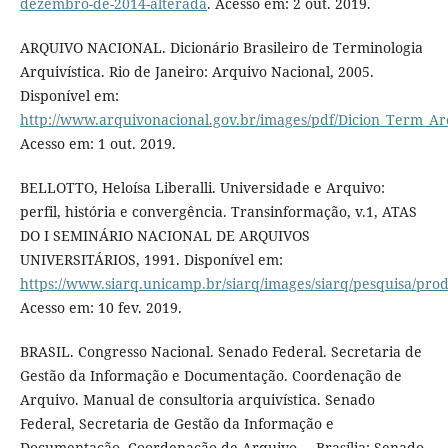
dezembro-de-2014-alterada
. Acesso em: 2 out. 2019.
ARQUIVO NACIONAL. Dicionário Brasileiro de Terminologia
Arquivística. Rio de Janeiro: Arquivo Nacional, 2005.
Disponível em:
http://www.arquivonacional.gov.br/images/pdf/Dicion_Term_Ar
Acesso em: 1 out. 2019.
BELLOTTO, Heloísa Liberalli. Universidade e Arquivo:
perfil, história e convergência. Transinformação, v.1, ATAS
DO I SEMINÁRIO NACIONAL DE ARQUIVOS
UNIVERSITÁRIOS, 1991. Disponível em:
https://www.siarq.unicamp.br/siarq/images/siarq/pesquisa/pro
Acesso em: 10 fev. 2019.
BRASIL. Congresso Nacional. Senado Federal. Secretaria de
Gestão da Informação e Documentação. Coordenação de
Arquivo. Manual de consultoria arquivística. Senado
Federal, Secretaria de Gestão da Informação e
Documentação, Coordenação de Arquivo. – Brasília: Senado