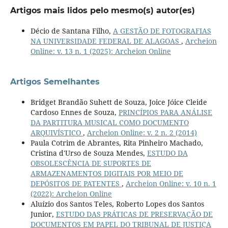
Artigos mais lidos pelo mesmo(s) autor(es)
Décio de Santana Filho,
A GESTÃO DE FOTOGRAFIAS
NA UNIVERSIDADE FEDERAL DE ALAGOAS
,
Archeion
Online: v. 13 n. 1 (2025): Archeion Online
Artigos Semelhantes
Bridget Brandão Suhett de Souza, Joice Jóice Cleide
Cardoso Ennes de Souza,
PRINCÍPIOS PARA ANÁLISE
DA PARTITURA MUSICAL COMO DOCUMENTO
ARQUIVÍSTICO
,
Archeion Online: v. 2 n. 2 (2014)
Paula Cotrim de Abrantes, Rita Pinheiro Machado,
Cristina d'Urso de Souza Mendes,
ESTUDO DA
OBSOLESCÊNCIA DE SUPORTES DE
ARMAZENAMENTOS DIGITAIS POR MEIO DE
DEPÓSITOS DE PATENTES
,
Archeion Online: v. 10 n. 1
(2022): Archeion Online
Aluízio dos Santos Teles, Roberto Lopes dos Santos
Junior,
ESTUDO DAS PRÁTICAS DE PRESERVAÇÃO DE
DOCUMENTOS EM PAPEL DO TRIBUNAL DE JUSTIÇA