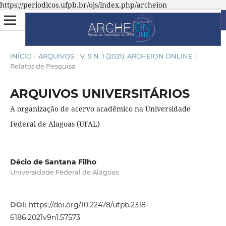
https://periodicos.ufpb.br/ojs/index.php/archeion
INÍCIO
/
ARQUIVOS
/
V. 9 N. 1 (2021): ARCHEION ONLINE
/
Relatos de Pesquisa
ARQUIVOS UNIVERSITÁRIOS
A organização de acervo acadêmico na Universidade
Federal de Alagoas (UFAL)
Décio de Santana Filho
Universidade Federal de Alagoas
DOI:
https://doi.org/10.22478/ufpb.2318-
6186.2021v9n1.57573