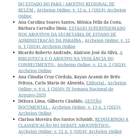
DO ESTADO DO PARÁ / ARQUIVO REGIONAL DE
BELÉM
,
Archeion Online: v. 12 n. 1 (2024): Archeion
Online
Ana Carolina Soares Santos, Mônica Felix da Costa,
Bárbara Carvalho Diniz,
ESTÁGIO SUPERVISIONADO
NOS ARQUIVOS DA SECRETARIA DE ESTADO DE
ADMINISTRAÇÃO DA PARAÍBA
,
Archeion Online: v. 12
n. 1 (2024): Archeion Online
Ricardo Roberto Andrade, Alairson José da Silva,
A
BIBLIOTECA E O ARQUIVO NA VIGILÂNCIA DO
CONHECIMENTO
,
Archeion Online: v. 12 n. 2 (2024):
Archeion Online
Ana Cláudia Cruz Córdula, Rayan Aramís de Brito
Feitoza, Carla Maria de Almeida,
Editorial
,
Archeion
Online: v. 8 n. 1 (2020): IV Semana Nacional de
Arquivo-2020
Débora Lima, Gilberto Cândido,
GESTÃO
DOCUMENTAL
,
Archeion Online: v. 13 n. 2 (2025):
Archeion Online
Clarissa Moreira dos Santos Schmidt,
REINSERINDO A
CLASSIFICAÇÃO NO DEBATE ARQUIVÍSTICO
,
Archeion Online: v. 12 n. 1 (2024): Archeion Online