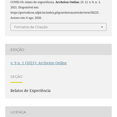
COVID-19: relato de experiência.
Archeion Online
,
[S. l.]
, v. 9, n. 1,
2021. Disponível em:
https://periodicos.ufpb.br/index.php/archeion/article/view/58225.
Acesso em: 6 ago. 2026.
Fomatos de Citação
EDIÇÃO
v. 9 n. 1 (2021): Archeion Online
SEÇÃO
Relatos de Experiência
LICENÇA