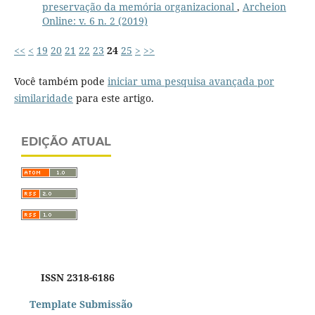
preservação da memória organizacional
,
Archeion
Online: v. 6 n. 2 (2019)
<<
<
19
20
21
22
23
24
25
>
>>
Você também pode
iniciar uma pesquisa avançada por
similaridade
para este artigo.
EDIÇÃO ATUAL
ISSN 2318-6186
Template Submissão