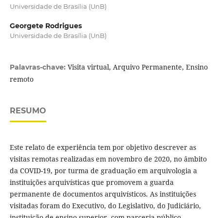
Universidade de Brasília (UnB)
Georgete Rodrigues
Universidade de Brasília (UnB)
Visita virtual, Arquivo Permanente, Ensino
Palavras-chave:
remoto
RESUMO
Este relato de experiência tem por objetivo descrever as
visitas remotas realizadas em novembro de 2020, no âmbito
da COVID-19, por turma de graduação em arquivologia a
instituições arquivísticas que promovem a guarda
permanente de documentos arquivísticos. As instituições
visitadas foram do Executivo, do Legislativo, do Judiciário,
instituição de ensino superior, com parceria público