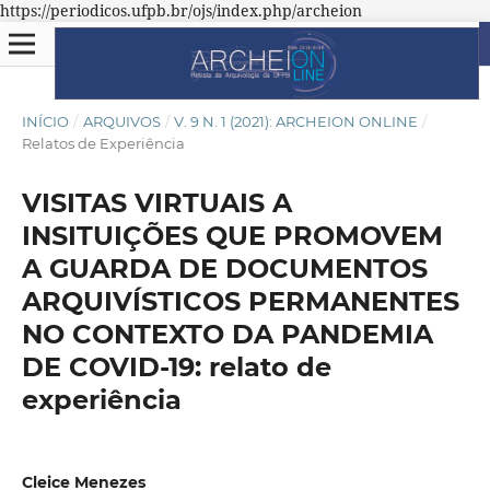
https://periodicos.ufpb.br/ojs/index.php/archeion
INÍCIO
/
ARQUIVOS
/
V. 9 N. 1 (2021): ARCHEION ONLINE
/
Relatos de Experiência
VISITAS VIRTUAIS A
INSITUIÇÕES QUE PROMOVEM
A GUARDA DE DOCUMENTOS
ARQUIVÍSTICOS PERMANENTES
NO CONTEXTO DA PANDEMIA
DE COVID-19: relato de
experiência
Cleice Menezes