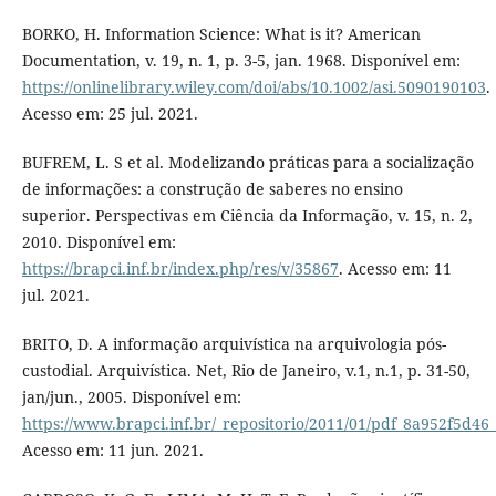
BORKO, H. Information Science: What is it? American
Documentation, v. 19, n. 1, p. 3-5, jan. 1968. Disponível em:
https://onlinelibrary.wiley.com/doi/abs/10.1002/asi.5090190103
.
Acesso em: 25 jul. 2021.
BUFREM, L. S et al. Modelizando práticas para a socialização
de informações: a construção de saberes no ensino
superior. Perspectivas em Ciência da Informação, v. 15, n. 2,
2010. Disponível em:
https://brapci.inf.br/index.php/res/v/35867
. Acesso em: 11
jul. 2021.
BRITO, D. A informação arquivística na arquivologia pós-
custodial. Arquivística. Net, Rio de Janeiro, v.1, n.1, p. 31-50,
jan/jun., 2005. Disponível em:
https://www.brapci.inf.br/_repositorio/2011/01/pdf_8a952f5d46
Acesso em: 11 jun. 2021.