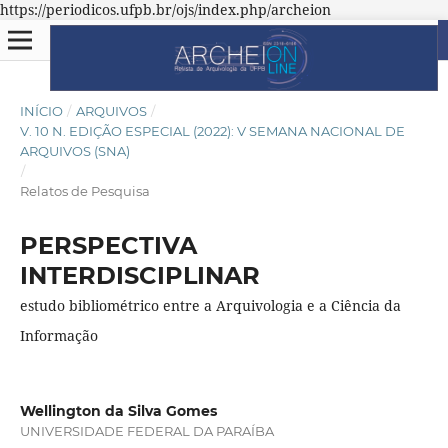
https://periodicos.ufpb.br/ojs/index.php/archeion
INÍCIO
/
ARQUIVOS
/
V. 10 N. EDIÇÃO ESPECIAL (2022): V SEMANA NACIONAL DE
ARQUIVOS (SNA)
/
Relatos de Pesquisa
PERSPECTIVA
INTERDISCIPLINAR
estudo bibliométrico entre a Arquivologia e a Ciência da
Informação
Wellington da Silva Gomes
UNIVERSIDADE FEDERAL DA PARAÍBA