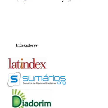
Indexadores