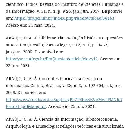
científico. Biblos: Revista do Instituto de Ciências Humanas e
da Informação, v. 31, n. 1, p. 9-26, jan./jun. 2017. Disponível
em:
https://brapci.inf.br/index.php/res/download/56163
.
Acesso em: 24 mar. 2021.
ARAÚJO, C. A. Á. Bibliometria: evolução histórica e questões
atuais. Em Questão, Porto Alegre, v.12, n. 1, p.11- 32,
jan./jun. 2006. Disponível em:
https://seer.ufrgs.br/EmQuestao/article/view/16
. Acesso em:
23 jun. 2021.
ARAÚJO, C. A. Á. Correntes teóricas da ciência da
informação. Ci. Inf., Brasília, v. 38, n. 3, p. 192-204, set./dez.
2009. Disponível em:
https://www.scielo.br/j/ci/a/qhsrgPL7T6RbKKVbMwrPMNb/?
format=pdf&lang=pt
. Acesso em: 25 jun. 2021.
ARAÚJO, C. A. Á. Ciência da Informação, Biblioteconomia,
Arquivologia e Museologia: relações teóricas e institucionais.