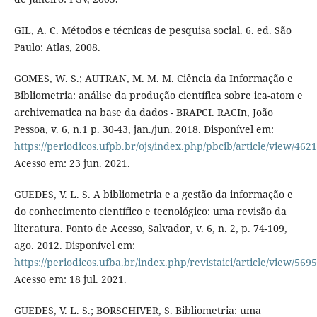
GIL, A. C. Métodos e técnicas de pesquisa social. 6. ed. São
Paulo: Atlas, 2008.
GOMES, W. S.; AUTRAN, M. M. M. Ciência da Informação e
Bibliometria: análise da produção científica sobre ica-atom e
archivematica na base da dados - BRAPCI. RACIn, João
Pessoa, v. 6, n.1 p. 30-43, jan./jun. 2018. Disponível em:
https://periodicos.ufpb.br/ojs/index.php/pbcib/article/view/462
Acesso em: 23 jun. 2021.
GUEDES, V. L. S. A bibliometria e a gestão da informação e
do conhecimento científico e tecnológico: uma revisão da
literatura. Ponto de Acesso, Salvador, v. 6, n. 2, p. 74-109,
ago. 2012. Disponível em:
https://periodicos.ufba.br/index.php/revistaici/article/view/5695
Acesso em: 18 jul. 2021.
GUEDES, V. L. S.; BORSCHIVER, S. Bibliometria: uma