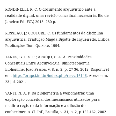
RONDINELLI, R. C. O documento arquivístico ante a
realidade digital: uma revisão conceitual necessária. Rio de
Janeiro: Ed. FGV, 2013. 280 p.
ROSSEAU, J.; COUTURE, C. Os fundamentos da disciplina
arquivística. Tradução Magda Bigotte de Figueiredo. Lisboa:
Publicações Dom Quixote, 1994.
TANUS, G. F. S. C.; ARAÚJO, C. A. Á. Proximidades
Conceituais Entre Arquivologia, Biblioteconomia.
Biblionline, João Pessoa, v. 8, n. 2, p. 27-36, 2012. Disponível
em:
https://brapci.inf.br/index.php/res/v/16146
. Acesso em:
23 jul. 2021.
VANTI, N. A. P. Da bibliometria à webometria: uma
exploração conceitual dos mecanismos utilizados para
medir o registro da informação e a difusão do
conhecimento. Ci. Inf., Brasília, v. 31, n. 2, p.152-162, 2002.