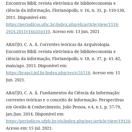
Encontros Bibli: revista eletrônica de biblioteconomia e
ciência da informação, Florianópolis, v. 16, n. 31, p. 110-130,
2011. Disponível em:
https://periodicos.ufsc.br/index.php/eb/article/view/1518-
2924.2011v16n31p110
. Acesso em: 13 jun. 2021
ARAÚJO, C. A. Á. Correntes teóricas da Arquivologia.
Encontros Bibli: revista eletrônica de biblioteconomia e
ciência da informação, Florianópolis, v. 18, n. 37, p. 61–82,
maio/ago. 2013. Disponível em:
https://brapci.inf.br/index.php/res/v/31518
. Acesso em: 15
jun. 2021.
ARAÚJO, C. A. Á. Fundamentos da Ciência da Informação:
correntes teóricas e o conceito de informação. Perspectivas
em Gestão & Conhecimento, João Pessoa, v.4, n.1, p. 57-79,
jan./jun. 2014. Disponível em:
https://periodicos.ufpb.br/ojs/index.php/pgc/article/view/19120
.
Acesso em: 15 jul. 2021.