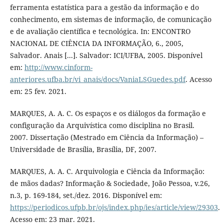
ferramenta estatística para a gestão da informação e do
conhecimento, em sistemas de informação, de comunicação
e de avaliação científica e tecnológica. In: ENCONTRO
NACIONAL DE CIÊNCIA DA INFORMAÇÃO, 6., 2005,
Salvador. Anais [...]. Salvador: ICI/UFBA, 2005. Disponível
em:
http://www.cinform-
anteriores.ufba.br/vi_anais/docs/VaniaLSGuedes.pdf
. Acesso
em: 25 fev. 2021.
MARQUES, A. A. C. Os espaços e os diálogos da formação e
configuração da Arquivística como disciplina no Brasil.
2007. Dissertação (Mestrado em Ciência da Informação) –
Universidade de Brasília, Brasília, DF, 2007.
MARQUES, A. A. C. Arquivologia e Ciência da Informação:
de mãos dadas? Informação & Sociedade, João Pessoa, v.26,
n.3, p. 169-184, set./dez. 2016. Disponível em:
https://periodicos.ufpb.br/ojs/index.php/ies/article/view/29303
.
Acesso em: 23 mar. 2021.