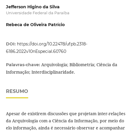
Jefferson Higino da Silva
Universidade Federal da Paraíba
Rebeca de Oliveira Patrício
DOI:
https://doi.org/10.22478/ufpb.2318-
6186.2022v10nEspecial.60760
Arquivologia; Bibliometria; Ciência da
Palavras-chave:
Informação; Interdisciplinaridade.
RESUMO
Apesar de existirem discussões que projetam inter-relações
da Arquivologia com a Ciência da Informação, por meio do
elo informação, ainda é necessário observar e acompanhar