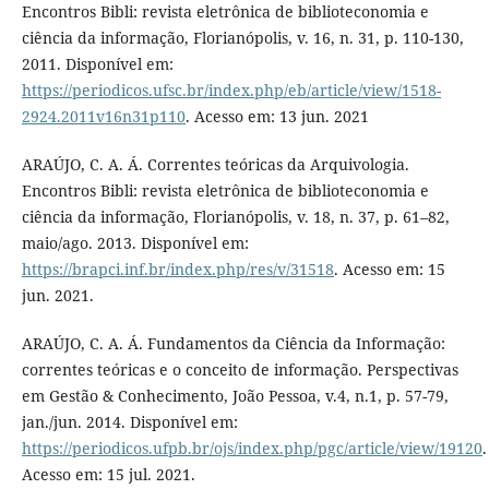
Encontros Bibli: revista eletrônica de biblioteconomia e
ciência da informação, Florianópolis, v. 16, n. 31, p. 110-130,
2011. Disponível em:
https://periodicos.ufsc.br/index.php/eb/article/view/1518-
2924.2011v16n31p110
. Acesso em: 13 jun. 2021
ARAÚJO, C. A. Á. Correntes teóricas da Arquivologia.
Encontros Bibli: revista eletrônica de biblioteconomia e
ciência da informação, Florianópolis, v. 18, n. 37, p. 61–82,
maio/ago. 2013. Disponível em:
https://brapci.inf.br/index.php/res/v/31518
. Acesso em: 15
jun. 2021.
ARAÚJO, C. A. Á. Fundamentos da Ciência da Informação:
correntes teóricas e o conceito de informação. Perspectivas
em Gestão & Conhecimento, João Pessoa, v.4, n.1, p. 57-79,
jan./jun. 2014. Disponível em:
https://periodicos.ufpb.br/ojs/index.php/pgc/article/view/19120
.
Acesso em: 15 jul. 2021.