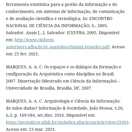
ferramenta estatística para a gestão da informação e do
conhecimento, em sistemas de informação, de comunicação
e de avaliação científica e tecnológica. In: ENCONTRO
NACIONAL DE CIÊNCIA DA INFORMAÇÃO, 6., 2005,
Salvador. Anais [...]. Salvador: ICI/UFBA, 2005. Disponível
em:
http://www.cinform-
anteriores.ufba.br/vi_anais/docs/VaniaLSGuedes.pdf
. Acesso
em: 25 fev. 2021.
MARQUES, A. A. C. Os espaços e os diálogos da formação e
configuração da Arquivística como disciplina no Brasil.
2007. Dissertação (Mestrado em Ciência da Informação) –
Universidade de Brasília, Brasília, DF, 2007.
MARQUES, A. A. C. Arquivologia e Ciência da Informação:
de mãos dadas? Informação & Sociedade, João Pessoa, v.26,
n.3, p. 169-184, set./dez. 2016. Disponível em:
https://periodicos.ufpb.br/ojs/index.php/ies/article/view/29303
.
Acesso em: 23 mar. 2021.