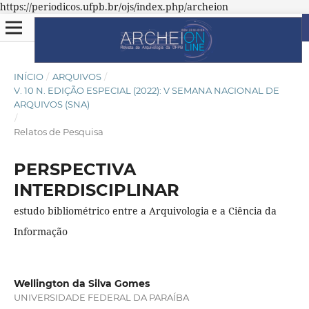
https://periodicos.ufpb.br/ojs/index.php/archeion
INÍCIO
/
ARQUIVOS
/
V. 10 N. EDIÇÃO ESPECIAL (2022): V SEMANA NACIONAL DE
ARQUIVOS (SNA)
/
Relatos de Pesquisa
PERSPECTIVA
INTERDISCIPLINAR
estudo bibliométrico entre a Arquivologia e a Ciência da
Informação
Wellington da Silva Gomes
UNIVERSIDADE FEDERAL DA PARAÍBA