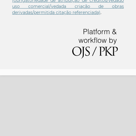
(obrigatoriedade de atribuição de créditos/vedado
uso comercial/vedada criação de obras
derivadas/permitida citação referenciada)
.