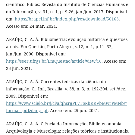
científico. Biblos: Revista do Instituto de Ciências Humanas e
da Informação, v. 31, n. 1, p. 9-26, jan./jun. 2017. Disponível
em:
https://brapci.inf.br/index.php/res/download/56163
.
Acesso em: 24 mar. 2021.
ARAÚJO, C. A. Á. Bibliometria: evolução histórica e questões
atuais. Em Questão, Porto Alegre, v.12, n. 1, p.11- 32,
jan./jun. 2006. Disponível em:
https://seer.ufrgs.br/EmQuestao/article/view/16
. Acesso em:
23 jun. 2021.
ARAÚJO, C. A. Á. Correntes teóricas da ciência da
informação. Ci. Inf., Brasília, v. 38, n. 3, p. 192-204, set./dez.
2009. Disponível em:
https://www.scielo.br/j/ci/a/qhsrgPL7T6RbKKVbMwrPMNb/?
format=pdf&lang=pt
. Acesso em: 25 jun. 2021.
ARAÚJO, C. A. Á. Ciência da Informação, Biblioteconomia,
Arquivologia e Museologia: relações teóricas e institucionais.