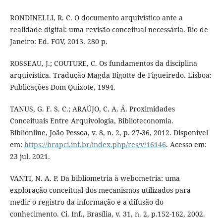
RONDINELLI, R. C. O documento arquivístico ante a
realidade digital: uma revisão conceitual necessária. Rio de
Janeiro: Ed. FGV, 2013. 280 p.
ROSSEAU, J.; COUTURE, C. Os fundamentos da disciplina
arquivística. Tradução Magda Bigotte de Figueiredo. Lisboa:
Publicações Dom Quixote, 1994.
TANUS, G. F. S. C.; ARAÚJO, C. A. Á. Proximidades
Conceituais Entre Arquivologia, Biblioteconomia.
Biblionline, João Pessoa, v. 8, n. 2, p. 27-36, 2012. Disponível
em:
https://brapci.inf.br/index.php/res/v/16146
. Acesso em:
23 jul. 2021.
VANTI, N. A. P. Da bibliometria à webometria: uma
exploração conceitual dos mecanismos utilizados para
medir o registro da informação e a difusão do
conhecimento. Ci. Inf., Brasília, v. 31, n. 2, p.152-162, 2002.