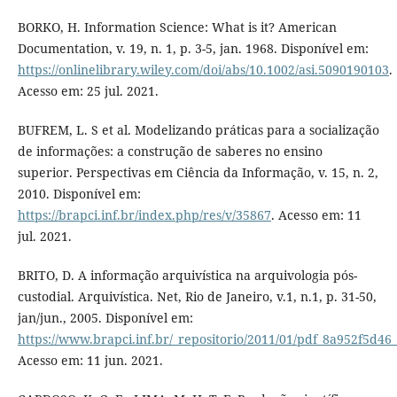
BORKO, H. Information Science: What is it? American
Documentation, v. 19, n. 1, p. 3-5, jan. 1968. Disponível em:
https://onlinelibrary.wiley.com/doi/abs/10.1002/asi.5090190103
.
Acesso em: 25 jul. 2021.
BUFREM, L. S et al. Modelizando práticas para a socialização
de informações: a construção de saberes no ensino
superior. Perspectivas em Ciência da Informação, v. 15, n. 2,
2010. Disponível em:
https://brapci.inf.br/index.php/res/v/35867
. Acesso em: 11
jul. 2021.
BRITO, D. A informação arquivística na arquivologia pós-
custodial. Arquivística. Net, Rio de Janeiro, v.1, n.1, p. 31-50,
jan/jun., 2005. Disponível em:
https://www.brapci.inf.br/_repositorio/2011/01/pdf_8a952f5d46
Acesso em: 11 jun. 2021.