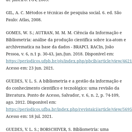
GIL, A. C. Métodos e técnicas de pesquisa social. 6. ed. São
Paulo: Atlas, 2008.
GOMES, W. S.; AUTRAN, M. M. M. Ciência da Informação e
Bibliometria: análise da produção científica sobre ica-atom e
archivematica na base da dados - BRAPCI. RACIn, João
Pessoa, v. 6, n.1 p. 30-43, jan./jun. 2018. Disponível em:
https://periodicos.ufpb.br/ojs/index.php/pbcib/article/view/462
Acesso em: 23 jun. 2021.
GUEDES, V. L. S. A bibliometria e a gestão da informação e
do conhecimento científico e tecnológico: uma revisão da
literatura. Ponto de Acesso, Salvador, v. 6, n. 2, p. 74-109,
ago. 2012. Disponível em:
https://periodicos.ufba.br/index.php/revistaici/article/view/5695
Acesso em: 18 jul. 2021.
GUEDES, V. L. S.; BORSCHIVER, S. Bibliometria: uma