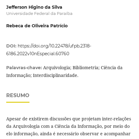
Jefferson Higino da Silva
Universidade Federal da Paraíba
Rebeca de Oliveira Patrício
DOI:
https://doi.org/10.22478/ufpb.2318-
6186.2022v10nEspecial.60760
Arquivologia; Bibliometria; Ciência da
Palavras-chave:
Informação; Interdisciplinaridade.
RESUMO
Apesar de existirem discussões que projetam inter-relações
da Arquivologia com a Ciência da Informação, por meio do
elo informação, ainda é necessário observar e acompanhar