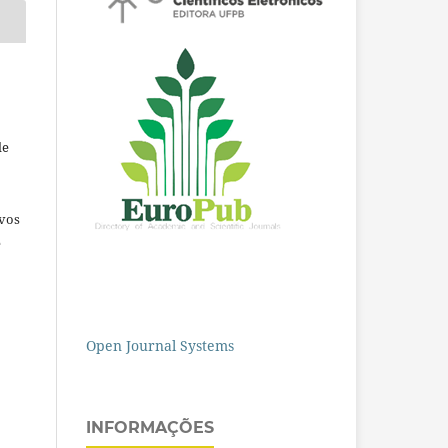
de
ivos
e
Open Journal Systems
INFORMAÇÕES