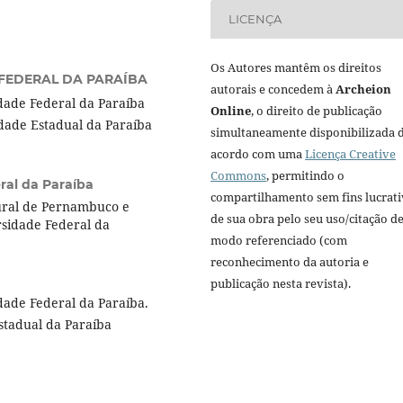
LICENÇA
Os Autores mantêm os direitos
FEDERAL DA PARAÍBA
autorais e concedem à
Archeion
dade Federal da Paraíba
Online
, o direito de publicação
dade Estadual da Paraíba
simultaneamente disponibilizada 
acordo com uma
Licença Creative
Commons
, permitindo o
ral da Paraíba
compartilhamento sem fins lucrat
ural de Pernambuco e
de sua obra pelo seu uso/citação d
sidade Federal da
modo referenciado (com
reconhecimento da autoria e
publicação nesta revista).
dade Federal da Paraíba.
stadual da Paraíba