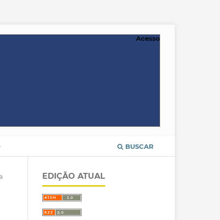
Acesso
O
BUSCAR
EDIÇÃO ATUAL
a