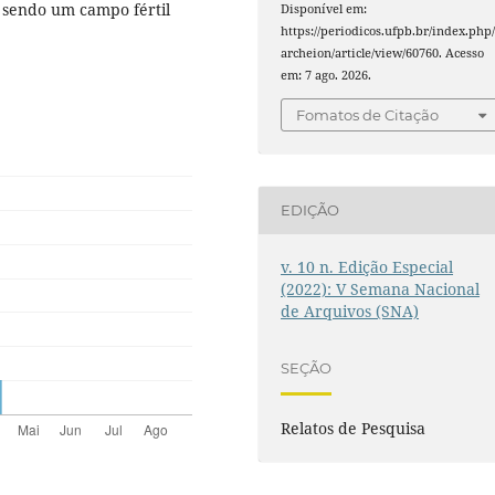
, sendo um campo fértil
Disponível em:
https://periodicos.ufpb.br/index.php
archeion/article/view/60760. Acesso
em: 7 ago. 2026.
Fomatos de Citação
EDIÇÃO
v. 10 n. Edição Especial
(2022): V Semana Nacional
de Arquivos (SNA)
SEÇÃO
Relatos de Pesquisa