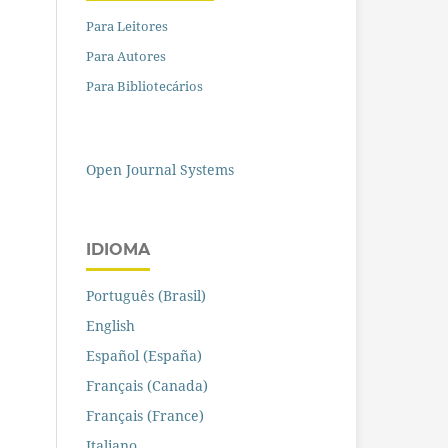
Para Leitores
Para Autores
Para Bibliotecários
Open Journal Systems
IDIOMA
Português (Brasil)
English
Español (España)
Français (Canada)
Français (France)
Italiano