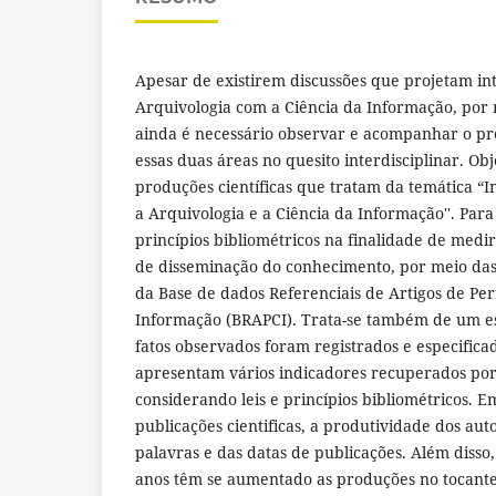
Apesar de existirem discussões que projetam int
Arquivologia com a Ciência da Informação, por 
ainda é necessário observar e acompanhar o pr
essas duas áreas no quesito interdisciplinar. Obj
produções científicas que tratam da temática “I
a Arquivologia e a Ciência da Informação''. Para i
princípios bibliométricos na finalidade de medi
de disseminação do conhecimento, por meio das 
da Base de dados Referenciais de Artigos de Per
Informação (BRAPCI). Trata-se também de um est
fatos observados foram registrados e especificad
apresentam vários indicadores recuperados por
considerando leis e princípios bibliométricos. E
publicações cientificas, a produtividade dos aut
palavras e das datas de publicações. Além disso,
anos têm se aumentado as produções no tocante 