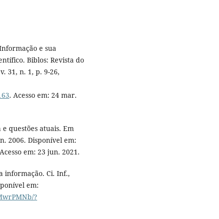
 Informação e sua
tífico. Biblos: Revista do
 31, n. 1, p. 9-26,
163
. Acesso em: 24 mar.
a e questões atuais. Em
jun. 2006. Disponível em:
 Acesso em: 23 jun. 2021.
 informação. Ci. Inf.,
isponível em:
VbMwrPMNb/?