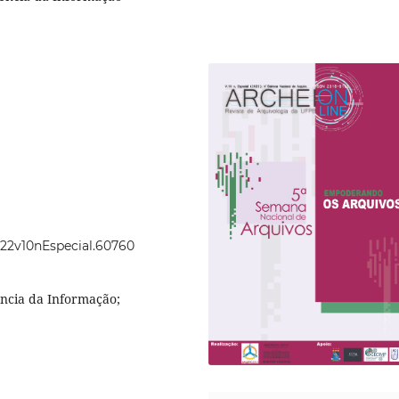
2022v10nEspecial.60760
ência da Informação;