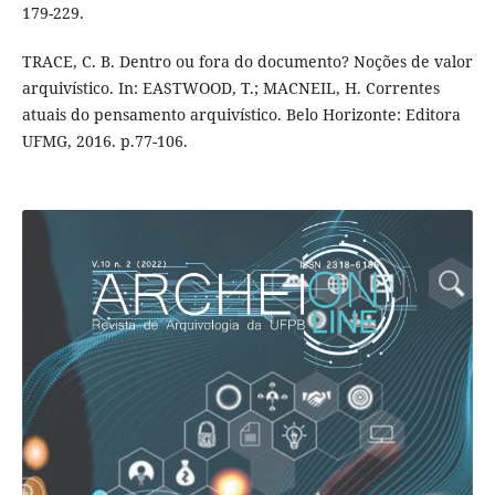
179-229.
TRACE, C. B. Dentro ou fora do documento? Noções de valor
arquivístico. In: EASTWOOD, T.; MACNEIL, H. Correntes
atuais do pensamento arquivístico. Belo Horizonte: Editora
UFMG, 2016. p.77-106.