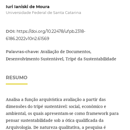
Iuri Ianiski de Moura
Universidade Federal de Santa Catarina
DOI:
https://doi.org/10.22478/ufpb.2318-
6186.2022v10n2.61569
Avaliação de Documentos,
Palavras-chave:
Desenvolvimento Sustentável, Tripé da Sustentabilidade
RESUMO
Analisa a função arquivística avaliação a partir das
dimensões do tripé sustentável: social, econômico e
ambiental, os quais apresentam-se como framework para
pensar sustentabilidade sob a ótica qualificada da
Arquivologia. De natureza qualitativa, a pesquisa é