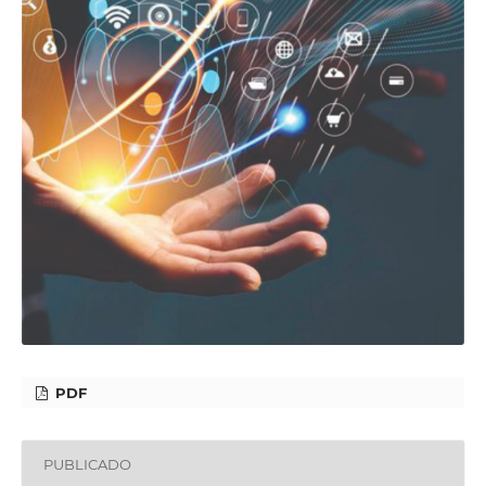
PDF
PUBLICADO