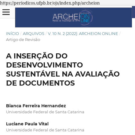
https://periodicos.ufpb.br/ojs/index.php/archeion
INÍCIO
/
ARQUIVOS
/
V. 10 N. 2 (2022): ARCHEION ONLINE
/
Artigo de Revisão
A INSERÇÃO DO
DESENVOLVIMENTO
SUSTENTÁVEL NA AVALIAÇÃO
DE DOCUMENTOS
Bianca Ferreira Hernandez
Universidade Federal de Santa Catarina
Luciane Paula Vital
Universidade Federal de Santa Catarina