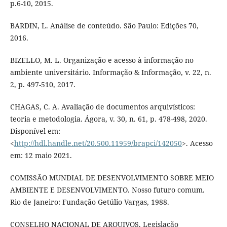
p.6-10, 2015.
BARDIN, L. Análise de conteúdo. São Paulo: Edições 70,
2016.
BIZELLO, M. L. Organização e acesso à informação no
ambiente universitário. Informação & Informação, v. 22, n.
2, p. 497-510, 2017.
CHAGAS, C. A. Avaliação de documentos arquivísticos:
teoria e metodologia. Ágora, v. 30, n. 61, p. 478-498, 2020.
Disponível em:
<
http://hdl.handle.net/20.500.11959/brapci/142050
>. Acesso
em: 12 maio 2021.
COMISSÃO MUNDIAL DE DESENVOLVIMENTO SOBRE MEIO
AMBIENTE E DESENVOLVIMENTO. Nosso futuro comum.
Rio de Janeiro: Fundação Getúlio Vargas, 1988.
CONSELHO NACIONAL DE ARQUIVOS. Legislação