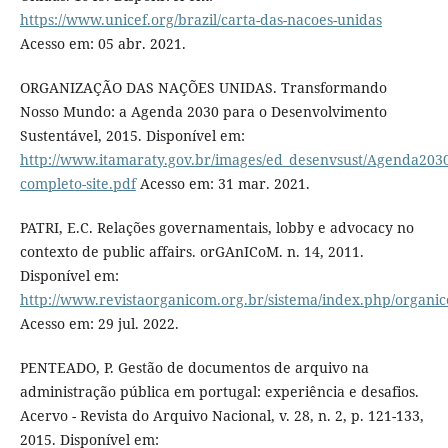
https://www.unicef.org/brazil/carta-das-nacoes-unidas
Acesso em: 05 abr. 2021.
ORGANIZAÇÃO DAS NAÇÕES UNIDAS. Transformando
Nosso Mundo: a Agenda 2030 para o Desenvolvimento
Sustentável, 2015. Disponível em:
http://www.itamaraty.gov.br/images/ed_desenvsust/Agenda2030
completo-site.pdf
Acesso em: 31 mar. 2021.
PATRI, E.C. Relações governamentais, lobby e advocacy no
contexto de public affairs. orGAnICoM. n. 14, 2011.
Disponível em:
http://www.revistaorganicom.org.br/sistema/index.php/organico
Acesso em: 29 jul. 2022.
PENTEADO, P. Gestão de documentos de arquivo na
administração pública em portugal: experiência e desafios.
Acervo - Revista do Arquivo Nacional, v. 28, n. 2, p. 121-133,
2015. Disponível em: