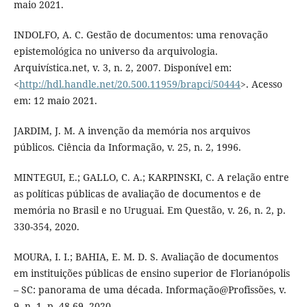
maio 2021.
INDOLFO, A. C. Gestão de documentos: uma renovação
epistemológica no universo da arquivologia.
Arquivística.net, v. 3, n. 2, 2007. Disponível em:
<
http://hdl.handle.net/20.500.11959/brapci/50444
>. Acesso
em: 12 maio 2021.
JARDIM, J. M. A invenção da memória nos arquivos
públicos. Ciência da Informação, v. 25, n. 2, 1996.
MINTEGUI, E.; GALLO, C. A.; KARPINSKI, C. A relação entre
as políticas públicas de avaliação de documentos e de
memória no Brasil e no Uruguai. Em Questão, v. 26, n. 2, p.
330-354, 2020.
MOURA, I. I.; BAHIA, E. M. D. S. Avaliação de documentos
em instituições públicas de ensino superior de Florianópolis
– SC: panorama de uma década. Informação@Profissões, v.
9, n. 1, p. 48-69, 2020.