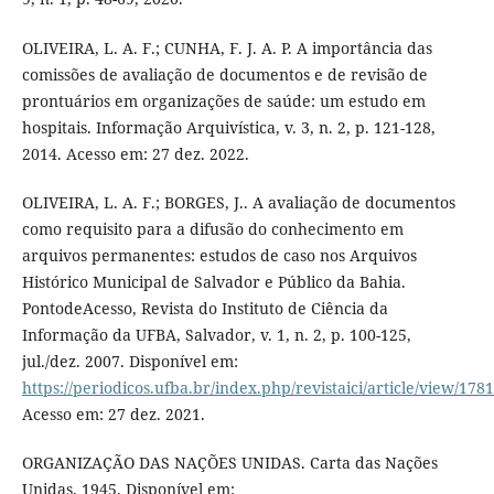
OLIVEIRA, L. A. F.; CUNHA, F. J. A. P. A importância das
comissões de avaliação de documentos e de revisão de
prontuários em organizações de saúde: um estudo em
hospitais. Informação Arquivística, v. 3, n. 2, p. 121-128,
2014. Acesso em: 27 dez. 2022.
OLIVEIRA, L. A. F.; BORGES, J.. A avaliação de documentos
como requisito para a difusão do conhecimento em
arquivos permanentes: estudos de caso nos Arquivos
Histórico Municipal de Salvador e Público da Bahia.
PontodeAcesso, Revista do Instituto de Ciência da
Informação da UFBA, Salvador, v. 1, n. 2, p. 100-125,
jul./dez. 2007. Disponível em:
https://periodicos.ufba.br/index.php/revistaici/article/view/178
Acesso em: 27 dez. 2021.
ORGANIZAÇÃO DAS NAÇÕES UNIDAS. Carta das Nações
Unidas. 1945. Disponível em: