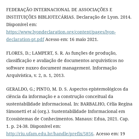
FEDERAÇÃO INTERNACIONAL DE ASSOCIAÇÕES E
INSTITUIÇÕES BIBLIOTECÁRIAS. Declaração de Lyon. 2014.
Disponível em:
https://www.lyondeclaration.org/content/pages/lyon-
declaration-pt.pdf
Acesso em: 16 maio 2021.
FLORES, D.; LAMPERT, S. R. As funções de produção,
classificação e avaliação de documentos arquivísticos no
software nuxeo document management. Informação
Arquivística, v. 2, n. 1, 2013.
GERALDO, G.; PINTO, M. D. S. Aspectos epistemológicos da
ciência da informação e a construção conceitual da
sustentabilidade informacional. In: BARBALHO, Célia Regina
Simonetti et al (org.). Sustentabilidade Informacional em
Ecossistemas de Conhecimentos. Manaus: Edua, 2021. Cap.
1. p. 24-38. Disponível em:
http://riu.ufam.edu.br/handle/prefix/5856
. Acesso em: 19