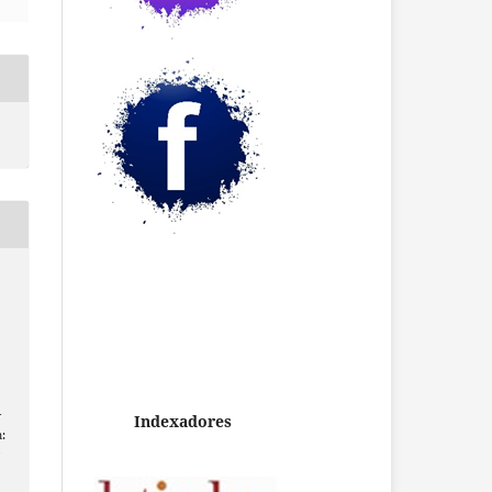
-
Indexadores
:
/