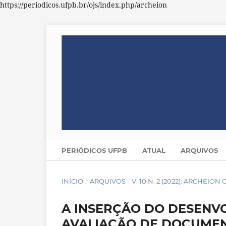
https://periodicos.ufpb.br/ojs/index.php/archeion
PERIÓDICOS UFPB
ATUAL
ARQUIVOS
INÍCIO
/
ARQUIVOS
/
V. 10 N. 2 (2022): ARCHEION
A INSERÇÃO DO DESENV
AVALIAÇÃO DE DOCUME