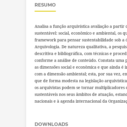
RESUMO
Analisa a função arquivística avaliação a partir
sustentável: social, econômico e ambiental, os 
framework para pensar sustentabilidade sob a ó
Arquivologia. De natureza qualitativa, a pesquis
descritiva e bibliográfica, com técnicas e proc
conforme a análise de conteúdo. Constata uma 
as dimensões social e econômica e que ainda é 
com a dimensão ambiental; esta, por sua vez, e
que de forma modesta na legislação arquivística
os arquivistas podem se tornar multiplicadores 
sustentáveis nos seus âmbitos de atuação, estand
nacionais e à agenda internacional da Organiza
DOWNLOADS