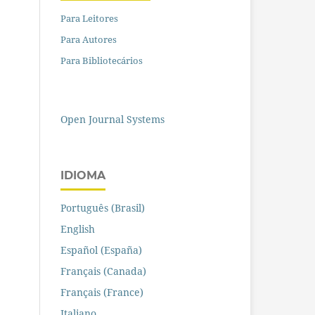
Para Leitores
Para Autores
Para Bibliotecários
Open Journal Systems
IDIOMA
Português (Brasil)
English
Español (España)
Français (Canada)
Français (France)
Italiano