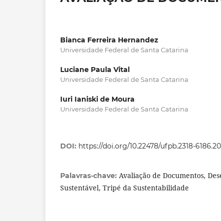
Bianca Ferreira Hernandez
Universidade Federal de Santa Catarina
Luciane Paula Vital
Universidade Federal de Santa Catarina
Iuri Ianiski de Moura
Universidade Federal de Santa Catarina
DOI:
https://doi.org/10.22478/ufpb.2318-6186.2
Avaliação de Documentos, De
Palavras-chave:
Sustentável, Tripé da Sustentabilidade