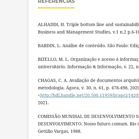
REFERÊNCIAS
ALHADDI, H. Triple bottom line and sustainabilit
Business and Management Studies, v.1 n.2 p.6-10
BARDIN, L. Análise de conteúdo. São Paulo: Ediç
BIZELLO, M. L. Organização e acesso à informa
universitário. Informação & Informação, v. 22, n.
CHAGAS, C. A. Avaliação de documentos arquivíst
metodologia. Ágora, v. 30, n. 61, p. 478-498, 202
<
http://hdl.handle.net/20.500.11959/brapci/1420
2021.
COMISSÃO MUNDIAL DE DESENVOLVIMENTO S
DESENVOLVIMENTO. Nosso futuro comum. Rio d
Getúlio Vargas, 1988.