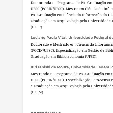
Doutoranda no Programa de Pós-Graduação em 
UFSC (PGCIN/UFSC). Mestre em Ciência da Info
Pós-Graduação em Ciência da Informação da UF
Graduação em Arquivologia pela Universidade F
(UFSC).
Luciane Paula Vital,
Universidade Federal d
Doutorado e Mestrado em Ciência da Informaçã
(PGCIN/UFSC). Especialização em Gestão de Bibl
Graduação em Biblioteconomia (UFSC).
Iuri Ianiski de Moura,
Universidade Federal 
Mestrando no Programa de Pós-Graduação em C
UFSC (PGCIN/UFSC). Especialização Lato-Sensu 
e Graduação em Arquivologia pela Universidade
(UFSM).