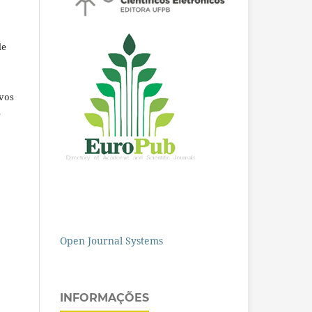
de
ivos
e
Open Journal Systems
INFORMAÇÕES