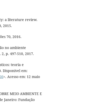
y: a literature review.
, 2015.
ões 70, 2016.
ção no ambiente
 2, p. 497-510, 2017.
icos: teoria e
0. Disponível em:
50
>. Acesso em: 12 maio
OBRE MEIO AMBIENTE E
e Janeiro: Fundação