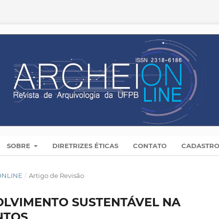
SOBRE
DIRETRIZES ÉTICAS
CONTATO
CADASTR
 ONLINE
/
Artigo de Revisão
OLVIMENTO SUSTENTÁVEL NA
NTOS