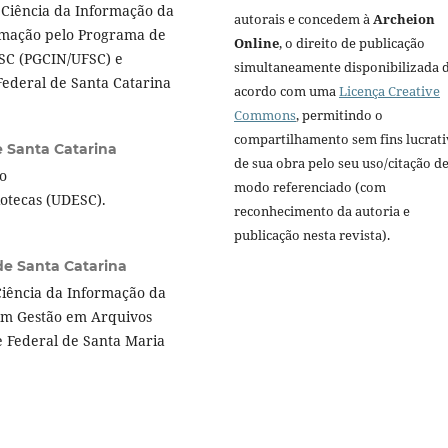
Ciência da Informação da
autorais e concedem à
Archeion
rmação pelo Programa de
Online
, o direito de publicação
SC (PGCIN/UFSC) e
simultaneamente disponibilizada 
ederal de Santa Catarina
acordo com uma
Licença Creative
Commons
, permitindo o
compartilhamento sem fins lucrat
e Santa Catarina
de sua obra pelo seu uso/citação d
o
modo referenciado (com
iotecas (UDESC).
reconhecimento da autoria e
publicação nesta revista).
de Santa Catarina
iência da Informação da
em Gestão em Arquivos
 Federal de Santa Maria