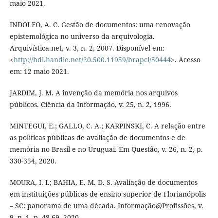
maio 2021.
INDOLFO, A. C. Gestão de documentos: uma renovação
epistemológica no universo da arquivologia.
Arquivística.net, v. 3, n. 2, 2007. Disponível em:
<
http://hdl.handle.net/20.500.11959/brapci/50444
>. Acesso
em: 12 maio 2021.
JARDIM, J. M. A invenção da memória nos arquivos
públicos. Ciência da Informação, v. 25, n. 2, 1996.
MINTEGUI, E.; GALLO, C. A.; KARPINSKI, C. A relação entre
as políticas públicas de avaliação de documentos e de
memória no Brasil e no Uruguai. Em Questão, v. 26, n. 2, p.
330-354, 2020.
MOURA, I. I.; BAHIA, E. M. D. S. Avaliação de documentos
em instituições públicas de ensino superior de Florianópolis
– SC: panorama de uma década. Informação@Profissões, v.
9, n. 1, p. 48-69, 2020.