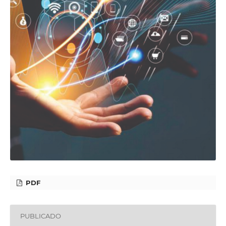
PDF
PUBLICADO