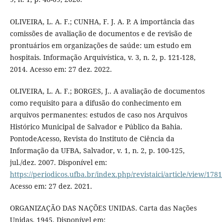
OLIVEIRA, L. A. F.; CUNHA, F. J. A. P. A importância das
comissões de avaliação de documentos e de revisão de
prontuários em organizações de saúde: um estudo em
hospitais. Informação Arquivística, v. 3, n. 2, p. 121-128,
2014. Acesso em: 27 dez. 2022.
OLIVEIRA, L. A. F.; BORGES, J.. A avaliação de documentos
como requisito para a difusão do conhecimento em
arquivos permanentes: estudos de caso nos Arquivos
Histórico Municipal de Salvador e Público da Bahia.
PontodeAcesso, Revista do Instituto de Ciência da
Informação da UFBA, Salvador, v. 1, n. 2, p. 100-125,
jul./dez. 2007. Disponível em:
https://periodicos.ufba.br/index.php/revistaici/article/view/178
Acesso em: 27 dez. 2021.
ORGANIZAÇÃO DAS NAÇÕES UNIDAS. Carta das Nações
Unidas. 1945. Disponível em: