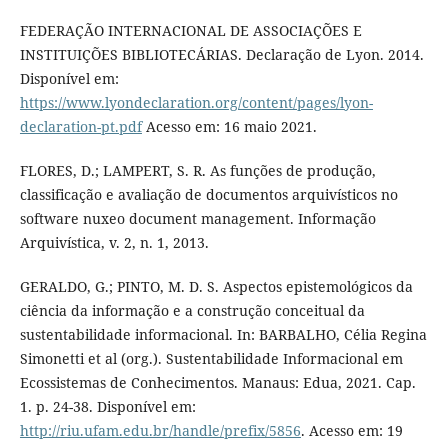
FEDERAÇÃO INTERNACIONAL DE ASSOCIAÇÕES E
INSTITUIÇÕES BIBLIOTECÁRIAS. Declaração de Lyon. 2014.
Disponível em:
https://www.lyondeclaration.org/content/pages/lyon-
declaration-pt.pdf
Acesso em: 16 maio 2021.
FLORES, D.; LAMPERT, S. R. As funções de produção,
classificação e avaliação de documentos arquivísticos no
software nuxeo document management. Informação
Arquivística, v. 2, n. 1, 2013.
GERALDO, G.; PINTO, M. D. S. Aspectos epistemológicos da
ciência da informação e a construção conceitual da
sustentabilidade informacional. In: BARBALHO, Célia Regina
Simonetti et al (org.). Sustentabilidade Informacional em
Ecossistemas de Conhecimentos. Manaus: Edua, 2021. Cap.
1. p. 24-38. Disponível em:
http://riu.ufam.edu.br/handle/prefix/5856
. Acesso em: 19