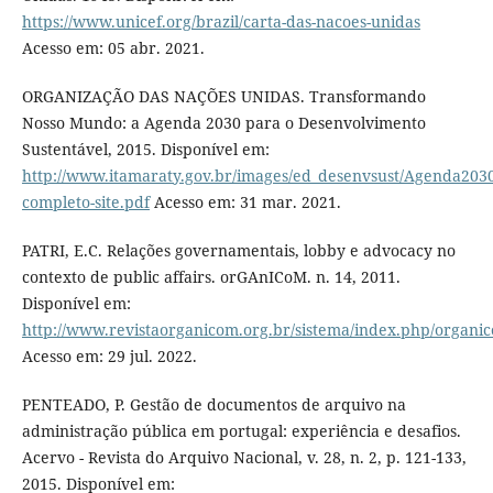
https://www.unicef.org/brazil/carta-das-nacoes-unidas
Acesso em: 05 abr. 2021.
ORGANIZAÇÃO DAS NAÇÕES UNIDAS. Transformando
Nosso Mundo: a Agenda 2030 para o Desenvolvimento
Sustentável, 2015. Disponível em:
http://www.itamaraty.gov.br/images/ed_desenvsust/Agenda2030
completo-site.pdf
Acesso em: 31 mar. 2021.
PATRI, E.C. Relações governamentais, lobby e advocacy no
contexto de public affairs. orGAnICoM. n. 14, 2011.
Disponível em:
http://www.revistaorganicom.org.br/sistema/index.php/organico
Acesso em: 29 jul. 2022.
PENTEADO, P. Gestão de documentos de arquivo na
administração pública em portugal: experiência e desafios.
Acervo - Revista do Arquivo Nacional, v. 28, n. 2, p. 121-133,
2015. Disponível em: