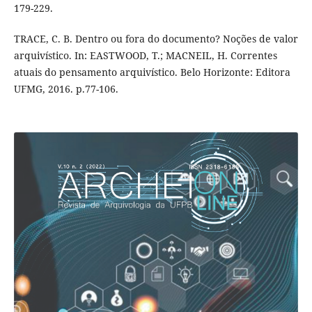
179-229.
TRACE, C. B. Dentro ou fora do documento? Noções de valor
arquivístico. In: EASTWOOD, T.; MACNEIL, H. Correntes
atuais do pensamento arquivístico. Belo Horizonte: Editora
UFMG, 2016. p.77-106.