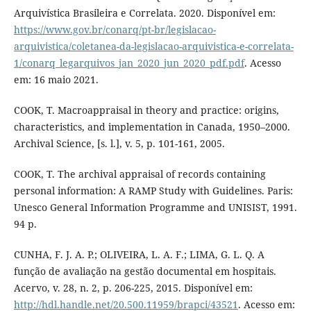
Arquivística Brasileira e Correlata. 2020. Disponível em:
https://www.gov.br/conarq/pt-br/legislacao-
arquivistica/coletanea-da-legislacao-arquivistica-e-correlata-
1/conarq_legarquivos_jan_2020_jun_2020_pdf.pdf
. Acesso
em: 16 maio 2021.
COOK, T. Macroappraisal in theory and practice: origins,
characteristics, and implementation in Canada, 1950–2000.
Archival Science, [s. l.], v. 5, p. 101-161, 2005.
COOK, T. The archival appraisal of records containing
personal information: A RAMP Study with Guidelines. Paris:
Unesco General Information Programme and UNISIST, 1991.
94 p.
CUNHA, F. J. A. P.; OLIVEIRA, L. A. F.; LIMA, G. L. Q. A
função de avaliação na gestão documental em hospitais.
Acervo, v. 28, n. 2, p. 206-225, 2015. Disponível em:
http://hdl.handle.net/20.500.11959/brapci/43521
. Acesso em: