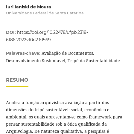
Iuri Ianiski de Moura
Universidade Federal de Santa Catarina
DOI:
https://doi.org/10.22478/ufpb.2318-
6186.2022v10n2.61569
Avaliação de Documentos,
Palavras-chave:
Desenvolvimento Sustentável, Tripé da Sustentabilidade
RESUMO
Analisa a função arquivística avaliação a partir das
dimensões do tripé sustentável: social, econômico e
ambiental, os quais apresentam-se como framework para
pensar sustentabilidade sob a ótica qualificada da
Arquivologia. De natureza qualitativa, a pesquisa é