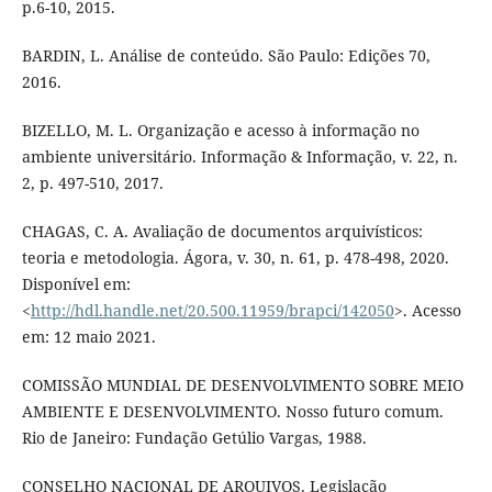
p.6-10, 2015.
BARDIN, L. Análise de conteúdo. São Paulo: Edições 70,
2016.
BIZELLO, M. L. Organização e acesso à informação no
ambiente universitário. Informação & Informação, v. 22, n.
2, p. 497-510, 2017.
CHAGAS, C. A. Avaliação de documentos arquivísticos:
teoria e metodologia. Ágora, v. 30, n. 61, p. 478-498, 2020.
Disponível em:
<
http://hdl.handle.net/20.500.11959/brapci/142050
>. Acesso
em: 12 maio 2021.
COMISSÃO MUNDIAL DE DESENVOLVIMENTO SOBRE MEIO
AMBIENTE E DESENVOLVIMENTO. Nosso futuro comum.
Rio de Janeiro: Fundação Getúlio Vargas, 1988.
CONSELHO NACIONAL DE ARQUIVOS. Legislação