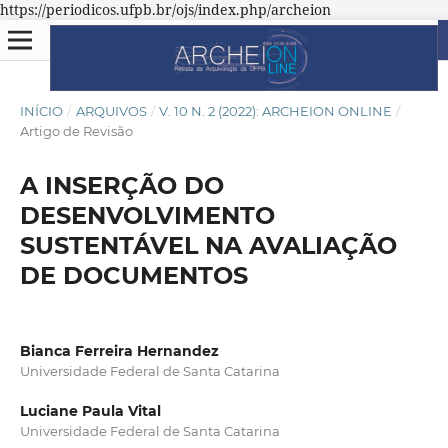
https://periodicos.ufpb.br/ojs/index.php/archeion
INÍCIO
/
ARQUIVOS
/
V. 10 N. 2 (2022): ARCHEION ONLINE
/
Artigo de Revisão
A INSERÇÃO DO
DESENVOLVIMENTO
SUSTENTÁVEL NA AVALIAÇÃO
DE DOCUMENTOS
Bianca Ferreira Hernandez
Universidade Federal de Santa Catarina
Luciane Paula Vital
Universidade Federal de Santa Catarina