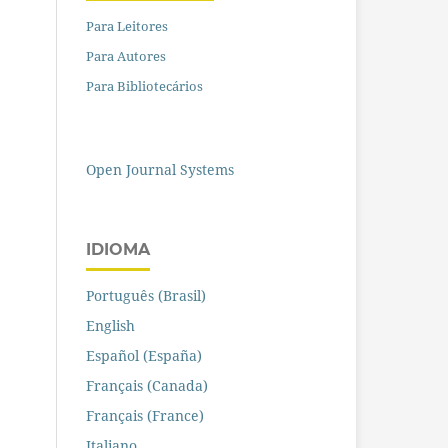
Para Leitores
Para Autores
Para Bibliotecários
Open Journal Systems
IDIOMA
Português (Brasil)
English
Español (España)
Français (Canada)
Français (France)
Italiano