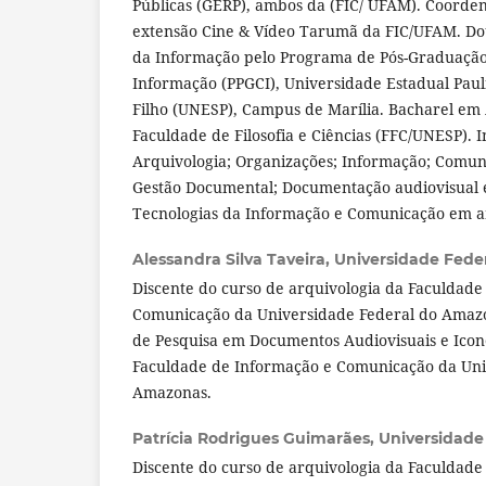
Públicas (GERP), ambos da (FIC/ UFAM). Coorde
extensão Cine & Vídeo Tarumã da FIC/UFAM. Do
da Informação pelo Programa de Pós-Graduação
Informação (PPGCI), Universidade Estadual Pauli
Filho (UNESP), Campus de Marília. Bacharel em 
Faculdade de Filosofia e Ciências (FFC/UNESP). I
Arquivologia; Organizações; Informação; Comuni
Gestão Documental; Documentação audiovisual e
Tecnologias da Informação e Comunicação em am
Alessandra Silva Taveira,
Universidade Fede
Discente do curso de arquivologia da Faculdade
Comunicação da Universidade Federal do Ama
de Pesquisa em Documentos Audiovisuais e Icon
Faculdade de Informação e Comunicação da Uni
Amazonas.
Patrícia Rodrigues Guimarães,
Universidade
Discente do curso de arquivologia da Faculdade