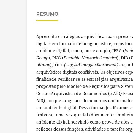
RESUMO
Apresenta estratégias arquivísticas para prese
digitais em formato de imagem, isto é, cujos f
ambiente digital, como, por exemplo, JPEG (
Join
Group
), PNG (
Portable Network Graphics
), DIB (
D
Bitmap
), TIFF
(Tagged Image File Format)
etc, ut
arquivísticos digitais confiáveis. Os objetivos es
finalidade verificar se as estratégias arquivístic
propostas pelo Modelo de Requisitos para Siste
Gestão Arquivística de Documentos (e-ARQ Brasi
ARQ, no que tange aos documentos em formatos
em ambiente digital. Dessa forma, justificamos 
trabalho, uma vez que tais documentos também
ambiente digital, servindo como prova de atos a
reflexos dessas funções, atividades e tarefas or