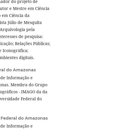
nador do projeto de
utor e Mestre em Ciência
 em Ciência da
sta Júlio de Mesquita
Arquivologia pela
nteresses de pesquisa:
cação; Relações Públicas;
 Iconográfica;
bientes digitais.
ral do Amazonas
 de Informação e
zonas. Membra do Grupo
ográficos - IMAGO da da
versidade Federal do
 Federal do Amazonas
 de Informação e