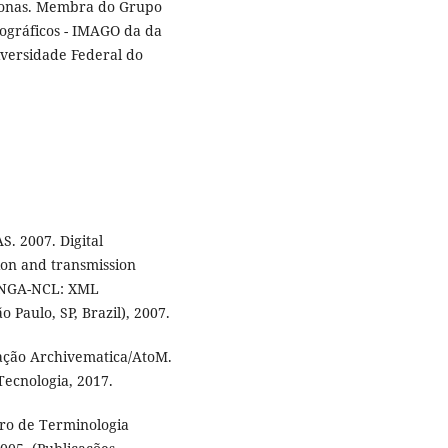
zonas. Membra do Grupo
ográficos - IMAGO da da
versidade Federal do
 2007. Digital
tion and transmission
–GINGA-NCL: XML
 Paulo, SP, Brazil), 2007.
ação Archivematica/AtoM.
Tecnologia, 2017.
iro de Terminologia