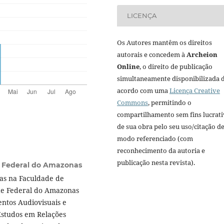
LICENÇA
Os Autores mantêm os direitos
autorais e concedem à
Archeion
Online
, o direito de publicação
simultaneamente disponibilizada 
acordo com uma
Licença Creative
Commons
, permitindo o
compartilhamento sem fins lucrat
de sua obra pelo seu uso/citação d
modo referenciado (com
reconhecimento da autoria e
publicação nesta revista).
e Federal do Amazonas
cas na Faculdade de
de Federal do Amazonas
ntos Audiovisuais e
studos em Relações