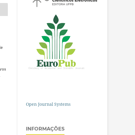
de
ivos
e
Open Journal Systems
INFORMAÇÕES