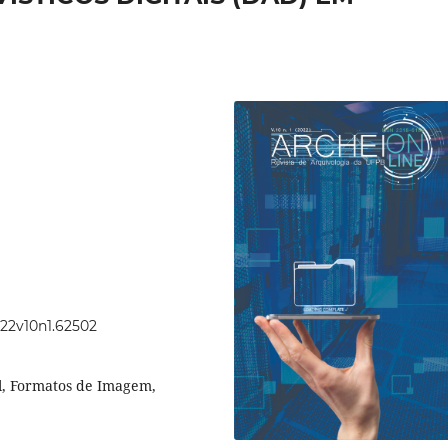
022v10n1.62502
l, Formatos de Imagem,