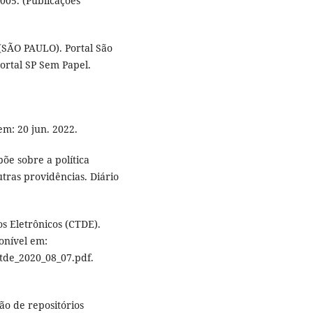
2005. (Publicações
ÃO PAULO). Portal São
ortal SP Sem Papel.
em: 20 jun. 2022.
põe sobre a política
utras providências. Diário
 Eletrônicos (CTDE).
ponível em:
ctde_2020_08_07.pdf.
ão de repositórios