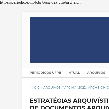
https://periodicos.ufpb.br/ojs/index.php/archeion
PERIÓDICOS UFPB
ATUAL
ARQUIVOS
INÍCIO
/
ARQUIVOS
/
V. 10 N. 1 (2022): ARCHEION
ESTRATÉGIAS ARQUIVÍST
DE DOCUMENTOS ARQUIVÍ