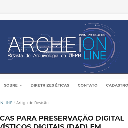
SOBRE
DIRETRIZES ÉTICAS
CONTATO
CADASTR
 ONLINE
/
Artigo de Revisão
ICAS PARA PRESERVAÇÃO DIGITAL
STICOS DIGITAIS (DAD) EM