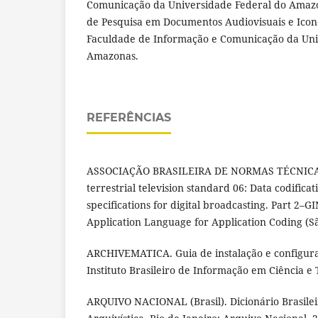
Comunicação da Universidade Federal do Ama
de Pesquisa em Documentos Audiovisuais e Icon
Faculdade de Informação e Comunicação da Uni
Amazonas.
REFERÊNCIAS
ASSOCIAÇÃO BRASILEIRA DE NORMAS TÉCNICAS.
terrestrial television standard 06: Data codifica
specifications for digital broadcasting. Part 2
Application Language for Application Coding (São
ARCHIVEMATICA. Guia de instalação e configur
Instituto Brasileiro de Informação em Ciência e 
ARQUIVO NACIONAL (Brasil). Dicionário Brasile